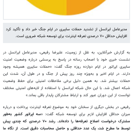
مدیرعامل ایرانسل از تشدید حملات سایبری در ایام جنگ خبر داد و تأکید کرد
افزایش حداقل ۷۰ درصدی تعرفه اینترنت برای توسعه شبکه ضروری است.
به گزارش خبرآنلاین، به نقل از زومیت، علیرضا رفیعی، مدیرعامل ایرانسل در
نشست خبری خود با اصحاب رسانه در پاسخ به پرسشی درباره وضعیت امنیت
سایبری اپراتور در ایام دوازده روزه جنگ گفت: «حملات سایبری همیشه وجود
دارند. در ایام اخیر و به‌ویژه چند روز پیش از جنگ و در طول آن، شدت این
حملات بیشتر شد. به همین دلیل برخی ملاحظات امنیتی برای حفظ وضعیت
شبکه اعمال شد. با این حال شبکه ایرانسل با استفاده از لایه‌های امنیتی مختلف
توانست از این دوران عبور کند و ارتباط مشترکان پایدار باقی بماند.»
رفیعی در بخش دیگری از سخنان خود به موضوع تعرفه اینترنت پرداخت و درباره
میزان حداقل افزایش لازم برای توسعه شبکه گفت: «
سه اپراتور کشور به‌طور
مشترک درخواست اصلاح تعرفه‌ها را داده‌اند. رشد ۷۰ درصدی که چندی پیش
توسط ما مطرح شد، یک عدد حداقلی و حاصل محاسبات دقیق است. از نگاه ما