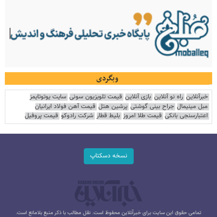
وبگردی
خبرآنلاین
راه نو آنلاین
بازی آنلاین
قیمت تلویزیون سونی
سایت یوتوتایمز
مبل مینیمال
جراح بینی گوشتی
پرشین هتل
قیمت آهن فولاد ایرانیان
اعتبارسنجی بانکی
قیمت طلا امروز
بلیط قطار
شرکت رادوکو
قیمت پروفیل
نسخه دسکتاپ
تمامی حقوق این سایت برای خبرآنلاین محفوظ است. نقل مطالب با ذکر منبع بلامانع است.