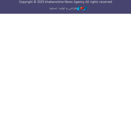
Copyright © 2025 khabaronline News Agancy, All rights reserved
طراحی و تولید: نستوه