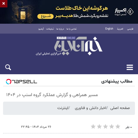
×
فارسی
العربية
English
تماس با ما
درباره ما
تبلیغات
آرشیو
پنجشنبه ۱۵ مرداد ۱۴۰۵
مطالب پیشنهادی
مسیر همراهی و گزارش عملکرد گروه اسنپ در ۱۴۰۴
صفحه اصلی
اخبار دانش و فناوری
اینترنت
۲۶ مرداد ۱۴۰۴ - ۲۲:۴۵
۰ نفر