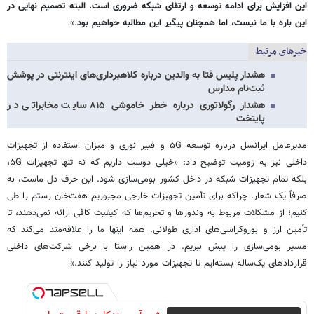
این افزایش برای ادامه توسعه و ارتقای شبکه ضروری است. البته تصمیم نهایی در
این باره با ما نیست، اما همچنان پیگیر این مطالبه خواهیم بود
.»
خبرهای مرتبط
هشدار پلیس فتا به والدین درباره کلاهبرداری‌های اینترنتی در پوشش
ثبت‌نام مدارس
هشدار رگولاتوری درباره خطر خاموشی ۸۱۵ سایت مخابراتی در
پایتخت
مدیرعامل ایرانسل درباره توسعه ۵G و فیبر نوری و میزان استفاده از تجهیزات
داخلی نیز به زومیت توضیح داد: «خیلی دوست داریم که نه تنها تجهیزات ۵G،
بلکه تمام تجهیزات شبکه در داخل کشور بومی‌سازی شود. این حرف دل ماست، نه
صرفاً یک شعار. چراکه برای تأمین تجهیزات خارجی مجبوریم هفت‌خان رستم را طی
کنیم؛ از مشکلات مربوط به وندورها و تحریم‌ها که کیفیت کافی ارائه نمی‌دهند، تا
تأمین ارز و بوروکراسی‌های اداری طولانی. همه اینها ما را علاقه‌مند می‌کند که
مسیر بومی‌سازی را پیش ببریم. در همین راستا با برخی شرکت‌های داخلی
قراردادهای یک‌ساله بسته‌ایم تا تجهیزات مورد نیاز را تولید کنند.»