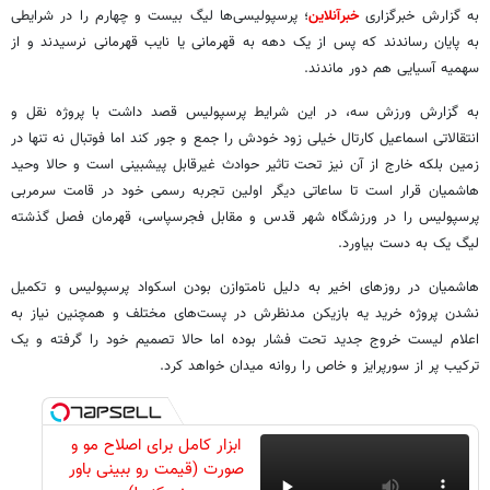
به گزارش خبرگزاری
خبرآنلاین
؛ پرسپولیسی‌ها لیگ بیست و چهارم را در شرایطی
به پایان رساندند که پس از یک دهه به قهرمانی یا نایب قهرمانی نرسیدند و از
سهمیه آسیایی هم دور ماندند.
به گزارش ورزش سه، در این شرایط پرسپولیس قصد داشت با پروژه نقل و
انتقالاتی اسماعیل کارتال خیلی زود خودش را جمع و جور کند اما فوتبال نه تنها در
زمین بلکه خارج از آن نیز تحت تاثیر حوادث غیرقابل پیشبینی است و حالا وحید
هاشمیان قرار است تا ساعاتی دیگر اولین تجربه رسمی خود در قامت سرمربی
پرسپولیس را در ورزشگاه شهر قدس و مقابل فجرسپاسی، قهرمان فصل گذشته
لیگ یک به دست بیاورد.
هاشمیان در روزهای اخیر به دلیل نامتوازن بودن اسکواد پرسپولیس و تکمیل
نشدن پروژه‌ خرید یه بازیکن مدنظرش در پست‌های مختلف و همچنین نیاز به
اعلام لیست خروج جدید تحت فشار بوده اما حالا تصمیم خود را گرفته و یک
ترکیب پر از سورپرایز و خاص را روانه میدان خواهد کرد.
ابزار کامل برای اصلاح مو و
صورت (قیمت رو ببینی باور