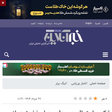
×
فارسی
العربية
English
تماس با ما
درباره ما
تبلیغات
آرشیو
دوشنبه ۱۹ مرداد ۱۴۰۵
صفحه اصلی
اخبار ورزشی
لیگ برتر
۲۷ مرداد ۱۴۰۴ - ۰۱:۲۱
۲ نفر