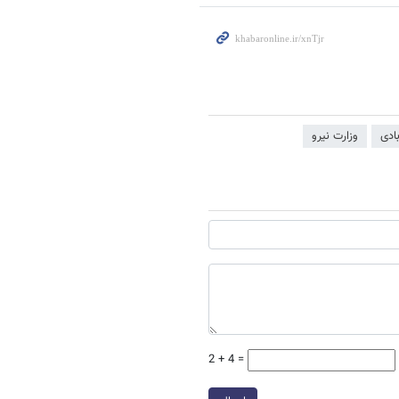
ادی
وزارت نیرو
2 + 4 =