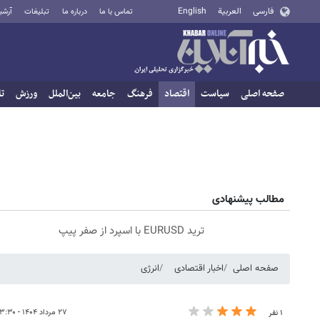
فارسی
العربية
English
تماس با ما
درباره ما
تبلیغات
آرشی
صفحه اصلی
سیاست
اقتصاد
فرهنگ
جامعه
بین‌الملل
ورزش
تا
مطالب پیشنهادی
ترید EURUSD با اسپرد از صفر پیپ
صفحه اصلی
اخبار اقتصادی
انرژی
۲۷ مرداد ۱۴۰۴ - ۱۳:۳۰
۱ نفر