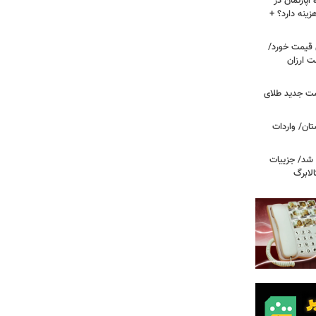
پارتمان در
هزینه دارد؟ +
ونی قیمت خورد/
وشت ارزان
مت جدید طلای
ان/ واردات
 شد/ جزییات
لابرگ