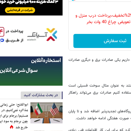
فقط امروز با 29%تخفیف،پرداخت درب منزل و
ویض چراغ 40 وات بخر
ثبت سفارش
داریم یکی صادرات برق و دیگری صادرات
 هستند به عنوان مثال سوخت فسیلی است
استفاده کنیم صادرات برق می‌تواند راهکار
در بحث مشارکت کنید
ابوالفتح: حتی زمانی 
مذاکره نمی‌کنیم، در 
 ها گفت: ۲۵ مگاوات به ظرفیت نیروگاه‌های تجدیدپذیر اضافه شد و تا پایان
هستیم/ برجام برای ای
چون برجام به سود ایرا
خارج شد
کرد که برای این کار اقدامات فنی زیادی