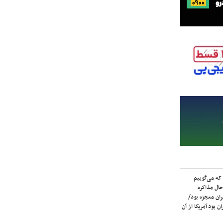
که می‌گوییم
حال مذاکره
ران معجزه بود/
ن بود آمریکا از آن