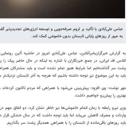
عباس علی‌آبادی با تأکید بر لزوم صرفه‌جویی و توسعه انرژی‌های تجدیدپذیر 
به عبور از روزهای پایانی تابستان بدون خاموشی کمک کند.
به گزارش خبرگزاریخبرآنلاین، عباس علی‌آبادی امروز در حاشیه آئین رونمای
کلاس اف ایرانی، در جمع خبرنگاران با اشاره به اینکه در حال حاضر پیک را 
پشت سر گذاشته‌ایم اما شرایط هنوز تمام نشده است و باید مشترکان همرا
باید به این موضوع نیز توجه داشته باشیم که هرچه به آخر تابستان نزدیک‌تر م
مهر نوشت: وی افزود: پیش‌بینی می‌شود با همراهی که مردم تاکنون کرده‌اند و
بهتری را پیش‌رو خواهیم داشت.
وزیر نیرو رابطه با زمان اتمام خاموشی‌ها نیز خاطر نشان کرد: دو اتفاق مهم 
واردات و مصرف کاهش می‌یابد اما باید توجه داشت که در سال خشکی قرار داری
باید روزهای باقی‌مانده از تابستان را با همراهی همدیگر پشت سر بگذاریم.