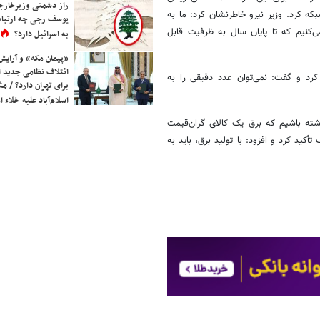
راز دشمنی وزیرخارجه 
که کرد. وزیر نیرو خاطرنشان کرد: ما به
یوسف رجی چه ارتباط
‌کنیم که تا پایان سال به ظرفیت قابل
به اسرائیل دارد؟
«پیمان مکه» و آرایش
ائتلاف نظامی جدید 
کرد و گفت: نمی‌توان عدد دقیقی را به
برای تهران دارد؟ / مث
اسلام‌آباد علیه خلاء
شته باشیم که برق یک کالای گران‌قیمت
د کرد و افزود: با تولید برق، باید به