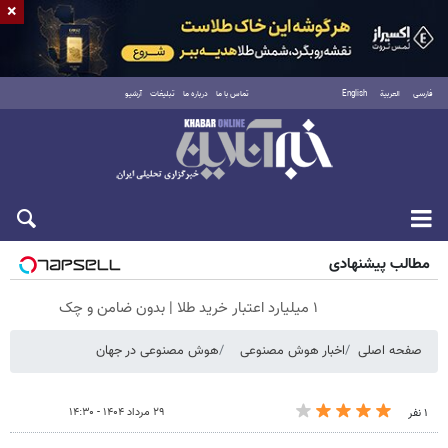
×
فارسی
العربية
English
تماس با ما
درباره ما
تبلیغات
آرشیو
شنبه ۱۷ مرداد ۱۴۰۵
مطالب پیشنهادی
۱ میلیارد اعتبار خرید طلا | بدون ضامن و چک
صفحه اصلی
اخبار هوش مصنوعی
هوش مصنوعی در جهان
۲۹ مرداد ۱۴۰۴ - ۱۴:۳۰
۱ نفر