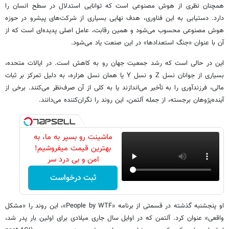
همچنان نظری از هوش مصنوعی است که توانایی استدلال در سطح انسان را
دارد. دستیابی به این فناوری، هدف نهایی بسیاری از شرکت‌های پیشرو در حوزه
هوش مصنوعی محسوب می‌شود و همین رقابت، عامل اصلی پدیده‌ای است که از
آن با عنوان «جنگ استعدادها» در این صنعت یاد می‌شود.
این در حالی است که رشد جمعیت جهان رو به کاهش است. در ایالات متحده،
بسیاری از جوانان نسل Z و نسل Y یا همان نسل هزاره، به دلیل تمرکز بر ثبات
مالی، فرزندآوری را به تأخیر می‌اندازند یا به کلی از آن صرف‌نظر می‌کنند. برخی از
آینده‌پژوهان برجسته، از جمله آلتمن، این روند را نگران‌کننده می‌دانند.
ماشینت رو بسپر به ما، به
بهترین قیمت میفروشیم!
امن و بی درد سر
ثبت درخواست
او پنجشنبه گذشته در قسمتی از برنامه «People by WTF»، این روند را «مشکل
واقعی» عنوان کرد. آلتمن که در اوایل سال جاری میلادی برای اولین بار پدر شد،