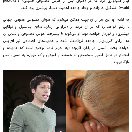
ابراز امیدواری کرد که در «دنیای پس از هوش مصنوعی عمومی» (post-AGI
world)، تشکیل خانواده و ایجاد جامعه اهمیت بسیار بیشتری پیدا کند.
به گفته او، این امر از آن جهت ممکن می‌شود که هوش مصنوعی عمومی، جهانی
را رقم خواهد زد که در آن مردم از «فراوانی، زمان، منابع، پتانسیل و توانایی
بیشتری» برخوردار خواهند بود. او می‌گوید با پیشرفت هوش مصنوعی و تبدیل آن
به ابزاری کاربردی‌تر، جامعه ثروتمندتر شده و حمایت‌های اجتماعی نیز افزایش
خواهد یافت. آلتمن در پایان افزود: «به نظرم کاملاً واضح است که خانواده و
اجتماع دو عامل اصلی خوشبختی ما هستند و امیدوارم که دوباره به همین اصل
بازگردیم.»