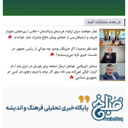
در بحث مشارکت کنید
نماز جماعت سران ترکیه، عربستان و پاکستان + عکس / بن‌سلمان، شهباز
شریف و اردوغان پس از امضای پیمان دفاع مشترک نماز خواندند
شما نظر بدهید/ اگر خبرنگار بودید چه سوالی از رئیس جمهور در
نشست خبری فردا می‌پرسیدید؟
سناتور آمریکایی خواهان ارسال اسلحه برای شورش در ایران شد / تد
کروز: فرقی نمی‌کند پسر شاه روی کار بیاید یا مریم رجوی، هر کسی جز
جمهوری اسلامی