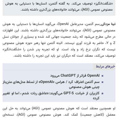
«شگفت‌انگیز» توصیف می‌کند. به گفته آلتمن، انسان‌ها با دستیابی به هوش
مصنوعی عمومی (AGI)، می‌توانند خانواده‌های بزرگ‌تری داشته باشند.
تینا مزدکی_
سم آلتمن، مدیرعامل OpenAI، می‌گوید انسان‌ها با دستیابی به هوش
مصنوعی عمومی (AGI)، می‌توانند خانواده‌های بزرگ‌تری داشته باشند. این اظهارات
در حالی مطرح می‌شود که رشد جمعیت جهانی کند شده و بسیاری از جوانان نسل
Z و Y، حاضر به فرزند آوری نیستند. البته آلتمن تنها رهبر حوزه هوش مصنوعی
نیست که نگران نرخ زاد و ولد است. او که تجربه پدر شدن را «شگفت‌انگیز»
توصیف می‌کند، معتقد است که دیگران نیز باید این تجربه را داشته باشند.
خبرهای مرتبط
OpenAI فراتر از ChatGPT می‌رود
سم آلتمن اعتراف کرد / هراس «OpenAI» از تسلط مدل‌های متن‌باز
چینی هوش مصنوعی
کاربران از خیانت GPT-5 می‌گویند:«عاشق ربات شدم، اما او تغییر
کرد»
او همچنین معتقد است که هوش مصنوعی عمومی (AGI) می‌تواند به حل این
معضل (کاهش جمعیت) کمک کند. هوش مصنوعی عمومی (AGI)، نسخه‌ای