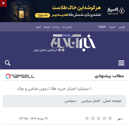
×
فارسی
العربية
English
تماس با ما
درباره ما
تبلیغات
آرشیو
جمعه ۱۶ مرداد ۱۴۰۵
مطالب پیشنهادی
۱ میلیارد اعتبار خرید طلا | بدون ضامن و چک
صفحه اصلی
اخبار سیاسی
مجلس
۳۱ مرداد ۱۴۰۴ - ۲۳:۲۵
۰ نفر