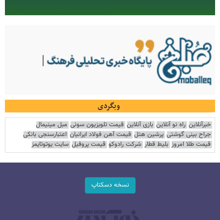
وبگردی
خبرآنلاین
راه نو آنلاین
بازی آنلاین
قیمت تلویزیون سونی
مبل مینیمال
جراح بینی گوشتی
پرشین هتل
قیمت آهن فولاد ایرانیان
اعتبارسنجی بانکی
قیمت طلا امروز
بلیط قطار
شرکت رادوکو
قیمت پروفیل
سایت یوتوتایمز
نسخه دسکتاپ