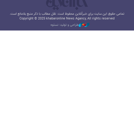
تمامی حقوق این سایت برای خبرآنلاین محفوظ است. نقل مطالب با ذکر منبع بلامانع است.
Copyright © 2025 khabaronline News Agancy, All rights reserved
طراحی و تولید: نستوه