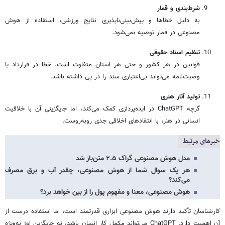
شرط‌بندی و قمار
به دلیل خطاها و پیش‌بینی‌ناپذیری نتایج ورزشی، استفاده از هوش
مصنوعی در قمار توصیه نمی‌شود.
تنظیم اسناد حقوقی
قوانین در هر کشور و حتی هر استان متفاوت است. خطا در قرارداد یا
وصیت‌نامه می‌تواند بی‌اعتباری سند را در پی داشته باشد.
تولید آثار هنری
گرچه ChatGPT در ایده‌پردازی کمک می‌کند، اما جایگزینی آن با خلاقیت
انسانی در هنر، با انتقادهای اخلاقی جدی روبه‌روست.
خبرهای مرتبط
مدل هوش مصنوعی گراک ۲.۵ متن‌باز شد
هر یک سوال شما از هوش مصنوعی، چقدر آب و برق مصرف
می‌کند؟
هوش مصنوعی، معنا و مفهوم پول را از بین خواهد برد؟
کارشناسان تأکید دارند هوش مصنوعی ابزاری قدرتمند است، اما استفاده درست از
آن اهمیت دارد. ChatGPT می‌تواند مکمل کار انسان باشد، نه جایگزین او؛ به‌ویژه