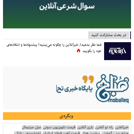
در بحث مشارکت کنید
شما نظر بدهید/ خبرآنلاین را چگونه می‌بینید؟ پیشنهادها و انتقادهای
خود را بگویید
وبگردی
خبرآنلاین
راه نو آنلاین
بازی آنلاین
قیمت تلویزیون سونی
مبل مینیمال
جراح بینی گوشتی
پرشین هتل
قیمت آهن فولاد ایرانیان
اعتبارسنجی بانکی