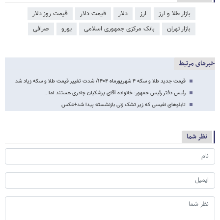
بازار طلا و ارز
ارز
دلار
قیمت دلار
قیمت روز دلار
بازار تهران
بانک مرکزی جمهوری اسلامی
یورو
صرافی
خبرهای مرتبط
قیمت جدید طلا و سکه ۴ شهریورماه ۱۴۰۴/ شدت تغییر قیمت طلا و سکه زیاد شد
رئیس دفتر رئیس جمهور: خانواده آقای پزشکیان چادری هستند اما...
تابلوهای نفیسی که زیر تشک زنی بازنشسته پیدا شد+عکس
نظر شما