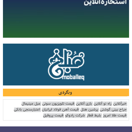
وبگردی
خبرآنلاین
راه نو آنلاین
بازی آنلاین
قیمت تلویزیون سونی
مبل مینیمال
جراح بینی گوشتی
پرشین هتل
قیمت آهن فولاد ایرانیان
اعتبارسنجی بانکی
قیمت طلا امروز
بلیط قطار
شرکت رادوکو
قیمت پروفیل