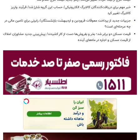
خبر مهم برای دریافت‌کنندگان کالابرگ الکترونیکی/ حساب این گروه شارژ شد/ فرآیند واریز
کالابرگ تغییر کرد
جزییات جدید از پرداخت معوقات فروردین و اردیبهشت بازنشستگان/ رایزنی برای تامین مالی در
چه مرحله‌ای است؟
قیمت مسکن دو برابر شد؛ بخر و بفروش‌ها دست از کار کشیدند/ پیش‌بینی جدید مشاوران املاک
از قیمت مسکن و اجاره‌ در ماه‌های آینده