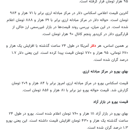
۹۵ هزار تومان قرار گرفته است.
آخرین قیمت اعلامی اسکناس دلار در مرکز مبادله ارزی برابر با ۷۱ هزار و ۹۸۴
تومان است. حواله دلار در مرکز مبادله ارزی برابر با ۶۹ هزار و ۸۸۸ تومان اعلام
شده است. در این میان، بررسی روند قیمت‌ها در بازار غیررسمی ارز حاکی از
قرارگیری دلار در کریدور پنجم کانال ۹۰ هزار تومان است.
بر همین اساس، هر
دلار
آمریکا در طول ۲۴ ساعت گذشته با افزایش یک هزار و
۶۷۰ تومانی، ۹۵ هزار و ۷۷۰ تومان قیمت پیدا کرده است. این یعنی دلار ۱.۷
درصد گران شده است.
بهای یورو در مرکز مبادله ارزی
قیمت اسکناس یورو در مرکز مبادله ارزی امروز برابر با ۸۴ هزار و ۲۰۹ تومان
گزارش شد. قیمت حواله یورو نیز برابر با ۸۱ هزار و ۸۵۶ تومان است.
قیمت یورو در بازار آزاد
بهای یورو در بازار آزاد ۱۱۱ هزار و ۷۶۰ تومان اعلام شده است. یورو در طول ۲۴
ساعت گذشته یک هزار و ۴۳۰ تومان افزایش قیمت داشته است. این یعنی یورو
۱.۳ درصد گران شده است.