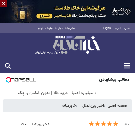
×
فارسی
العربية
English
تماس با ما
درباره ما
تبلیغات
آرشیو
شنبه ۱۷ مرداد ۱۴۰۵
مطالب پیشنهادی
۱ میلیارد اعتبار خرید طلا | بدون ضامن و چک
صفحه اصلی
اخبار بین‌الملل
خاورمیانه
۵ شهریور ۱۴۰۴ - ۱۹:۰۰
۱ نفر