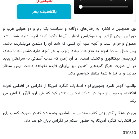
نمیکنی!)
باتخفیف بخر
وی همچنین با اشاره به رفتارهای دوگانه و سیاست یک بام و دو هوایی غرب و
دورغین بودن آزادی و دموکراسی ادعایی آن‌ها تأکید کرد: آنچه علیه شما باشد
ممنوع و حرام است و آنچه علیه آن کسی که شما آن را دشمن می‌پندارید، باشد،
پس حلال است! آنچه به نفع شما باشد واجب و هر آنچه علیه دشمن شما باشد،
تروریسم، دیکتاتوری و تخلف است، اما آن زمان که عذاب آسمانی به سراغتان بیاید
در آن صورت هرگز گنبدهای آهنین نیز برایتان فایده نخواهد داشت؛ پس منتظر
بمانید و ما نیز با شما منتظر خواهیم ماند.
والنتینا گومز نامزد جمهوری‌خواه انتخابات کنگره آمریکا از تگزاس در اقدامی نفرت
افکنانه، ویدیویی از خود در شبکه ایکس منتشر کرد که طی آن، قرآن را آتش می
زند.
وی در هنگام آتش زدن کتاب مقدس مسلمانان، وعده داد که در صورت کسب رای
در انتخابات کنگره آمریکا، به حضور اسلام در تگزاس پایان خواهد داد.
310310