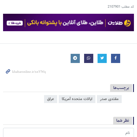
کد مطلب
2107901
برچسب‌ها
مقتدی صدر
ایالات متحده آمریکا
عراق
نظر شما