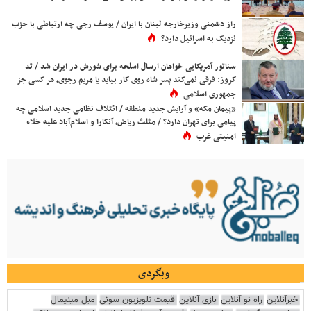
راز دشمنی وزیرخارجه لبنان با ایران / یوسف رجی چه ارتباطی با حزب
نزدیک به اسرائیل دارد؟
سناتور آمریکایی خواهان ارسال اسلحه برای شورش در ایران شد / تد
کروز: فرقی نمی‌کند پسر شاه روی کار بیاید یا مریم رجوی، هر کسی جز
جمهوری اسلامی
«پیمان مکه» و آرایش جدید منطقه / ائتلاف نظامی جدید اسلامی چه
پیامی برای تهران دارد؟ / مثلث ریاض، آنکارا و اسلام‌آباد علیه خلاء
امنیتی غرب
وبگردی
خبرآنلاین
راه نو آنلاین
بازی آنلاین
قیمت تلویزیون سونی
مبل مینیمال