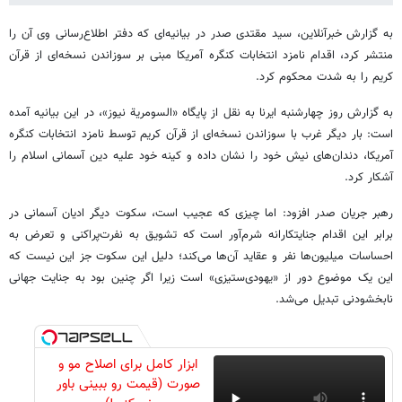
به گزارش خبرآنلاین، سید مقتدی صدر در بیانیه‌ای که دفتر اطلاع‌رسانی وی آن را
منتشر کرد، اقدام نامزد انتخابات کنگره آمریکا مبنی بر سوزاندن نسخه‌ای از قرآن
کریم را به شدت محکوم کرد.
به گزارش روز چهارشنبه ایرنا به نقل از پایگاه «السومریة نیوز»، در این بیانیه آمده
است: بار دیگر غرب با سوزاندن نسخه‌ای از قرآن کریم توسط نامزد انتخابات کنگره
آمریکا، دندان‌های نیش خود را نشان داده و کینه خود علیه دین آسمانی اسلام را
آشکار کرد.
رهبر جریان صدر افزود: اما چیزی که عجیب است، سکوت دیگر ادیان آسمانی در
برابر این اقدام جنایتکارانه شرم‌آور است که تشویق به نفرت‌پراکنی و تعرض به
احساسات میلیون‌ها نفر و عقاید آن‌ها می‌کند؛ دلیل این سکوت جز این نیست که
این یک موضوع دور از «یهودی‌ستیزی» است زیرا اگر چنین بود به جنایت جهانی
نابخشودنی تبدیل می‌شد.
ابزار کامل برای اصلاح مو و
صورت (قیمت رو ببینی باور