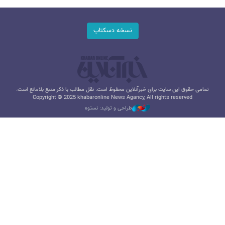
نسخه دسکتاپ
تمامی حقوق این سایت برای خبرآنلاین محفوظ است. نقل مطالب با ذکر منبع بلامانع است.
Copyright © 2025 khabaronline News Agancy, All rights reserved
طراحی و تولید: نستوه