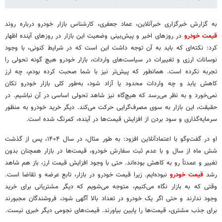
به گزارش خبرگزاری خبرآنلاین، عماد جعفری، کارشناس بازار خودرو درباره روند
قیمت خودرو
در روزهای اخیر و پیش‌بینی وضعیت این بازار در روزهای آینده اظهار
کرد: نکته‌ای که باید به آن توجه داشت این است که در شرایط کنونی، با وجود
نوسانات ارزی و تغییرات در سیاست‌های واردات، بازار خودرو هیچ گونه تحولی را
تجربه نکرده است. همانطور که پیش‌تر نیز با شما صحبت کرده بودم، چه ارز
کاهش یابد و چه واردات محدود یا آزاد شود، به‌طور کلی بازار خودرو تکان
نمی‌خورد و به نظر می‌رسد که هیچ‌گاه نیز شاهد تحولی اساسی در آن نباشیم. در
حقیقت، این بازار به سوی مصرف‌گرایی حرکت می‌کند. دیگر خرید خودرو به منظور
سرمایه‌گذاری و سود بردن از افزایش قیمت‌ها در آینده، کمرنگ شده است.
او در گفت‌وگو با اعتمادآنلاین افزود: به طور مثال، در سال ۱۴۰۴، پس از گذشت
شش ماه از سال و با عدم ثبت سفارش خودرو، قیمت‌ها در بازار همچنان بدون
تغییر و عمدتاً رو به کاهش بوده‌اند. حتی با وجود افزایش قیمت ارز، باز هم شاهد
رشد
قیمت خودرو
نبوده‌ایم. زیرا قیمت خودرو در بازار، تابع عرضه و تقاضا است.
وقتی که به بازار نگاه می‌کنیم، متوجه می‌شویم که دیگر مشتریانی برای خرید
وجود ندارند و حتی اگر یک خودرو در تعداد بالا آگهی شود، فروشندگان مجبورند
برای جذب مشتری، قیمت‌ها را پایین بیاورند. قیمت‌های نجومی دیگر خبری نیست.