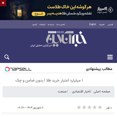
×
فارسی
العربية
English
تماس با ما
درباره ما
تبلیغات
آرشیو
شنبه ۱۷ مرداد ۱۴۰۵
مطالب پیشنهادی
۱ میلیارد اعتبار خرید طلا | بدون ضامن و چک
صفحه اصلی
اخبار اقتصادی
صنعت
۸ شهریور ۱۴۰۴ - ۰۸:۳۰
۰ نفر