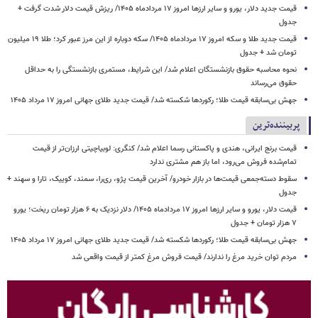
قیمت جدید دلار، یورو و سایر ارزها امروز ۱۷ مردادماه ۱۴۰۵/ ریزش قیمت دلار شدت گرفت +
جدول
قیمت جدید طلا و سکه امروز ۱۷ مردادماه ۱۴۰۵/ سکه دوباره از این مرز عبور کرد؛ طلا ۱۹ میلیون
تومان شد + جدول
نحوه محاسبه حقوق بازنشستگان اعلام شد/ این شرایط، مستمری بازنشستگی را به حداقل
حقوق می‌رساند
جهش بی‌سابقه قیمت طلا؛ رکوردها شکسته شد/ قیمت جدید طلای جهانی امروز ۱۷ مرداد ۱۴۰۵
پربیننده‌ترین
قیمت برنج ایرانی، هندی و پاکستانی رسما اعلام شد/ کنگری: لوبیاچیتی ارزان‌تر از قیمت
تمام‌شده فروش می‌رود، اما باز هم مشتری ندارد
سقوط دسته‌جمعی قیمت‌ها در بازار خودرو/ آخرین قیمت پژو، ری‌را، سمند، کوییک، تارا و سهند +
جدول
قیمت دلار، یورو و سایر ارزها امروز ۱۷ مردادماه ۱۴۰۵/ دلار نزدیک به ۶ هزار تومان ریخت؛ یورو
۷ هزار تومان + جدول
جهش بی‌سابقه قیمت طلا؛ رکوردها شکسته شد/ قیمت جدید طلای جهانی امروز ۱۷ مرداد ۱۴۰۵
مردم توان خرید مرغ را ندارند/ قیمت فروش مرغ کمتر از قیمت واقعی شد