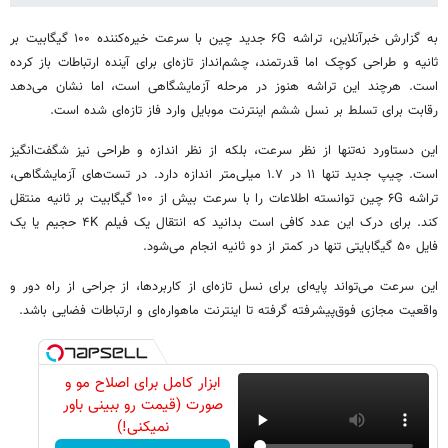
به گزارش خبرآنلاین، تراشه ۶G جدید چین با سرعت خیره‌کننده ۱۰۰ گیگابیت بر
ثانیه و طراحی کوچک اما قدرتمند، چشم‌انداز تازه‌ای برای آینده ارتباطات باز کرده
است. هرچند این تراشه هنوز در مرحله آزمایشگاهی است، اما نشان می‌دهد
رقابت برای تسلط بر نسل ششم اینترنت موبایل وارد فاز تازه‌ای شده است.
این دستاورد نه‌تنها از نظر سرعت، بلکه از نظر اندازه و طراحی نیز شگفت‌انگیز
است. چیپ جدید تنها ۱۱ در ۱.۷ میلی‌متر اندازه دارد. در تست‌های آزمایشگاهی،
تراشه ۶G چین توانسته اطلاعات را با سرعت بیش از ۱۰۰ گیگابیت بر ثانیه منتقل
کند. برای درک این عدد کافی است بدانید که انتقال یک فیلم ۴K حجیم یا یک
فایل ۵۰ گیگابایتی تنها در کمتر از دو ثانیه انجام می‌شود.
این سرعت می‌تواند پایه‌ای برای نسل تازه‌ای از کاربردها، از جراحی از راه دور و
واقعیت مجازی فوق‌پیشرفته گرفته تا اینترنت ماهواره‌ای و ارتباطات فضایی باشد.
ابزار کامل برای اصلاح مو و
صورت (قیمت رو ببینی باور
نمیکنی!)