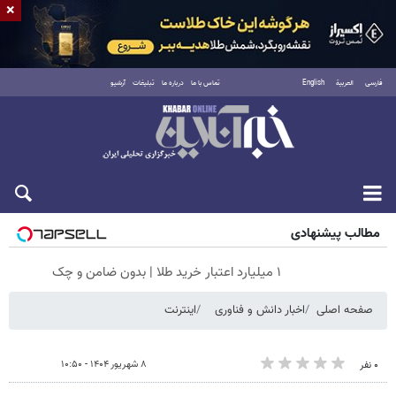
×
فارسی
العربية
English
تماس با ما
درباره ما
تبلیغات
آرشیو
جمعه ۱۶ مرداد ۱۴۰۵
مطالب پیشنهادی
۱ میلیارد اعتبار خرید طلا | بدون ضامن و چک
صفحه اصلی
اخبار دانش و فناوری
اینترنت
۸ شهریور ۱۴۰۴ - ۱۰:۵۰
۰ نفر