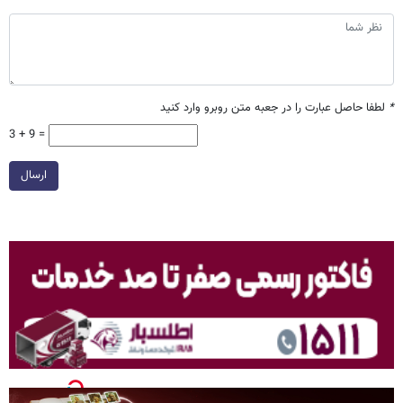
*
لطفا حاصل عبارت را در جعبه متن روبرو وارد کنید
3 + 9 =
ارسال