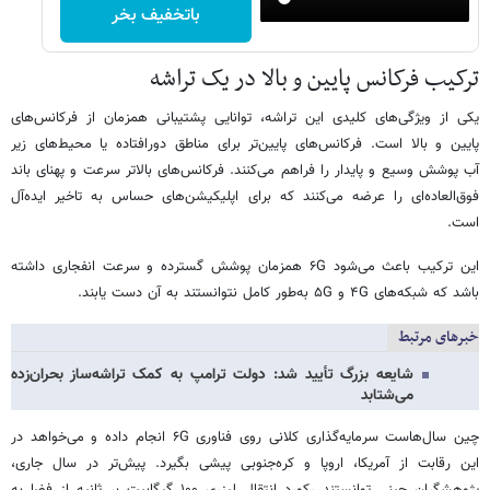
باتخفیف بخر
ترکیب فرکانس پایین و بالا در یک تراشه
یکی از ویژگی‌های کلیدی این تراشه، توانایی پشتیبانی همزمان از فرکانس‌های
پایین و بالا است. فرکانس‌های پایین‌تر برای مناطق دورافتاده یا محیط‌های زیر
آب پوشش وسیع و پایدار را فراهم می‌کنند. فرکانس‌های بالاتر سرعت و پهنای باند
فوق‌العاده‌ای را عرضه می‌کنند که برای اپلیکیشن‌های حساس به تاخیر ایده‌آل
است.
این ترکیب باعث می‌شود ۶G همزمان پوشش گسترده و سرعت انفجاری داشته
باشد که شبکه‌های ۴G و ۵G به‌طور کامل نتوانستند به آن دست یابند.
خبرهای مرتبط
شایعه بزرگ تأیید شد: دولت ترامپ به کمک تراشه‌ساز بحران‌زده
می‌شتابد
چین سال‌هاست سرمایه‌گذاری کلانی روی فناوری ۶G انجام داده و می‌خواهد در
این رقابت از آمریکا، اروپا و کره‌جنوبی پیشی بگیرد. پیش‌تر در سال جاری،