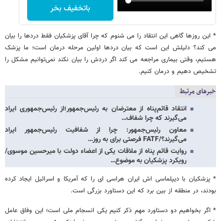
باتخفیف بخر
* این روزها گاهی این انتقاد را می شنوم که چرا آقای پزشکیان فقط دردها را بیان
می کند؟ دلیلش این است که بیان دردها اولین مرحله درمان است؛ ما پزشک
هستیم، وقتی بیماری مراجعه می کند اگر دردش را بیان نکند نمی‌توانیم مشکل را
تشخیص دهیم و درمان کنیم.
خبرهای مرتبط
انتقاد قائم‌پناه از معترضان به رئیس‌جمهور؛از رئیس‌جمهوری ایراد
می‌گیرند که چرا شفاف…
معاون رئیس‌جمهور: چرا از شفافیت رئیس‌جمهور ایراد
می‌گیرند؟/FATF فرصتی برای به روز…
روایت قائم پناه از ملاقات یکی از اعضاء دولت با میرحسین موسوی/
رویکرد پزشکیان به موضوع…
* پزشکیان با دیپلماسی اش ایران هراسی ای را که آمریکا و اسرائیل ایجاد کرده
بودند، در منطقه از بین برد که این دستاورد بزرگی است.
* اگر بخواهیم دو دستاورد مهم ذکر کنیم یکی انسجام ملی است؛ این وفاق عامل