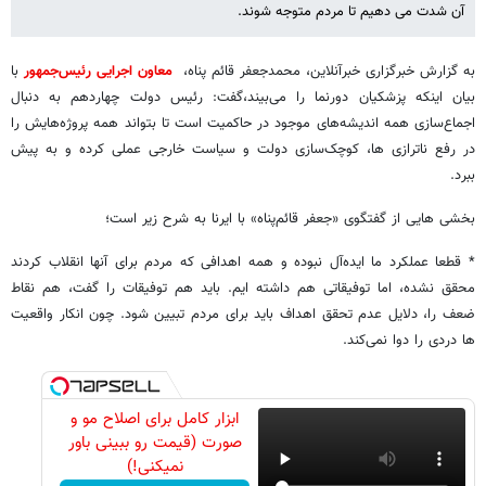
آن شدت می دهیم تا مردم متوجه شوند.
به گزارش خبرگزاری خبرآنلاین، محمدجعفر قائم پناه،
معاون اجرایی رئیس‌جمهور
با
بیان اینکه پزشکیان دورنما را می‌بیند،گفت: رئیس دولت چهاردهم به دنبال
اجماع‌سازی همه اندیشه‌های موجود در حاکمیت است تا بتواند همه پروژه‌هایش را
در رفع ناترازی ها، کوچک‌سازی دولت و سیاست خارجی عملی کرده و به پیش
ببرد.
بخشی هایی از گفتگوی «جعفر قائم‌پناه» با ایرنا به شرح زیر است؛
* قطعا عملکرد ما ایده‌آل نبوده و همه اهدافی که مردم برای آنها انقلاب کردند
محقق نشده، اما توفیقاتی هم داشته ایم. باید هم توفیقات را گفت، هم نقاط
ضعف را، دلایل عدم تحقق اهداف باید برای مردم تبیین شود. چون انکار واقعیت
ها دردی را دوا نمی‌کند.
ابزار کامل برای اصلاح مو و
صورت (قیمت رو ببینی باور
نمیکنی!)