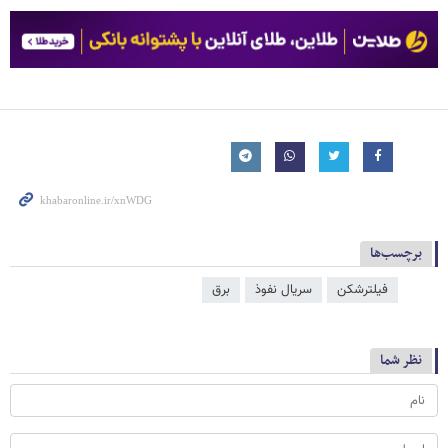
برچسب‌ها
فیلترشکن
سریال نفوذ
برق
نظر شما