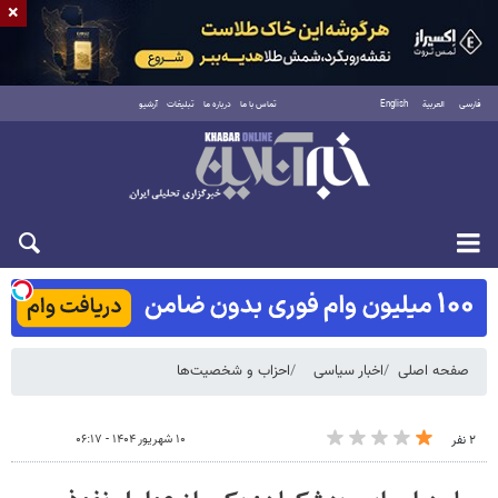
×
فارسی
العربية
English
تماس با ما
درباره ما
تبلیغات
آرشیو
شنبه ۱۷ مرداد ۱۴۰۵
صفحه اصلی
اخبار سیاسی
احزاب و شخصیت‌ها
۱۰ شهریور ۱۴۰۴ - ۰۶:۱۷
۲ نفر