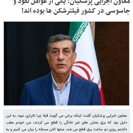
معاون اجرایی پزشکیان: یکی از عوامل نفوذ و
جاسوسی در کشور فیلترشکن ها بوده اند!
معاون اجرایی پزشکیان گفت: اینکه برخی می گویند قبلا چرا ناترازی نبود، به این
دلیل بود که برق بخش های غیر خانگی را قطع می کردند، من خودم مطب
داشتم روزی دو ساعت برق قطع می شد، منتها الان مسئله را بیان می کنیم و به