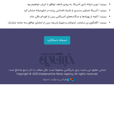
ببینید | وزیر خزانه داری آمریکا: به زودی شاهد توافق با ایران خواهیم بود
ببینید | آمریکا تصاویر جدیدی از اشیاء ناشناس پرنده در خاورمیانه منتشر کرد
ببینید | آنچه از پهپادها و جنگنده‌های آمریکایی پس از انهدام باقی ماند
ببینید | گفتگوی بن سلمان، اردوغان و شهباز شریف پس از امضای توافق سه جانبه مشترک
نسخه دسکتاپ
تمامی حقوق این سایت برای خبرآنلاین محفوظ است. نقل مطالب با ذکر منبع بلامانع است.
Copyright © 2025 khabaronline News Agancy, All rights reserved
طراحی و تولید: نستوه