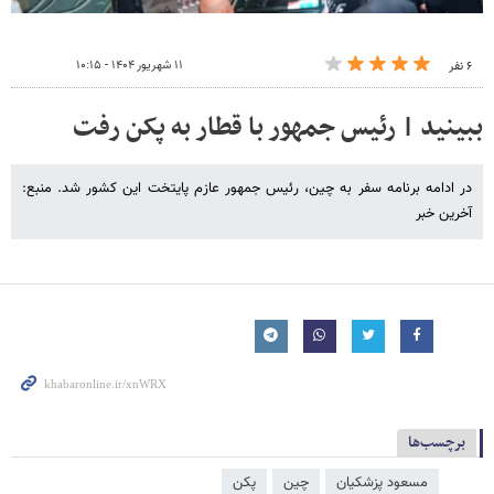
۱۱ شهریور ۱۴۰۴ - ۱۰:۱۵
۶ نفر
ببینید | رئیس جمهور با قطار به پکن رفت
در ادامه برنامه سفر به چین، رئیس جمهور عازم پایتخت این کشور شد. منبع:
آخرین خبر
برچسب‌ها
مسعود پزشکیان
چین
پکن