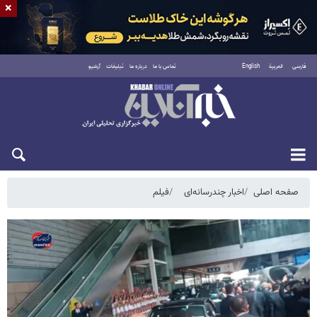
×
فارسی
العربية
English
تماس با ما
درباره ما
تبلیغات
آرشیو
جمعه ۱۶ مرداد ۱۴۰۵
صفحه اصلی
اخبار چندرسانه‌ای
فیلم