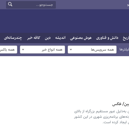
و
ریخ
دانش و فناوری
هوش مصنوعی
اندیشه
دین
کافه خبر
چندرسانه‌ای
یلترها
همه سرویس‌ها
همه انواع خبر
همه باکس‌
چین/ عکس
‌دلیل عبور مستقیم بزرگراه از بالای
‌های برنامه‌ریزی شهری در این کشور
 ایجاد کرده است.