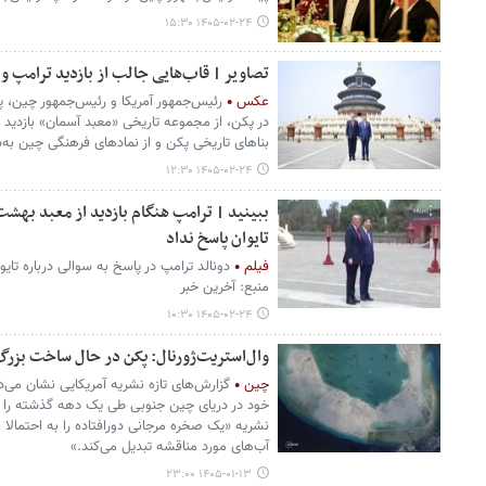
۱۴۰۵-۰۲-۲۴ ۱۵:۳۰
تصاویر | قاب‌هایی جالب از بازدید ترامپ و
عکس
رئیس‌جمهور آمریکا و رئیس‌جمهور چین، پ
در پکن، از مجموعه تاریخی «معبد آسمان» بازدید 
بناهای تاریخی پکن و از نمادهای فرهنگی چین به‌ش
۱۴۰۵-۰۲-۲۴ ۱۲:۳۰
ببینید | ترامپ هنگام بازدید از معبد بهشت 
تایوان پاسخ نداد
فیلم
دونالد ترامپ در پاسخ به سوالی درباره تایو
منبع: آخرین خبر
۱۴۰۵-۰۲-۲۴ ۱۰:۳۰
وال‌استریت‌ژورنال: پکن در حال ساخت بزرگ‌
چین
گزارش‌های تازه نشریه آمریکایی نشان می‌د
خود در دریای چین جنوبی طی یک دهه گذشته را آغا
نشریه «یک صخره مرجانی دورافتاده را به احتمالا ب
آب‌های مورد مناقشه تبدیل می‌کند.»
۱۴۰۵-۰۱-۱۳ ۲۳:۰۰