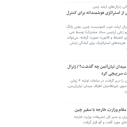
هانی ژنرال‌های ارشد چین
 از استراتژی هوشمندانه برای کنترل
ژنرال ارشد حزب کمونیست چین، یعنی ژانگ
یو ژنلی (رئیس ستاد مشترک) توسط شی
 انضباط و قانون» صورت گرفته، می‌تواند
هزینه‌های استراتژیک برای آمادگی ارتش
 میدان تیان‌آنمن چه گذشت؟ / ژنرال
ت سرپیچی کرد
اعتراضاتی که در بهار ۱۹۸۹ برای هفته‌ها پکن را دربر گرفت، در ساعات اولیه ۴ ژوئن
وی غیرنظامیان اطراف میدان تیان‌آن‌من،
د.
مقام وزارت خارجه با سفیر چین
ران و مدیر کل تشریفات وزارت خارجه
‌ای مورد گفت و گو قرار گرفت.