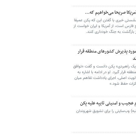
آمریکا صریحا می‌خواهیم که...
نشستی خبری با گفتن این که پکن عمیقا
 فارس است، از آمریکا و ایران خواست از
بازگشت به جنگ خودداری کنند.
د مورد پذیرش کشورهای منطقه قرار
د
ریک راهبردی» پکن دانست و گفت «توافق
قه قرار گیرد. او در ادامه با اشاره به
ولویت اصلی، اجرای یادداشت تفاهم میان
اکرات حفظ شود.»
 عجیب و امنیتی تایپه علیه پکن
شنبه) وب‌سایتی را برای تشویق شهروندان