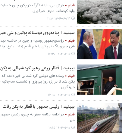
فیلم
بارش بی‌سابقه‌ تگرگ‌ در پکن چین خسارت 
وارد کرده‌اند. منبع: خبرفوری
۱۴۰۴-۰۶-۲۳ ۱۱:۲۰
ببینید | پیاده‌روی دوستانه پوتین و شی جین
فیلم
رؤسای‌جمهور روسیه و چین در حاشیه دیدا
شی جین‌پینگ در پکن با هم قدم زدند. منبع: چندث
۱۴۰۴-۰۶-۱۱ ۱۴:۳۰
ببینید | قطار زرهی رهبر کره شمالی به پکن
فیلم
رسانه‌های دولتی کره شمالی خبر دادند که 
پکن شد تا در رژه روز پیروزی و نشست سه‌جانبه 
خبرنگاران
۱۴۰۴-۰۶-۱۱ ۱۳:۰۰
ببینید | رئیس جمهور با قطار به پکن رفت
فیلم
در ادامه برنامه سفر به چین، رئیس جمهور
خبر
۱۴۰۴-۰۶-۱۱ ۱۰:۱۵