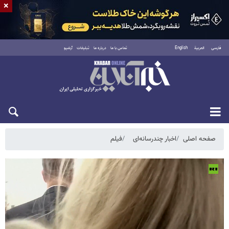
×
فارسی
العربية
English
تماس با ما
درباره ما
تبلیغات
آرشیو
شنبه ۱۷ مرداد ۱۴۰۵
صفحه اصلی
اخبار چندرسانه‌ای
فیلم