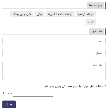
برچسب‌ها
دونالد ترامپ
ایالات متحده آمریکا
پکن
شی جین‌ پینگ
چین
نظر شما
*
لطفا حاصل عبارت را در جعبه متن روبرو وارد کنید
1 + 7 =
ارسال