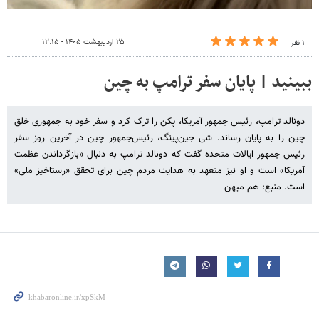
۲۵ اردیبهشت ۱۴۰۵ - ۱۲:۱۵
۱ نفر
ببینید | پایان سفر ترامپ به چین
دونالد ترامپ، رئیس جمهور آمریکا، پکن را ترک کرد و سفر خود به جمهوری خلق
چین را به پایان رساند. شی جین‌پینگ، رئیس‌جمهور چین در آخرین روز سفر
رئیس جمهور ایالات متحده گفت که دونالد ترامپ به دنبال «بازگرداندن عظمت
آمریکا» است و او نیز متعهد به هدایت مردم چین برای تحقق «رستاخیز ملی»
است. منبع: هم میهن