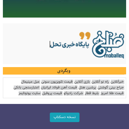
وبگردی
خبرآنلاین
راه نو آنلاین
بازی آنلاین
قیمت تلویزیون سونی
مبل مینیمال
جراح بینی گوشتی
پرشین هتل
قیمت آهن فولاد ایرانیان
اعتبارسنجی بانکی
قیمت طلا امروز
بلیط قطار
شرکت رادوکو
قیمت پروفیل
سایت یوتوتایمز
نسخه دسکتاپ