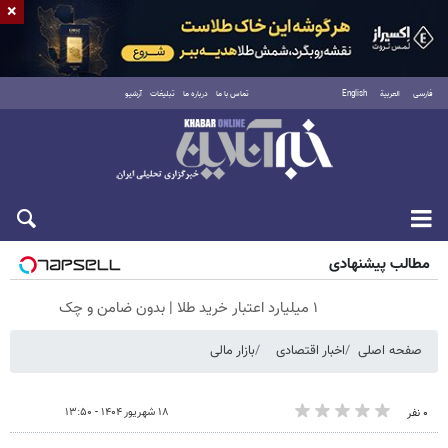
×
فارسی
العربية
English
تماس با ما
درباره ما
تبلیغات
آرشیو
جمعه ۱۶ مرداد ۱۴۰۵
مطالب پیشنهادی
۱ میلیارد اعتبار خرید طلا | بدون ضامن و چک
صفحه اصلی
اخبار اقتصادی
بازار مالی
۱۸ شهریور ۱۴۰۴ - ۱۳:۵۰
۰ نفر