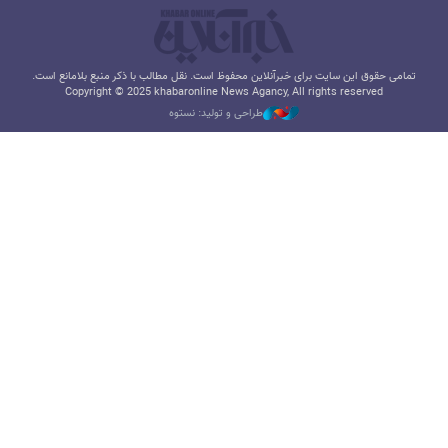
تمامی حقوق این سایت برای خبرآنلاین محفوظ است. نقل مطالب با ذکر منبع بلامانع است.
Copyright © 2025 khabaronline News Agancy, All rights reserved
طراحی و تولید: نستوه