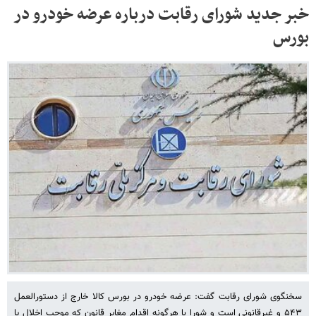
خبر جدید شورای رقابت درباره عرضه خودرو در
بورس
سخنگوی شورای رقابت گفت: عرضه خودرو در بورس کالا خارج از دستورالعمل
۵۴۳ و غیرقانونی است و شورا با هرگونه اقدام مغایر قانون که موجب اخلال یا