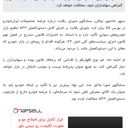
گمراهی سهامداران شود، مخالفت خواهد کرد.
سپهر دادجوی توکلی، سخنگوی شورای رقابت درباره عرضه محصولات ایران‌خودرو
در بورس کالا بیان کرد: شورای رقابت بر اجرای کامل دستورالعمل ۵۴۳ تنظیم بازار
خودروهای سواری تأکید دارد و با استناد به اختیارات قانونی مندرج در فصل نهم
قانون اجرای سیاست‌های کلی اصل ۴۴، هرگونه اقدام یا رویه‌ای در بازار خودرو که
مغایر با این دستورالعمل باشد را مردود می‌داند.
او ادامه داد: هر نوع اظهارنظر یا اقدامی که برخلاف قانون بوده و سهام‌داران را
دچار گمراهی کند، به هیچ عنوان پذیرفته نیست و موجب اختلال در بازار خواهد
شد.
سخنگوی شورا یادآور شد: این نهاد پیش‌تر نیز با تأکید بر اینکه خودرو باید به
عنوان یک کالای مصرفی تلقی شود نه سرمایه‌ای، با عرضه خودرو خارج از چارچوب
دستورالعمل ۵۴۳ مخالفت کرده بود.
ابزار کامل برای اصلاح مو و
صورت (قیمت رو ببینی باور