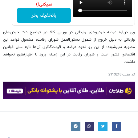
نمیکنی!)
باتخفیف بخر
وی درباره عرضه خودروهای وارداتی در بورس کالا نیز توضیح داد: خودروهای
وارداتی به دلیل خروج از شمول دستورالعمل شورای رقابت، مشمول قواعد این
مصوبه نمی‌شوند؛ از این رو نحوه عرضه و قیمت‌گذاری آن‌ها تابع سایر قوانین
اقتصادی کشور است و شورای رقابت در این زمینه ورود یا اظهارنظری نخواهد
داشت.
کد مطلب
2113218