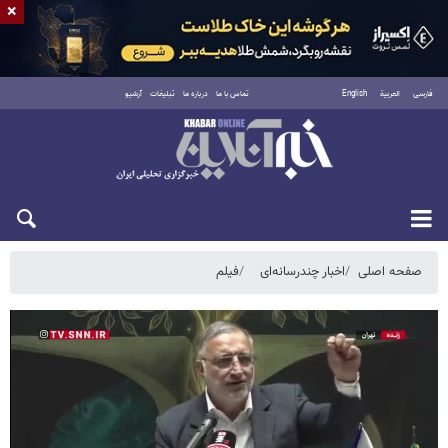
×
فارسی
العربية
English
تماس با ما
درباره ما
تبلیغات
آرشیو
شنبه ۱۷ مرداد ۱۴۰۵
صفحه اصلی
اخبار چندرسانه‌ای
فیلم