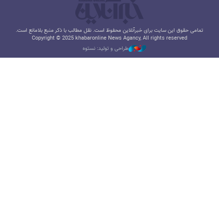
تمامی حقوق این سایت برای خبرآنلاین محفوظ است. نقل مطالب با ذکر منبع بلامانع است.
Copyright © 2025 khabaronline News Agancy, All rights reserved
طراحی و تولید: نستوه