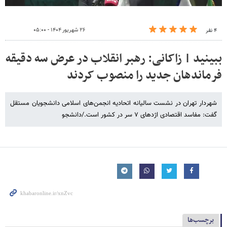
۲۶ شهریور ۱۴۰۴ - ۰۵:۰۰
۴ نفر
ببینید | زاکانی: رهبر انقلاب در عرض سه دقیقه
فرماندهان جدید را منصوب کردند
شهردار تهران در نشست سالیانه اتحادیه انجمن‌های اسلامی دانشجویان مستقل
گفت: مفاسد اقتصادی اژدهای ۷ سر در کشور است./دانشجو
برچسب‌ها