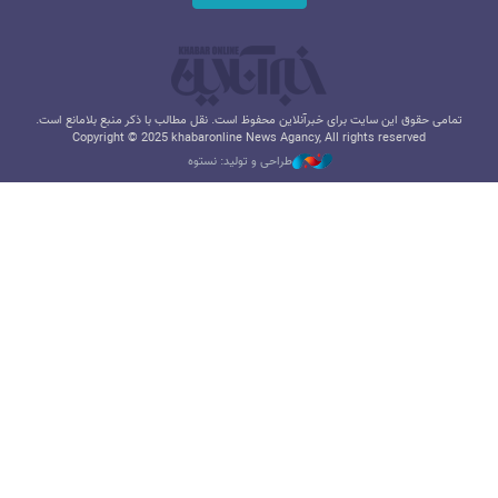
تمامی حقوق این سایت برای خبرآنلاین محفوظ است. نقل مطالب با ذکر منبع بلامانع است.
Copyright © 2025 khabaronline News Agancy, All rights reserved
طراحی و تولید: نستوه