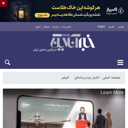
×
فارسی
العربية
English
تماس با ما
درباره ما
تبلیغات
آرشیو
شنبه ۱۷ مرداد ۱۴۰۵
صفحه اصلی
اخبار چندرسانه‌ای
فیلم