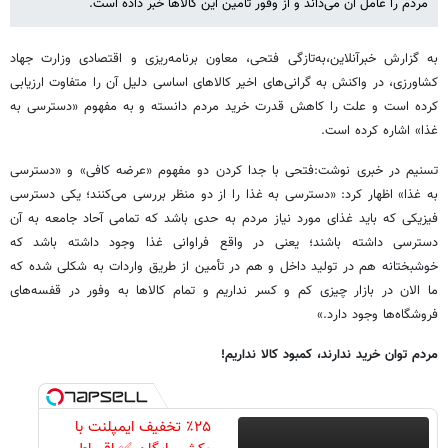
مردم را عامل آن می‌داند و از وفور تامین این کالاها خبر داده است.
به گزارش خبرآنلاین،به‌تازگی فتحی، معاون برنامه‌ریزی و اقتصادی وزارت جهاد
کشاورزی، در واکنش به گرانی‌های اخیر کالاهای اساسی دلیل آن را متفاوت ارزیابی
کرده است و علت را کاهش قدرت خرید مردم دانسته و به مفهوم «دسترسی به
غذا» اشاره کرده است.
تسنیم در خبری نوشت:فتحی با جدا کردن دو مفهوم «عرضه کافی» و «دسترسی
به غذا» اظهار کرد: «دسترسی به غذا را از دو منظر بررسی می‌کنند؛ یکی دسترسی
فیزیکی که باید غذای مورد نیاز مردم به حدی باشد که تمامی آحاد جامعه به آن
دسترسی داشته باشند؛ یعنی در واقع فراوانی غذا وجود داشته باشد که
خوشبختانه هم در تولید داخل و هم در تأمین از طریق واردات به شکلی شده که
ما الان در بازار چیزی کم و کسر نداریم و تمام کالاها به وفور در قفسه‌های
فروشگاه‌ها وجود دارد.»
مردم توان خرید ندارند، کمبود کالا نداریم!
٪۲۵ تخفیف ایمپلنت با