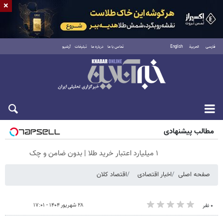
×
فارسی
العربية
English
تماس با ما
درباره ما
تبلیغات
آرشیو
جمعه ۱۶ مرداد ۱۴۰۵
مطالب پیشنهادی
۱ میلیارد اعتبار خرید طلا | بدون ضامن و چک
صفحه اصلی
اخبار اقتصادی
اقتصاد کلان
۲۸ شهریور ۱۴۰۴ - ۱۷:۰۱
۰ نفر