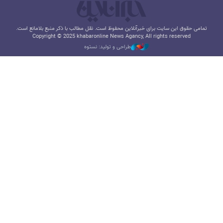
تمامی حقوق این سایت برای خبرآنلاین محفوظ است. نقل مطالب با ذکر منبع بلامانع است.
Copyright © 2025 khabaronline News Agancy, All rights reserved
طراحی و تولید: نستوه