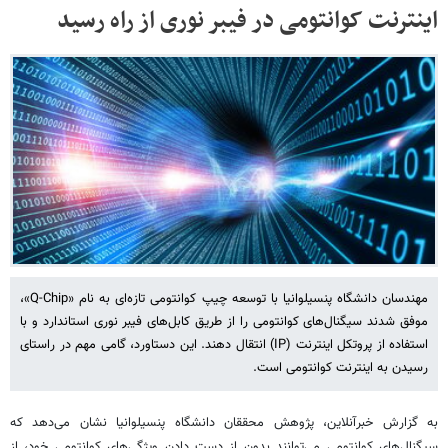
اینترنت کوانتومی در فیبر نوری از راه رسید
مهندسان دانشگاه پنسیلوانیا با توسعه چیپ کوانتومی تازه‌ای به نام «Q-Chip»،
موفق شدند سیگنال‌های کوانتومی را از طریق کابل‌های فیبر نوری استاندارد و با
استفاده از پروتکل اینترنت (IP) انتقال دهند. این دستاورد، گامی مهم در راستای
رسیدن به اینترنت کوانتومی است.
به گزارش خبرآنلاین، پژوهش محققان دانشگاه پنسیلوانیا نشان می‌دهد که
سیگنال‌های کوانتومی می‌توانند بدون از دست دادن ویژگی‌های کوانتومی خود، از