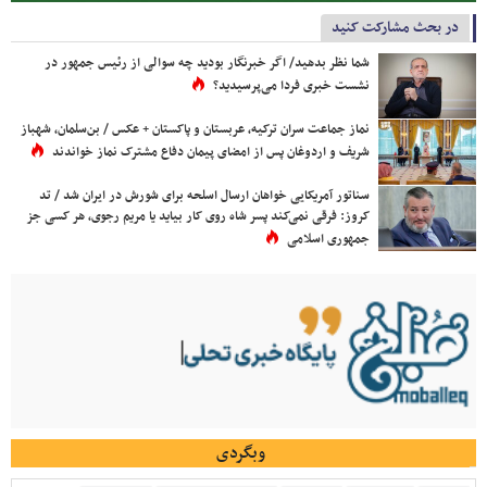
در بحث مشارکت کنید
شما نظر بدهید/ اگر خبرنگار بودید چه سوالی از رئیس جمهور در
نشست خبری فردا می‌پرسیدید؟
نماز جماعت سران ترکیه، عربستان و پاکستان + عکس / بن‌سلمان، شهباز
شریف و اردوغان پس از امضای پیمان دفاع مشترک نماز خواندند
سناتور آمریکایی خواهان ارسال اسلحه برای شورش در ایران شد / تد
کروز: فرقی نمی‌کند پسر شاه روی کار بیاید یا مریم رجوی، هر کسی جز
جمهوری اسلامی
وبگردی