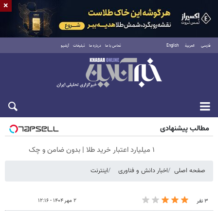
×
فارسی
العربية
English
تماس با ما
درباره ما
تبلیغات
آرشیو
شنبه ۱۷ مرداد ۱۴۰۵
مطالب پیشنهادی
۱ میلیارد اعتبار خرید طلا | بدون ضامن و چک
صفحه اصلی
اخبار دانش و فناوری
اینترنت
۲ مهر ۱۴۰۴ - ۱۲:۱۶
۳ نفر