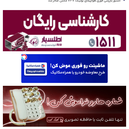
دستور بازرسی فوری هواپیمای بوئینگ ۷۳۷ مکس صادر شد