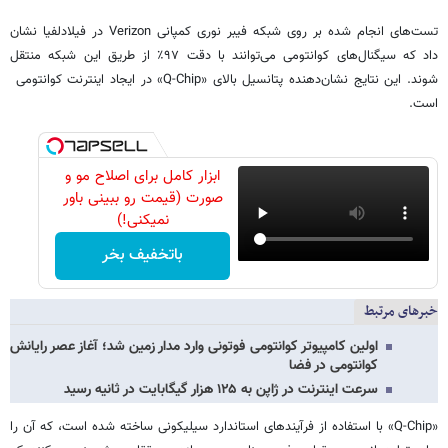
تست‌های انجام شده بر روی شبکه فیبر نوری کمپانی Verizon در فیلادلفیا نشان
داد که سیگنال‌های کوانتومی می‌توانند با دقت ۹۷٪ از طریق این شبکه منتقل
شوند. این نتایج نشان‌دهنده پتانسیل بالای «Q-Chip» در ایجاد اینترنت کوانتومی
است.
ابزار کامل برای اصلاح مو و
صورت (قیمت رو ببینی باور
نمیکنی!)
باتخفیف بخر
خبرهای مرتبط
اولین کامپیوتر کوانتومی فوتونی وارد مدار زمین شد؛ آغاز عصر رایانش
کوانتومی در فضا
سرعت اینترنت در ژاپن به ۱۲۵ هزار گیگابایت در ثانیه رسید
«Q-Chip» با استفاده از فرآیندهای استاندارد سیلیکونی ساخته شده است، که آن را