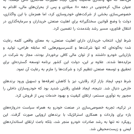
عنوان مثال، کره‌جنوبی در دهه ۸۰ میلادی و پس از بحران‌های مالی، اقدام به
خصوصی‌سازی بخشی از شرکت‌های خودروسازی کرد، اما همزمان با این واگذاری،
دولت با وضع قوانین سختگیرانه برای اهلیت صنعتی خریداران و سرمایه‌گذاری در
انتقال فناوری، مسیر رشد بلندمدت را تضمین کرد.
شرط اول، انتخاب خریداران دارای اهلیت صنعتی، به معنای واقعی کلمه رعایت
شد؛ به‌گونه‌ای که تنها شرکت‌ها و کنسرسیوم‌هایی که سابقه طراحی، تولید و
بازاریابی خودرو داشتند و از توان مالی کافی برخوردار بودند، مجاز به شرکت در
مزایده‌ها شدند. علاوه بر این، دولت این کشور برنامه توسعه گسترده‌ای برای
تحقیق و توسعه صنعتی تنظیم کرد و شرکت‌ها را ملزم به رعایت آن نمود.
شرط دوم، ایجاد بازار آزاد رقابتی، نیز با کاهش تعرفه‌ها و تسهیل ورود برندهای
خارجی دنبال شد. نتیجه، ایجاد فضای رقابتی شدید بود که خودروسازان داخلی را
مجبور به نوآوری مستمر، ارتقای کیفیت و بهبود خدمات پس از فروش کرد.
در ترکیه، تجربه خصوصی‌سازی در صنعت خودرو به همراه سیاست «دروازه‌های
باز» برای واردات و همکاری استراتژیک با برندهای اروپایی صورت گرفت. این
رویکرد نه تنها به رشد صادرات خودرو منجر شد، بلکه باعث ارتقای استانداردهای
ایمنی و زیست‌محیطی شد.