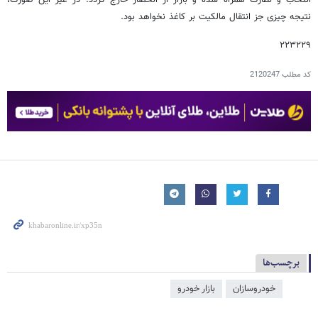
انتخاب و نظارت همراه شده و بازار از انحصار خارج گردد. در غیر این صورت،
نتیجه چیزی جز انتقال مالکیت بر کاغذ نخواهد بود.
۲۲۳۲۲۹
کد مطلب
2120247
برچسب‌ها
خودروسازان
بازار خودرو