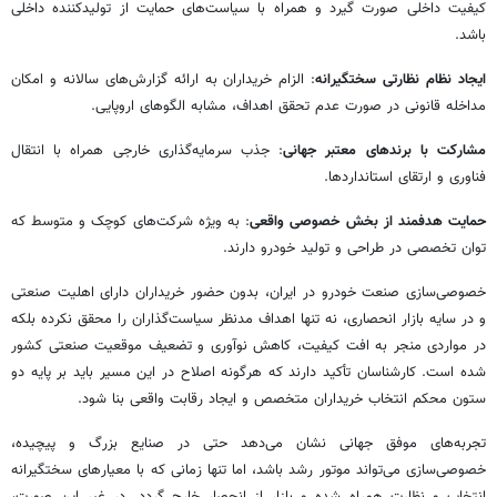
کیفیت داخلی صورت گیرد و همراه با سیاست‌های حمایت از تولیدکننده داخلی
باشد.‌
ایجاد نظام نظارتی سختگیرانه
: الزام خریداران به ارائه گزارش‌های سالانه و امکان
مداخله قانونی در صورت عدم تحقق اهداف، مشابه الگوهای اروپایی.‌
مشارکت با برندهای معتبر جهانی
: جذب سرمایه‌گذاری خارجی همراه با انتقال
فناوری و ارتقای استانداردها.‌
حمایت هدفمند از بخش خصوصی واقعی
: به ویژه شرکت‌های کوچک و متوسط که
توان تخصصی در طراحی و تولید خودرو دارند.
خصوصی‌سازی صنعت خودرو در ایران، بدون حضور خریداران دارای اهلیت صنعتی
و در سایه بازار انحصاری، نه تنها اهداف مدنظر سیاست‌گذاران را محقق نکرده بلکه
در مواردی منجر به افت کیفیت، کاهش نوآوری و تضعیف موقعیت صنعتی کشور
شده است. کارشناسان تأکید دارند که هرگونه اصلاح در این مسیر باید بر پایه دو
ستون محکم انتخاب خریداران متخصص و ایجاد رقابت واقعی بنا شود.
تجربه‌های موفق جهانی نشان می‌دهد حتی در صنایع بزرگ و پیچیده،
خصوصی‌سازی می‌تواند موتور رشد باشد، اما تنها زمانی که با معیارهای سختگیرانه