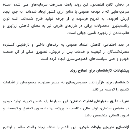
در بخش کلان اقتصادی، این روند باعث هدررفت سرمایه‌های ملی شده است؛
سرمایه‌هایی که با بودجه عمومی یا منابع ارزی کشور ایجاد شده‌اند، به جای ایجاد
ارزش افزوده، به تدریج فرسوده یا از چرخه تولید خارج شده‌اند. افت توان
رقابت‌پذیری محصولات ایرانی در بازارهای خارجی نیز به معنای کاهش ارزآوری و
عقب‌ماندن از زنجیره تأمین جهانی است.
در بعد اجتماعی، کاهش اعتماد عمومی به برندهای داخلی و نارضایتی گسترده
مصرف‌کنندگان از کیفیت و خدمات پس از فروش، تصویری منفی از کل صنعت
خودرو و حتی سیاست‌های خصوصی‌سازی ایجاد کرده است.
پیشنهادات کارشناسان برای اصلاح روند
کارشناسان برای بازگرداندن خصوصی‌سازی به مسیر مطلوب، مجموعه‌ای از اقدامات
کلیدی را توصیه می‌کنند:
تعریف دقیق معیارهای اهلیت صنعتی
: این معیارها باید شامل تجربه تولید خودرو
در مقیاس صنعتی، توان مالی متناسب با پروژه، برنامه مدون تحقیق و توسعه، و
نیروی انسانی متخصص باشد.‌
آزادسازی تدریجی واردات خودرو
: این اقدام با هدف ایجاد رقابت سالم و ارتقای