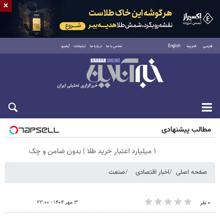
×
فارسی
العربية
English
تماس با ما
درباره ما
تبلیغات
آرشیو
شنبه ۱۷ مرداد ۱۴۰۵
مطالب پیشنهادی
۱ میلیارد اعتبار خرید طلا | بدون ضامن و چک
صفحه اصلی
اخبار اقتصادی
صنعت
۳ مهر ۱۴۰۴ - ۲۲:۰۰
۰ نفر