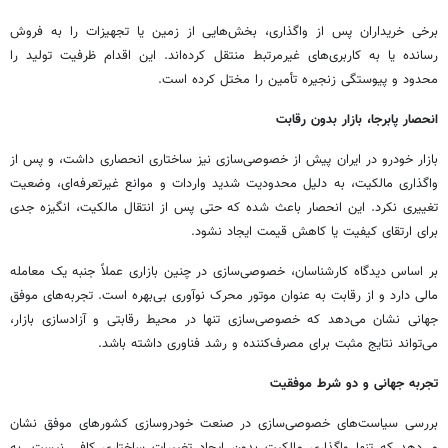
برخی خریداران پس از واگذاری، بخش‌هایی از زمین یا تجهیزات را به فروش
رسانده یا به کاربری‌های غیرمرتبط منتقل کرده‌اند. این اقدام ظرفیت تولید را
محدود و پیوستگی زنجیره تأمین را مختل کرده است.
انحصار پابرجا، بازار بدون رقابت
بازار خودرو در ایران پیش از خصوصی‌سازی نیز ساختاری انحصاری داشت، و پس از
واگذاری مالکیت، به دلیل محدودیت شدید واردات و موانع غیرتعرفه‌ای، وضعیت
تغییری نکرد. این انحصار باعث شده که حتی پس از انتقال مالکیت، انگیزه جدی
برای ارتقای کیفیت یا کاهش قیمت ایجاد نشود.
بر اساس دیدگاه کارشناسان، خصوصی‌سازی در چنین بازاری عملاً جنبه یک معامله
مالی دارد و از رقابت به عنوان موتور محرک نوآوری بی‌بهره است. تجربه‌های موفق
جهانی نشان می‌دهد که خصوصی‌سازی تنها در محیط رقابتی و آزادسازی بازار،
می‌تواند نتایج مثبت برای مصرف‌کننده و رشد فناوری داشته باشد.
تجربه جهانی و دو شرط موفقیت
بررسی سیاست‌های خصوصی‌سازی در صنعت خودروسازی کشورهای موفق نشان
می‌دهد که تنها واگذاری مالکیت بدون ایجاد تغییرات ساختاری کافی نیست. به