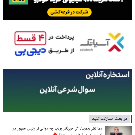
در بحث مشارکت کنید
شما نظر بدهید/ اگر خبرنگار بودید چه سوالی از رئیس جمهور در
نشست خبری فردا می‌پرسیدید؟