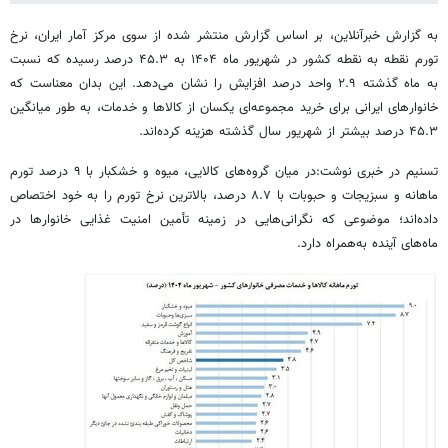
به گزارش خبرآنلاین، بر اساس گزارش منتشر شده از سوی مرکز آمار ایران، نرخ
تورم نقطه به نقطه کشور در شهریور ماه ۱۴۰۴ به ۴۵.۳ درصد رسیده که نسبت
به ماه گذشته ۲.۹ واحد درصد افزایش را نشان می‌دهد. این بدان معناست که
خانوارهای ایرانی برای خرید مجموعه‌ای یکسان از کالاها و خدمات، به طور میانگین
۴۵.۳ درصد بیشتر از شهریور سال گذشته هزینه کرده‌اند.
تسنیم در خبری نوشت:در میان گروه‌های کالایی، میوه و خشکبار با ۹ درصد تورم
ماهانه و سبزیجات و حبوبات با ۸.۷ درصد، بالاترین نرخ تورم را به خود اختصاص
داده‌اند؛ موضوعی که نگرانی‌هایی در زمینه تأمین امنیت غذایی خانوارها در
ماه‌های آینده به‌همراه دارد.