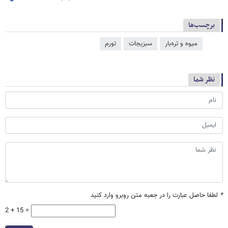
برچسب‌ها
میوه و تره‌بار
سبزیجات
تورم
نظر شما
*
لطفا حاصل عبارت را در جعبه متن روبرو وارد کنید
2 + 15 =