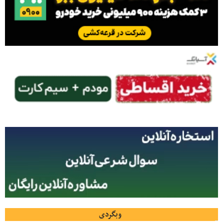
وبگردی