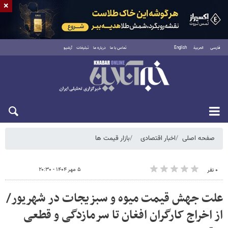
×
فارسی
العربية
English
تماس با ما
درباره ما
تبلیغات
آرشیو
شنبه ۱۷ مرداد ۱۴۰۵
صفحه اصلی
اخبار اقتصادی
بازار قیمت ها
۵ مهر ۱۴۰۴ - ۲۰:۳۰
۰ نفر
علت جهش قیمت میوه و سبزیجات در شهریور/
از اخراج کارگران افغان تا سرمازدگی و قطعی