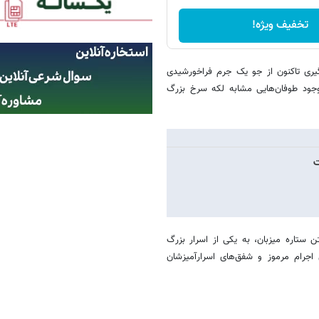
تخفیف ویژه!
‌گیری تاکنون از جو یک جرم فراخورشیدی
وجود طوفان‌هایی مشابه لکه سرخ بزرگ
ت
دند و به دلیل نداشتن ستاره‌ میزبان، به یکی از اسرار بزرگ
جرام مرموز و شفق‌های اسرارآمیزشان