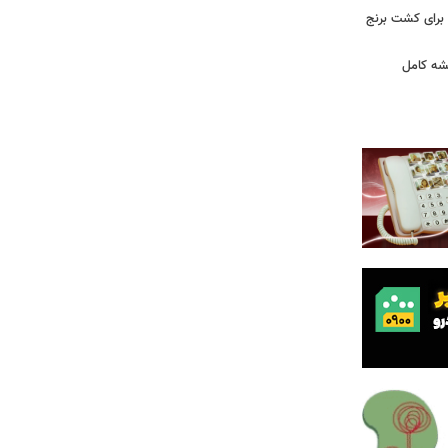
 آرامکو برای کشت برنج
شه کامل