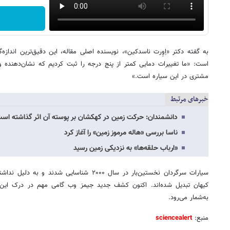
به گفته دکتر «اِوِرت ناسدکین»، نویسنده اصلی مقاله، این دقیق‌ترین اندازه
است: «ما تغییرات دمایی کمتر از پنج درجه را ثبت کردیم که نشان‌دهنده 
مشتری در این سیاره است.»
خبرهای مرتبط
دانشمندان: حرکت زمین در کهکشان بر پوسته آن اثر گذاشته اس
ناسا بررسی «هاله مرموز زمین» را آغاز کرد
«ارباب حلقه‌ها» به نزدیکی زمین رسید
سیارات سرگردان نخستین‌بار در سال ۲۰۰۰ شناسایی ش
کیهان تبدیل شده‌اند. اکنون کشف جدید جیمز وب گامی مهم در درک این ا
به‌شمار می‌رود.
منبع:
sciencealert