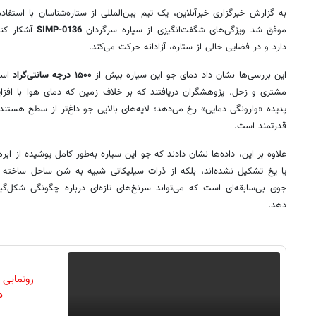
موفق شد ویژگی‌های شگفت‌انگیزی از سیاره سرگردان
SIMP-0136
دارد و در فضایی خالی از ستاره، آزادانه حرکت می‌کند.
این بررسی‌ها نشان داد دمای جو این سیاره بیش از
۱۵۰۰ درجه سانتی‌گراد
است؛
مشتری و زحل. پژوهشگران دریافتند که بر خلاف زمین که دمای هوا با افزای
پدیده «وارونگی دمایی» رخ می‌دهد؛ لایه‌های بالایی جو داغ‌تر از سطح هست
قدرتمند است.
علاوه بر این، داده‌ها نشان دادند که جو این سیاره به‌طور کامل پوشیده از ا
یا یخ تشکیل نشده‌اند، بلکه از ذرات سیلیکاتی شبیه به شن ساحل ساخته شده
جوی بی‌سابقه‌ای است که می‌تواند سرنخ‌های تازه‌ای درباره چگونگی شکل‌گ
دهد.
رونمایی
دن