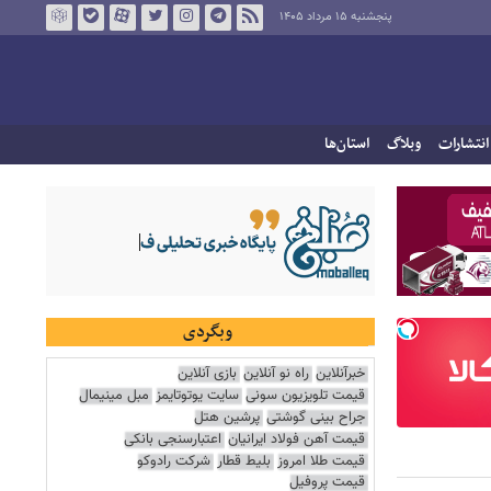
پنجشنبه ۱۵ مرداد ۱۴۰۵
انتشارات
وبلاگ
استان‌ها
وبگردی
خبرآنلاین
راه نو آنلاین
بازی آنلاین
قیمت تلویزیون سونی
سایت یوتوتایمز
مبل مینیمال
جراح بینی گوشتی
پرشین هتل
قیمت آهن فولاد ایرانیان
اعتبارسنجی بانکی
قیمت طلا امروز
بلیط قطار
شرکت رادوکو
قیمت پروفیل