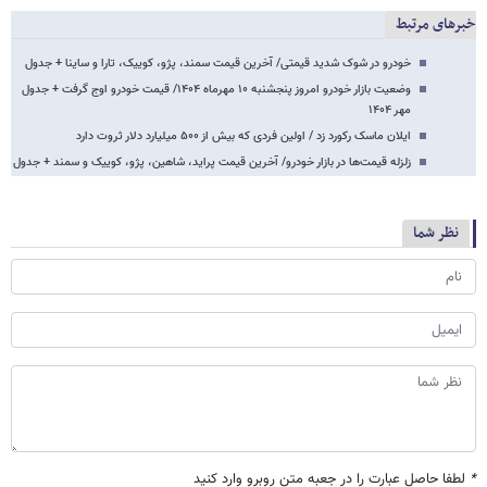
خبرهای مرتبط
خودرو در شوک شدید قیمتی/ آخرین قیمت سمند، پژو، کوییک، تارا و ساینا + جدول
وضعیت بازار خودرو امروز پنجشنبه ۱۰ مهرماه ۱۴۰۴/ قیمت خودرو اوج گرفت + جدول
مهر ۱۴۰۴
ایلان ماسک رکورد زد / اولین فردی که بیش از ۵۰۰ میلیارد دلار ثروت دارد
زلزله قیمت‌ها در بازار خودرو/ آخرین قیمت پراید، شاهین، پژو، کوییک و سمند + جدول
نظر شما
*
لطفا حاصل عبارت را در جعبه متن روبرو وارد کنید