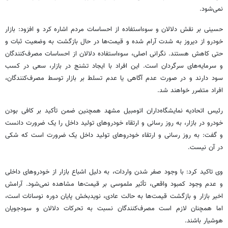
نمی‌شود.
حسینی بر نقش دلالان و سوءاستفاده از احساسات مردم اشاره کرد و افزود: بازار
خودرو از دیروز به شدت آرام شده و قیمت‌ها در حال بازگشت به وضعیت ثبات و
حتی کاهش هستند. نگرانی اصلی، سوءاستفاده دلالان از احساسات مصرف‌کنندگان
و سرمایه‌های سرگردان است. این افراد با ایجاد تشنج در بازار، سعی در کسب
سود دارند و در صورت عدم آگاهی یا عدم تسلط بر بازار توسط مصرف‌کنندگان،
افراد متضرر خواهند شد.
رئیس اتحادیه نمایشگاه‌داران اتومبیل مشهد همچنین ضمن تأکید بر کافی بودن
خودرو در بازار، به روز رسانی و ارتقاء خودروهای تولید داخل را یک ضرورت دانست
و گفت: به روز رسانی و ارتقاء خودروهای تولید داخل یک ضرورت است که شکی
در آن نیست.
وی تاکید کرد: با وجود صفر شدن واردات، به دلیل اشباع بازار از خودروهای داخلی
و عدم وجود کمبود واقعی، تأثیر ملموسی بر قیمت‌ها مشاهده نمی‌شود. آرامش
اخیر بازار و بازگشت قیمت‌ها به حالت عادی، نویدبخش پایان دوره نوسانات است،
اما همچنان لازم است مصرف‌کنندگان نسبت به تحرکات دلالان و سودجویان
هوشیار باشند.