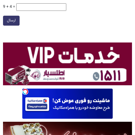
9 + 4 =
ارسال