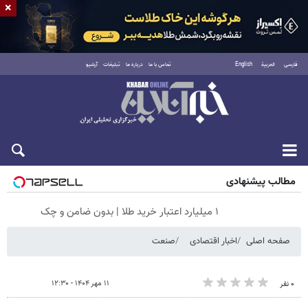
×
فارسی
العربية
English
تماس با ما
درباره ما
تبلیغات
آرشیو
جمعه ۱۶ مرداد ۱۴۰۵
مطالب پیشنهادی
۱ میلیارد اعتبار خرید طلا | بدون ضامن و چک
صفحه اصلی
اخبار اقتصادی
صنعت
۱۱ مهر ۱۴۰۴ - ۱۲:۳۰
۰ نفر