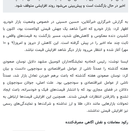
اخیر در حال بازگشت است و پیش‌بینی می‌شود روند افزایشی متوقف شود.
به گزارش خبرگزاری خبرآنلاین، حسین حسینی در خصوص وضعیت بازار خودرو،
اظهار کرد: بازار خودرو که اخیراً شاهد یک جهش قیمتی کوتاه‌مدت بود، اکنون با
کشیدن دنده معکوس و کاهش‌های شدید، مسیر بازگشت به قیمت‌های واقعی و
ثابت چند ماه اخیر را در پیش گرفته است. این کاهش از دیروز و امروز(۹ و ۱۰
مهر) آغاز شده و انتظار می‌رود بازار دیگر شاهد افزایش قیمت نباشد.
ایسنا نوشت: رئیس اتحادیه نمایشگاه‌داران اتومبیل مشهد دلایل نوسان صعودی
هفته گذشته را عمدتاً ناشی از عوامل غیراقتصادی و سودجویی دانست و بیان
کرد: نوسان صعودی هفته گذشته که باعث برهم خوردن تعادل بازار شد، عمدتاً
ناشی از عوامل غیراقتصادی و سودجویی بود. علت اصلی، جولان سودجویان و
دلالان در فضای مجازی بود که با انتشار قیمت‌های فیک و خودسرانه، باعث ایجاد
تشنج و بالارفتن انتظارات قیمتی شدند. همچنین این افزایش قیمت‌ها ارتباطی به
تحولات بازارهایی مانند دلار، طلا و ارز نداشته و شرکت‌ها و نمایندگی‌های رسمی
نیز افزایش قیمتی نداشتند.
رکود معاملات و نقش آگاهی مصرف‌کننده