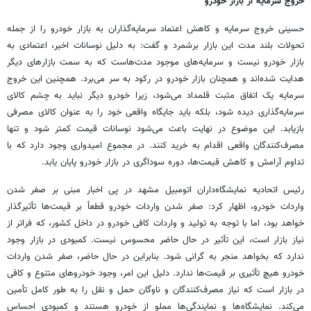
خروج سرمایه از بازار خودرو
حسینی خروج سرمایه و کاهش اعتماد سرمایه‌گذاران به بازار خودرو را از جمله
تحولات بلند مدت این بازار برشمرد و گفت: به دلیل نوسانات اخیر، اعتمادی به
بازار خودرو نیست و سرمایه‌های موجود مدت‌هاست که به سمت بازارهای دیگر
هدایت شده‌اند و همچنان بازار خودرو در رکود به سر می‌برد. همچنین این خروج
سرمایه یک اتفاق مثبت قلمداد می‌شود، زیرا خودرو دیگر نباید به چشم کالای
سرمایه‌گذاری دیده شود، بلکه باید جایگاه واقعی خود را به عنوان کالای مصرفی
بازیابد. این موضوع در نهایت باعث می‌شود نوسانات قیمت کمتر شود و تنها
مصرف‌کنندگان واقعی اقدام به خرید کنند. در مجموع امیدواری وجود دارد که با
تداوم آرامش و کاهش قیمت‌ها، دوره سوداگری در بازار خودرو پایان یابد.
رئیس اتحادیه نمایشگاه‌داران اتومبیل مشهد در پی اخبار مبنی بر صفر شدن
واردات خودرو، اظهار کرد: صفر شدن واردات خودرو قطعاً بر قیمت‌ها تأثیرگذار
خواهد بود، اما با توجه به تولید و واردات کافی خودرو در داخل کشور، که فراتر از
نیاز بازار است، این تأثیر در حال حاضر محسوس نیست. کمبودی در بازار وجود
ندارد که بخواهد منجر به گرانی شود. بنابراین در حال حاضر، صفر شدن واردات
خودرو هیچ تأثیری بر قیمت‌ها ندارد. دلیل این امر، وجود خودروهای متنوع و کافی
در بازار است که نیاز مصرف‌کنندگان و ناوگان حمل و نقل را به طور کامل تأمین
می‌کند. نمایشگاه‌ها و نمایندگی‌ها مملو از خودرو هستند و کمبودی احساس