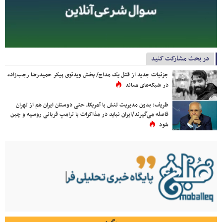
در بحث مشارکت کنید
جزئیات جدید از قتل یک مداح/ پخش ویدئوی پیکر حمیدرضا رجب‌زاده
در شبکه‌های معاند
ظریف: بدون مدیریت تنش با آمریکا، حتی دوستان ایران هم از تهران
فاصله می‌گیرند/ایران نباید در مذاکرات با ترامپ قربانی روسیه و چین
شود