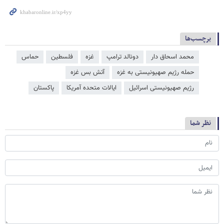
برچسب‌ها
محمد اسحاق دار
دونالد ترامپ
غزه
فلسطین
حماس
حمله رژیم صهیونیستی به غزه
آتش بس غزه
رژیم صهیونیستی اسرائیل
ایالات متحده آمریکا
پاکستان
نظر شما