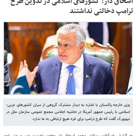
اسحاق‌ دار: کشورهای اسلامی در تدوین طرح
ترامپ دخالتی نداشتند
وزیر خارجه پاکستان با اشاره به دیدار مشترک گروهی از سران کشورهای عربی-
اسلامی با رئیس جمهور آمریکا در حاشیه اجلاس مجمع عمومی سازمان ملل در
نیویورک گفت که طرح ترامپ برای غزه هیچ ارتباطی به ما ندارد.
به گزارش خبرآنلای، سناتور محمد اسحاق دار معاون نخست وزیر و وزیر امور