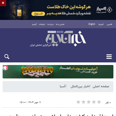
×
فارسی
العربية
English
تماس با ما
درباره ما
تبلیغات
آرشیو
یکشنبه ۱۸ مرداد ۱۴۰۵
صفحه اصلی
اخبار بین‌الملل
آسیا
۱۱ مهر ۱۴۰۴ - ۱۵:۰۰
۰ نفر