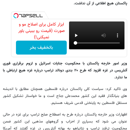
پاکستان هیچ اطلاعی از آن نداشت.
ابزار کامل برای اصلاح مو و
صورت (قیمت رو ببینی باور
نمیکنی!)
باتخفیف بخر
وزیر امور خارجه پاکستان با محکومیت جنایات اسرائیل و لزوم برقراری فوری
آتش‌بس در غزه افزود که طرح ۲۰ بندی دونالد ترامپ درباره غزه هیچ ارتباطی با
ما ندارد.
وی تاکید کرد: سیاست کلی پاکستان درباره فلسطین همچنان مطابق با اندیشه
های بنیانگذار فقید این کشور محمدعلی جناح است و ما خواستار تشکیل کشور
مستقل فلسطین به پایتختی قدس شریف هستیم.
اظهارات وزیر خارجه پاکستان درباره طرح به اصطلاح صلح ترامپ برای غزه در حالی
عنوان می شود که بسیاری از احزاب و گروههای مذهبی این کشور ضمن
محکومیت ترفند ترامپ و نتانیاهو به بهانه آتش‌بس در غزه گفتند که آمریکا