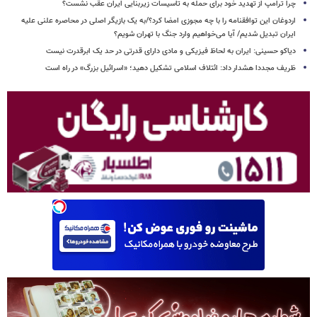
چرا ترامپ از تهدید خود برای حمله به تاسیسات زیربنایی ایران عقب نشست؟
اردوغان این توافقنامه را با چه مجوزی امضا کرد؟/به یک بازیگر اصلی در محاصره علنی علیه
ایران تبدیل شدیم/ آیا می‌خواهیم وارد جنگ با تهران شویم؟
دیاکو حسینی: ایران به لحاظ فیزیکی و مادی دارای قدرتی در حد یک ابرقدرت نیست
ظریف مجددا هشدار داد: ائتلاف اسلامی تشکیل دهید؛ «اسرائیل بزرگ» در راه است