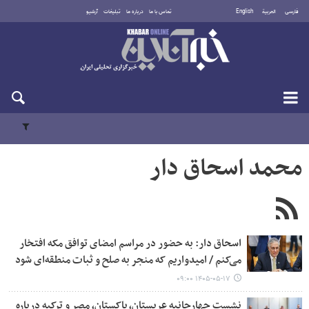
فارسی
العربية
English
تماس با ما
درباره ما
تبلیغات
آرشیو
شنبه ۱۷ مرداد ۱۴۰۵
محمد اسحاق دار
اسحاق‌ دار: به حضور در مراسم امضای توافق مکه افتخار
می‌کنم / امیدواریم که منجر به صلح و ثبات منطقه‌ای شود
۱۴۰۵-۰۵-۱۷ ۰۹:۰۰
نشست چهارجانبه عربستان، پاکستان، مصر و ترکیه درباره