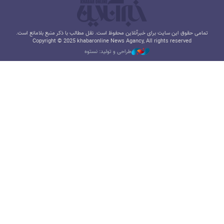
تمامی حقوق این سایت برای خبرآنلاین محفوظ است. نقل مطالب با ذکر منبع بلامانع است.
Copyright © 2025 khabaronline News Agancy, All rights reserved
طراحی و تولید: نستوه