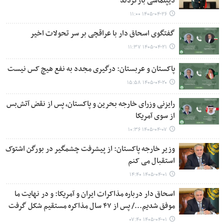
دیپلماسی بازگردند
۱۴۰۵-۰۴-۲۶ ۱۱:۰۰
گفتگوی اسحاق دار با عراقچی بر سر تحولات اخیر
۱۴۰۵-۰۴-۲۱ ۱۱:۳۷
پاکستان و عربستان: درگیری مجدد به نفع هیچ کس نیست
۱۴۰۵-۰۴-۲۰ ۱۵:۵۸
رایزنی وزرای خارجه بحرین و پاکستان، پس از نقض آتش‌بس
از سوی آمریکا
۱۴۰۵-۰۴-۰۷ ۱۰:۳۶
وزیر خارجه پاکستان: از پیشرفت چشمگیر در بورگن اشتوک
استقبال می کنم
۱۴۰۵-۰۴-۰۱ ۱۴:۴۰
اسحاق دار درباره مذاکرات ایران و آمریکا: و در نهایت ما
موفق شدیم.../ پس از ۴۷ سال مذاکره مستقیم شکل گرفت
۱۴۰۵-۰۴-۰۱ ۰۷:۴۰