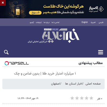
×
فارسی
العربية
English
تماس با ما
درباره ما
تبلیغات
آرشیو
پنجشنبه ۱۵ مرداد ۱۴۰۵
مطالب پیشنهادی
۱ میلیارد اعتبار خرید طلا | بدون ضامن و چک
صفحه اصلی
اخبار استان ها
اصفهان
۱۹ مهر ۱۴۰۴ - ۱۸:۲۴
۰ نفر