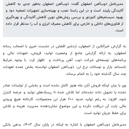
مدیرعامل ذوب‌آهن اصفهان گفت: ذوب‌آهن اصفهان به‌طور جدی به کاهش
آلایندگی پایبند است و در این راستا نصب و بهینه‌سازی تجهیزات تصفیه دود و
بهبود سیستم‌های کنورتور و بررسی روش‌های نوین کاهش آلایندگی و بهره‌گیری
از فناوری‌های داخلی و خارجی برای کاهش مصرف انرژی و آب را مدنظر قرار داده
است.
به گزارش خبرآنلاین از اصفهان، اردشیر افضلی در نشست خبری با اصحاب رسانه
اصفهان، به ارائه گزارشی جامع از وضعیت تولید، فروش، تعهدات مالی و
برنامه‌های توسعه‌ای شرکت ذوب آهن پرداخت و اظهار کرد: با وجود شرایط
نامساعد بازار و نوسانات نرخ ارز، ذوب‌آهن اصفهان توانسته بخش عمده تعهدات
چند سال گذشته خود را به اتمام برساند.
وی با بیان اینکه فروش آبان ماه هنوز کامل نشده است و بخشی از تولیدات صادر
نشده یا تحویل داده نشده‌اند اما تلاش شده تا ریسک‌های تولید و عرضه کنترل
شود، افزود: به رغم تولید حدود ۲۰۰ هزار تن محصولات، کارخانه هیچ ورودی
مالی بابت آن دریافت نکرده و این موضوع نشان‌دهنده مدیریت هزینه و تلاش
برای حفظ جریان تولید است.
مدیرعامل ذوب‌آهن اصفهان با اشاره به اینکه در پایان سال ۱۴۰۳، بدهی بانکی