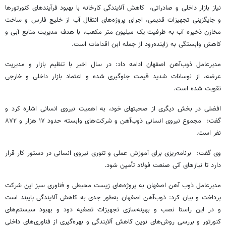
نیاز بازار داخلی و صادراتی، کاهش آلایندگی کارخانه با بهبود فرآیندهای کنورتورها
و جایگزینی تجهیزات قدیمی، اجرای پروژه‌های انتقال آب از خلیج فارس و ساخت
مخازن ذخیره آب به ظرفیت یک میلیون متر مکعب، با هدف مدیریت منابع آبی و
کاهش وابستگی به زاینده‌رود از جمله ابن اقدامات است.
مدیرعامل ذوب‌آهن اصفهان ادامه داد: در سال اخیر با تنظیم بازار و مدیریت
عرضه، از نوسانات شدید قیمت جلوگیری شده و اعتماد بازار داخلی و خارجی
تقویت شده است.
افضلی در بخش دیگری از صحبتهای خود، به اهمیت نیروی انسانی اشاره کرد و
گفت: مجموع نیروی انسانی ذوب‌آهن و شرکت‌های وابسته حدود ۱۷ هزار و ۸۷۲
نفر است.
وی گفت: برنامه‌ریزی برای آموزش عملی و تئوری نیروی انسانی در دستور کار قرار
دارد تا نیازهای آتی صنعت فولاد تأمین شود.
مدیرعامل ذوب آهن اصفهان به پروژه‌های زیست محیطی و فناوری سبز این شرکت
پرداخت و بیان کرد: ذوب‌آهن اصفهان به‌طور جدی به کاهش آلایندگی پایبند است
و در این راستا نصب و بهینه‌سازی تجهیزات تصفیه دود و بهبود سیستم‌های
کنورتور و بررسی روش‌های نوین کاهش آلایندگی و بهره‌گیری از فناوری‌های داخلی