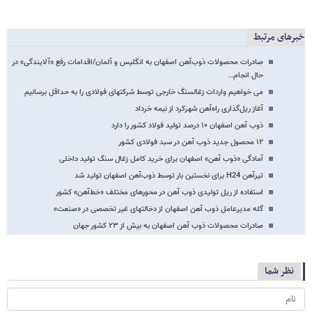
خبرهای مرتبط
صادرات محصولات ذوب‌آهن اصفهان به انگلیس و آلمان/اقدامات رفع «آلایندگی» در
حال انجام…
می خواهیم واردات زغالسنگ خارجی توسط شرکتهای فولادی را به حداقل برسانیم
آغاز ریل‌گذاری راه‌آهن شهرکرد از نیمه خرداد
ذوب آهن اصفهان ۱۰ درصد تولید فولاد کشور را دارد
۱۲ محصول جدید ذوب آهن در سبد فولادی کشور
آمادگی «ذوب آهن» اصفهان برای خرید کامل زغال سنگ تولید داخلی
تیرآهن H24 برای نخستین بار توسط ذوب‌آهن اصفهان تولید شد
استفاده از ریل تولیدی ذوب آهن در محورهای مختلف «خط‌آهن» کشور
گله مدیرعامل ذوب آهن اصفهان از دخالتهای غیر تخصصی در «صنعت»
صادرات محصولات ذوب آهن اصفهان به بیش از ۲۳ کشور جهان
نظر شما