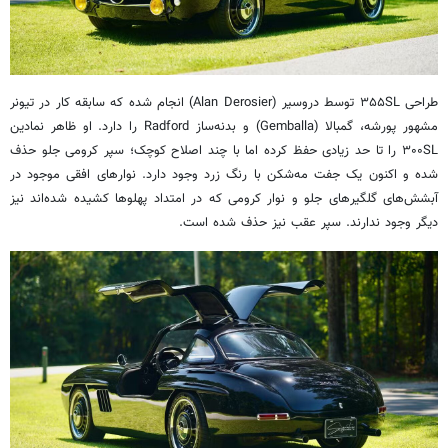
طراحی ۳۵۵SL توسط دروسیر (Alan Derosier) انجام شده که سابقه کار در تیونر
مشهور پورشه، گمبالا (Gemballa) و بدنه‌ساز Radford را دارد. او ظاهر نمادین
۳۰۰SL را تا حد زیادی حفظ کرده اما با چند اصلاح کوچک؛ سپر کرومی جلو حذف
شده و اکنون یک جفت مه‌شکن با رنگ زرد وجود دارد. نوارهای افقی موجود در
آبشش‌های گلگیرهای جلو و نوار کرومی که در امتداد پهلوها کشیده شده‌اند نیز
دیگر وجود ندارند. سپر عقب نیز حذف شده است.