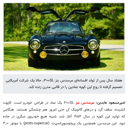
هفتاد سال پس از تولد افسانه‌ای مرسدس بنز ۳۰۰SL، حالا یک شرکت آمریکایی
تصمیم گرفته تا روح این کوپه نمادین را در قالبی مدرن زنده کند.
امیرمسعود عابدین:
مرسدس بنز
۳۰۰SL یک نماد در طراحی خودرو است. کاپوت
کشیده، سقف گرد و درهای گالوینگ آن حتی امروز هم چشمگیر هستند. هنگامی
که تولید این کوپه در سال ۱۹۵۴ آغاز شد، شبیه هیچ خودروی دیگری در جاده
نبود. این مرسدس همچنین یک پروتوسوپراسپرت (proto-supercar) با موتور ۳٫۰