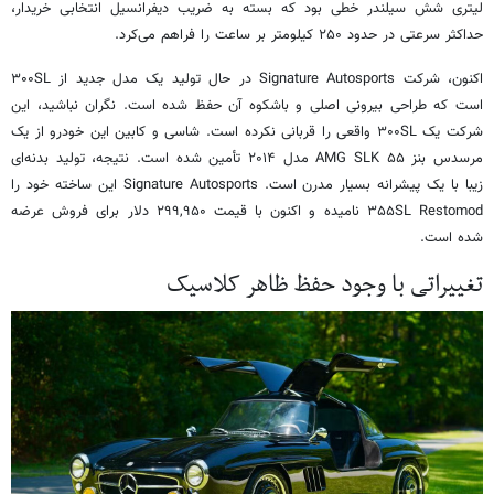
لیتری شش سیلندر خطی بود که بسته به ضریب دیفرانسیل انتخابی خریدار،
حداکثر سرعتی در حدود ۲۵۰ کیلومتر بر ساعت را فراهم می‌کرد.
اکنون، شرکت Signature Autosports در حال تولید یک مدل جدید از ۳۰۰SL
است که طراحی بیرونی اصلی و باشکوه آن حفظ شده است. نگران نباشید، این
شرکت یک ۳۰۰SL واقعی را قربانی نکرده است. شاسی و کابین این خودرو از یک
مرسدس بنز AMG SLK ۵۵ مدل ۲۰۱۴ تأمین شده است. نتیجه، تولید بدنه‌ای
زیبا با یک پیشرانه بسیار مدرن است. Signature Autosports این ساخته خود را
۳۵۵SL Restomod نامیده و اکنون با قیمت ۲۹۹,۹۵۰ دلار برای فروش عرضه
شده است.
تغییراتی با وجود حفظ ظاهر کلاسیک