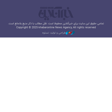
تمامی حقوق این سایت برای خبرآنلاین محفوظ است. نقل مطالب با ذکر منبع بلامانع است.
Copyright © 2025 khabaronline News Agancy, All rights reserved
طراحی و تولید: نستوه