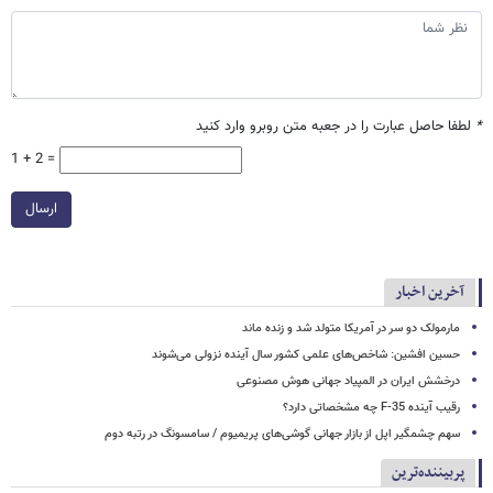
*
لطفا حاصل عبارت را در جعبه متن روبرو وارد کنید
1 + 2 =
ارسال
آخرین اخبار
مارمولک دو سر در آمریکا متولد شد و زنده ماند
حسین افشین: شاخص‌های علمی کشور سال آینده نزولی می‌شوند
درخشش ایران در المپیاد جهانی هوش مصنوعی
رقیب آینده F-35 چه مشخصاتی دارد؟
سهم چشمگیر اپل از بازار جهانی گوشی‌های پریمیوم / سامسونگ در رتبه دوم
پربیننده‌ترین