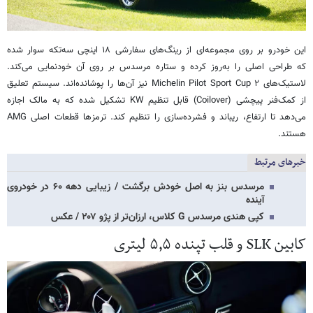
این خودرو بر روی مجموعه‌ای از رینگ‌های سفارشی ۱۸ اینچی سه‌تکه سوار شده
که طراحی اصلی را به‌روز کرده و ستاره مرسدس بر روی آن خودنمایی می‌کند.
لاستیک‌های Michelin Pilot Sport Cup ۲ نیز آن‌ها را پوشانده‌اند. سیستم تعلیق
از کمک‌فنر پیچشی (Coilover) قابل تنظیم KW تشکیل شده که به مالک اجازه
می‌دهد تا ارتفاع، ریباند و فشرده‌سازی را تنظیم کند. ترمزها قطعات اصلی AMG
هستند.
خبرهای مرتبط
مرسدس بنز به اصل خودش برگشت / زیبایی دهه ۶۰ در خودروی
آینده
کپی هندی مرسدس G کلاس، ارزان‌تر از پژو ۲۰۷ / عکس
کابین SLK و قلب تپنده ۵٫۵ لیتری