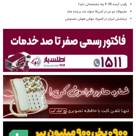
رقیب آینده F-35 چه مشخصاتی دارد؟
مارمولک دو سر در آمریکا متولد شد و زنده ماند
درخشش ایران در المپیاد جهانی هوش مصنوعی