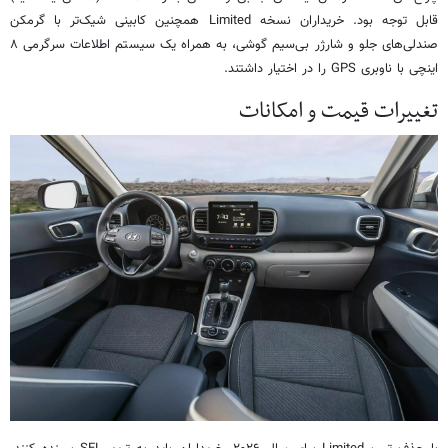
قابل توجه بود. خریداران نسخه Limited همچنین کابینی شیک‌تر با گرمکن
صندلی‌های جلو و شارژر بی‌سیم گوشی، به همراه یک سیستم اطلاعات سرگرمی ۸
اینچی با ناوبری GPS را در اختیار داشتند.
تغییرات قیمت و امکانات