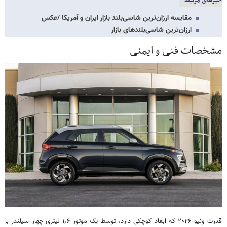
خبرهای مرتبط
مقایسه ارزان‌ترین شاسی‌بلند بازار ایران و آمریکا /عکس
ارزان‌ترین شاسی‌بلندهای بازار
مشخصات فنی و ایمنی
قدرت ونیو ۲۰۲۶ که ابعاد کوچکی دارد، توسط یک موتور ۱٫۶ لیتری چهار سیلندر با