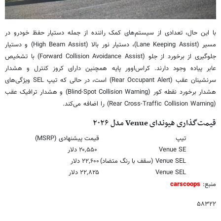
با این حال، تعدادی از سیستم‌های کمک راننده از جمله دستیار حفظ خودرو در
مسیر (Lane Keeping Assist)، دستیار نور بالا (High Beam Assist) و دستیار
جلوگیری از برخورد از جلو (Forward Collision Avoidance Assist) با تشخیص
عابر پیاده وجود دارند. کراس‌اوور پایه همچنین دارای کروز کنترل و هشدار
سرنشینان عقب (Rear Occupant Alert) است، در حالی که تیپ SEL ویژگی‌های
هشدار برخورد نقطه کور (Blind-Spot Collision Warning) و هشدار ترافیک عقب
(Rear Cross-Traffic Collision Warning) را اضافه می‌کند.
قیمت‌گذاری هیوندای Venue مدل ۲۰۲۶
تیپ
قیمت پیشنهادی (MSRP)
Venue SE
۲۰,۵۵۰ دلار
Venue SEL (سقف با رنگ متضاد)
۲۲,۶۰۰ دلار
Venue SEL
۲۲,۸۲۵ دلار
منبع:
carscoops
۵۸۳۲۲