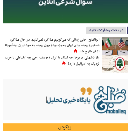
در بحث مشارکت کنید
ابوالفتح: حتی زمانی که می‌گوییم مذاکره نمی‌کنیم، در حال مذاکره
هستیم/ برجام برای ایران معجزه بود/ چون برجام به سود ایران بود آمریکا
از آن خارج شد
راز دشمنی وزیرخارجه لبنان با ایران / یوسف رجی چه ارتباطی با حزب
نزدیک به اسرائیل دارد؟
وبگردی