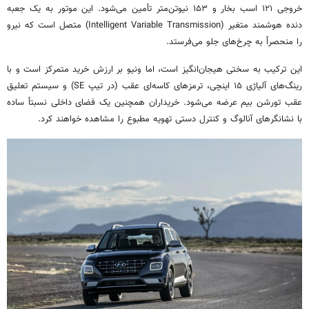
خروجی ۱۲۱ اسب بخار و ۱۵۳ نیوتن‌متر تأمین می‌شود. این موتور به یک جعبه
دنده هوشمند متغیر (Intelligent Variable Transmission) متصل است که نیرو
را منحصراً به چرخ‌های جلو می‌فرستد.
این ترکیب به سختی هیجان‌انگیز است، اما ونیو بر ارزش خرید متمرکز است و با
رینگ‌های آلیاژی ۱۵ اینچی، ترمزهای کاسه‌ای عقب (در تیپ SE) و سیستم تعلیق
عقب تورشن بیم عرضه می‌شود. خریداران همچنین یک فضای داخلی نسبتاً ساده
با نشانگرهای آنالوگ و کنترل دستی تهویه مطبوع را مشاهده خواهند کرد.