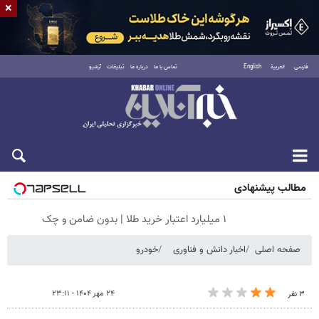
×
فارسی
العربية
English
تماس با ما
درباره ما
تبلیغات
آرشیو
جمعه ۱۶ مرداد ۱۴۰۵
مطالب پیشنهادی
۱ میلیارد اعتبار خرید طلا | بدون ضامن و چک
صفحه اصلی
اخبار دانش و فناوری
خودرو
۲۴ مهر ۱۴۰۴ - ۲۳:۱۱
۳ نفر