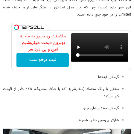
با حذف تیپ Limited برای سال ۲۰۲۶، خریداران باید به تریم SEL بسنده کنند.
این خبر بدی نیست چرا که این مدل تعدادی از ویژگی‌های تریم حذف شده
Limited را در خود جای داده است:
ماشینت رو بسپر به ما، به
بهترین قیمت میفروشیم!
امن و بی درد سر
ثبت درخواست
گرمکن آینه‌ها
سقفی با رنگ متضاد (سفارشی) که با حذف سانروف، ۲۲۵ دلار از قیمت
کم می‌کند.
گرمکن صندلی‌های جلو
شارژر بی‌سیم تلفن همراه