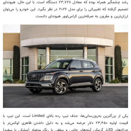
رشد چشمگیر همراه بوده که معادل ۲۳,۷۲۸ دستگاه است. با این حال، هیوندای
تصمیم گرفته که تغییراتی را برای مدل ۲۰۲۶ در نظر بگیرد. این خودرو را می‌توان
ارزان‌ترین و مقرون‌ به‌ صرفه‌ترین کراس‌اوور هیوندای دانست.
یکی از بزرگترین به‌روزرسانی‌ها، حذف تیپ رده بالای Limited است. این تیپ با
قیمت اولیه ۲۳,۴۵۰ دلار عرضه می‌شد و به دلیل داشتن ظاهری لوکس‌تر با
چراغ‌های LED، گرمکن آینه‌های جانبی و سقفی با رنگ متضاد (مشکی یا سفید)