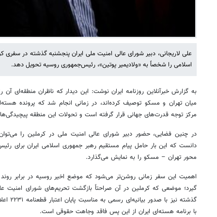
علی لاریجانی، دبیر شورای عالی امنیت ملی ایران پنجشنبه گذشته در سفری کو
اسلامی را شخصاً به «ولادیمیر پوتین»، رئیس‌جمهوری روسیه تحویل دهد.
به گزارش خبرآنلاین روزنامه ایران نوشت: این دیدار که ناظران منطقه‌ای آن ر
میان تهران و مسکو توصیف کرده‌اند، در زمانی انجام شد که پرونده هسته‌
مرکز توجه قدرت‌های جهانی قرار گرفته است و تحولات این منطقه پیچیدگی‌ها
در چنین فضایی، حضور دبیر شورای عالی امنیت ملی در کرملین را می‌توان نش
دانست که این بار حامل پیام مستقیم رهبر جمهوری اسلامی ایران برای رئی
محور تهران – مسکو را به نمایش می‌گذارد.
اهمیت این سفر زمانی روشن‌تر می‌شود که موضع اخیر روسیه در برابر روند 
گیرد؛ موضعی که کرملین در آن صراحتاً بازگشت تحریم‌های شورای امنیت علی
گذشته نیز 
با برنامه هسته‌ای ایران از این پس فاقد وجاهت حقوقی است.