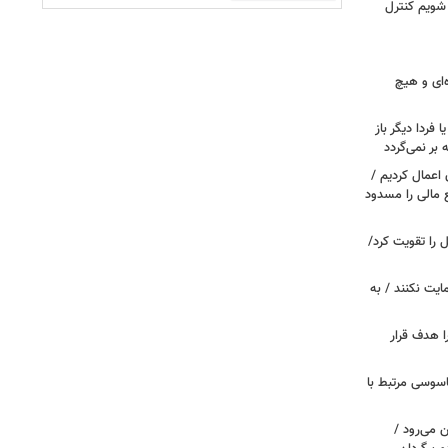
 شویم کنترل
‌ای و هیچ
ا فردا دیگر باز
بر نمی‌گردد
اعمال کردیم /
 مالی را مسدود
ل را تقویت کرد/
مایت نکنند / به
ا هدف قرار
اسوسی مرتبط با
 می‌رود /