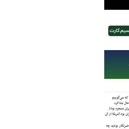
که می‌گوییم
حال مذاکره
ران معجزه بود/
ن بود آمریکا از آن
برنگار بودید چه