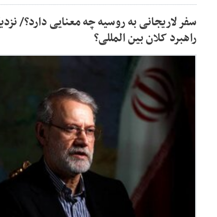
سفر لاریجانی به روسیه چه معنایی دارد؟/ نزدی
راهبرد کلان بین المللی؟