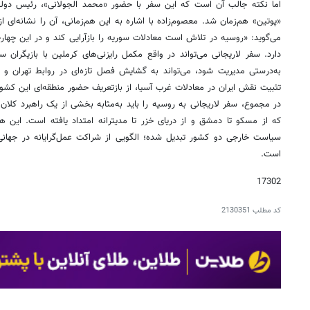
اما نکته جالب آن است که این سفر با حضور «محمد الجولانی»، رئیس دول
«پوتین» هم‌زمان شد. معصوم‌زاده با اشاره به این هم‌زمانی، آن را نشانه‌ای از
می‌گوید: «روسیه در تلاش است معادلات سوریه را بازآرایی کند و در این چه
دارد. سفر لاریجانی می‌تواند در واقع مکمل رایزنی‌های کرملین با بازیگران س
به‌درستی مدیریت شود، می‌تواند به گشایش فصل تازه‌ای در روابط تهران و
تثبیت نقش ایران در معادلات غرب آسیا، از بازتعریف حضور منطقه‌ای این کشور
در مجموع، سفر لاریجانی به روسیه را باید به‌مثابه بخشی از یک راهبرد کلان ب
که از مسکو تا دمشق و از دریای خزر تا مدیترانه امتداد یافته است. این 
سیاست خارجی دو کشور تبدیل شده؛ الگویی از شراکت عمل‌گرایانه در جهانی 
است.
17302
کد مطلب
2130351