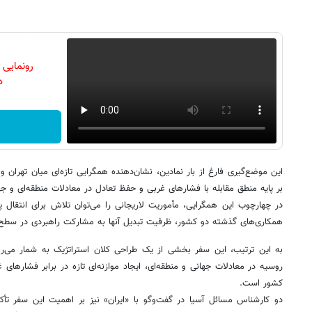
رونمایی
دن
این موضع‌گیری فارغ از بار نمادین، نشان‌دهنده همگرایی تازه‌ای میان تهرا
بر پایه منطق مقابله با فشارهای غربی و حفظ تعادل در معادلات منطقه‌ای و
در چهارچوب این همگرایی، مأموریت لاریجانی را می‌توان تلاش برای انتقال 
همکاری‌های گذشته دو کشور، ظرفیت تبدیل آنها به مشارکت راهبردی در سطح ک
به این ترتیب، این سفر بخشی از یک طراحی کلان استراتژیک به شمار می‌رو
روسیه در معادلات جهانی و منطقه‌ای، ایجاد موازنه‌ای تازه در برابر فشارها
کشور است.
دو کارشناس مسائل آسیا در گفت‌وگو با «ایران» نیز بر اهمیت این سفر تأکی