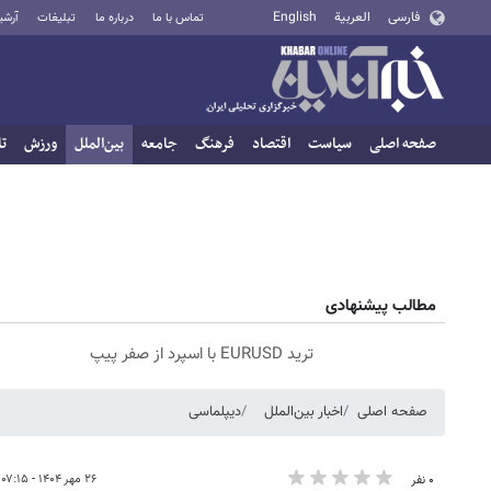
فارسی
العربية
English
تماس با ما
درباره ما
تبلیغات
آرشی
صفحه اصلی
سیاست
اقتصاد
فرهنگ
جامعه
بین‌الملل
ورزش
تا
مطالب پیشنهادی
ترید EURUSD با اسپرد از صفر پیپ
صفحه اصلی
اخبار بین‌الملل
دیپلماسی
۲۶ مهر ۱۴۰۴ - ۰۷:۱۵
۰ نفر