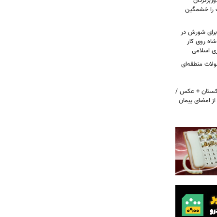
ربرگردان
پ را خشمگین
 برای شورش در
شاه روی کار
ری اسلامی
ولات منطقه‌ای
اکستان + عکس /
ز امضای پیمان