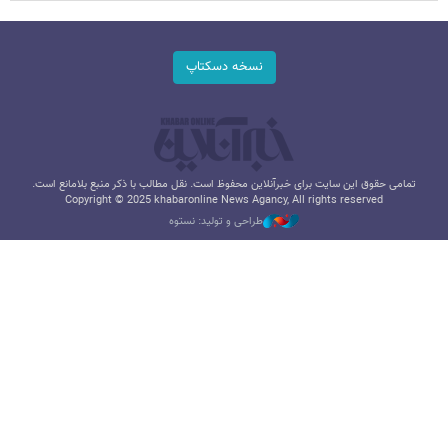
نسخه دسکتاپ
تمامی حقوق این سایت برای خبرآنلاین محفوظ است. نقل مطالب با ذکر منبع بلامانع است.
Copyright © 2025 khabaronline News Agancy, All rights reserved
طراحی و تولید: نستوه