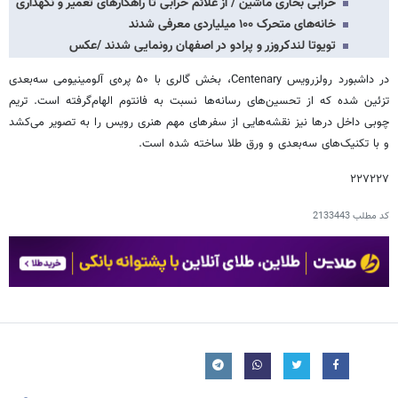
خرابی بخاری ماشین / از علائم خرابی تا راهکارهای تعمیر و نگهداری
خانه‌های متحرک ۱۰۰ میلیاردی معرفی شدند
تویوتا لندکروزر و پرادو در اصفهان رونمایی شدند /عکس
در داشبورد رولزرویس Centenary، بخش گالری با ۵۰ پره‌ی آلومینیومی سه‌بعدی
تزئین شده که از تحسین‌های رسانه‌ها نسبت به فانتوم الهام‌گرفته است. تریم
چوبی داخل درها نیز نقشه‌هایی از سفرهای مهم هنری رویس را به تصویر می‌کشد
و با تکنیک‌های سه‌بعدی و ورق طلا ساخته شده است.
۲۲۷۲۲۷
کد مطلب
2133443