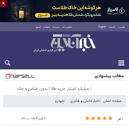
×
فارسی
العربية
English
تماس با ما
درباره ما
تبلیغات
آرشیو
جمعه ۱۶ مرداد ۱۴۰۵
مطالب پیشنهادی
۱ میلیارد اعتبار خرید طلا | بدون ضامن و چک
صفحه اصلی
اخبار دانش و فناوری
خودرو
۲ آبان ۱۴۰۴ - ۲۲:۰۰
۱ نفر