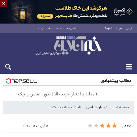
×
فارسی
العربية
English
تماس با ما
درباره ما
تبلیغات
آرشیو
پنجشنبه ۱۵ مرداد ۱۴۰۵
مطالب پیشنهادی
۱ میلیارد اعتبار خرید طلا | بدون ضامن و چک
صفحه اصلی
اخبار سیاسی
احزاب و شخصیت‌ها
۵ آبان ۱۴۰۴ - ۱۱:۴۰
۲۷ نفر