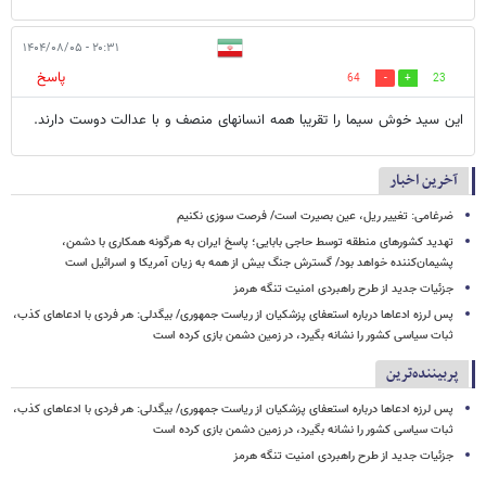
۲۰:۳۱ - ۱۴۰۴/۰۸/۰۵
پاسخ
64
23
این سید خوش سیما را تقریبا همه انسانهای منصف و با عدالت دوست دارند.
آخرین اخبار
ضرغامی: تغییر ریل، عین بصیرت است/ فرصت سوزی نکنیم
تهدید کشورهای منطقه توسط حاجی بابایی؛ پاسخ ایران به هرگونه همکاری با دشمن،
پشیمان‌کننده خواهد بود/ گسترش جنگ بیش از همه به زیان آمریکا و اسرائیل است
جزئیات جدید از طرح راهبردی امنیت تنگه هرمز
پس لرزه ادعاها درباره استعفای پزشکیان از ریاست جمهوری/ بیگدلی: هر فردی با ادعاهای کذب،
ثبات سیاسی کشور را نشانه بگیرد، در زمین دشمن بازی کرده است
پربیننده‌ترین
پس لرزه ادعاها درباره استعفای پزشکیان از ریاست جمهوری/ بیگدلی: هر فردی با ادعاهای کذب،
ثبات سیاسی کشور را نشانه بگیرد، در زمین دشمن بازی کرده است
جزئیات جدید از طرح راهبردی امنیت تنگه هرمز