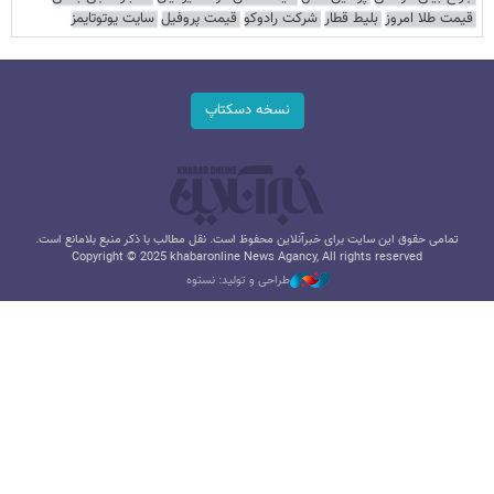
قیمت طلا امروز
بلیط قطار
شرکت رادوکو
قیمت پروفیل
سایت یوتوتایمز
نسخه دسکتاپ
تمامی حقوق این سایت برای خبرآنلاین محفوظ است. نقل مطالب با ذکر منبع بلامانع است.
Copyright © 2025 khabaronline News Agancy, All rights reserved
طراحی و تولید: نستوه