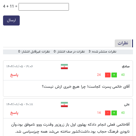
4 + 11 =
ارسال
نظرات
نظرات منتشر شده: 3
نظرات در صف انتشار: 0
نظرات غیرقابل انتشار: 0
صادق
۱۹:۰۶ - ۱۴۰۴/۰۸/۰۵
پاسخ
24
40
آقای خاتمی پسرت کجاست! چرا هیچ خبری ازش نیست؟
علی
۲۰:۱۸ - ۱۴۰۴/۰۸/۰۵
پاسخ
14
40
آقاخاتمی فعلی انجام دادکه پهلوی اول باز زروزور وقدرت ووو ناموفق بود،وآن
نابودی فرهنگ حجاب بود.داشت‌کشور ساخته می‌شد همه چیزسیاسی شد.