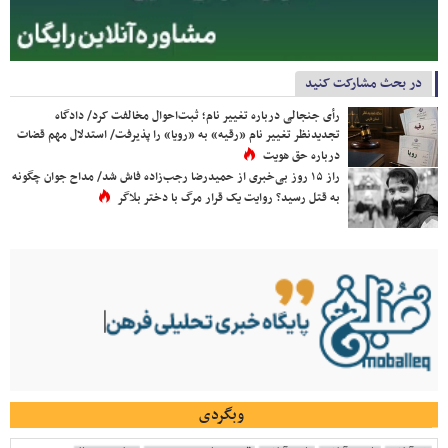
در بحث مشارکت کنید
رأی جنجالی درباره تغییر نام؛ ثبت‌احوال مخالفت کرد/ دادگاه
تجدیدنظر تغییر نام «رقیه» به «رویا» را پذیرفت/ استدلال مهم قضات
درباره حق هویت
راز ۱۵ روز بی‌خبری از حمیدرضا رجب‌زاده فاش شد/ مداح جوان چگونه
به قتل رسید؟ روایت یک قرار مرگ با دختر بلاگر
وبگردی