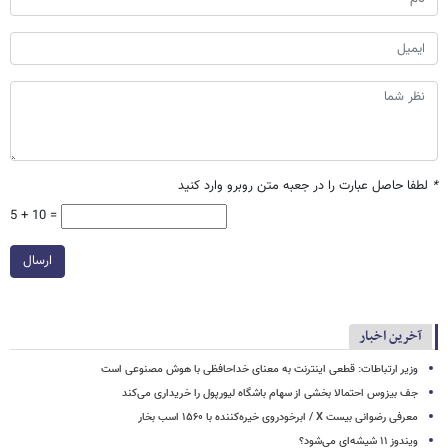
*
لطفا حاصل عبارت را در جعبه متن روبرو وارد کنید
5 + 10 =
ارسال
آخرین اخبار
وزیر ارتباطات: قطعی اینترنت به معنای خداحافظی با هوش مصنوعی است
جف بیزوس احتمالا بخشی از سهام باشگاه لیورپول را خریداری می‌کند
معرفی رضوانی بیست X / ابرخودروی خیره‌کننده با ۱۵۶۰ اسب بخار
ویندوز ۱۱ شیشه‌ای می‌شود؟