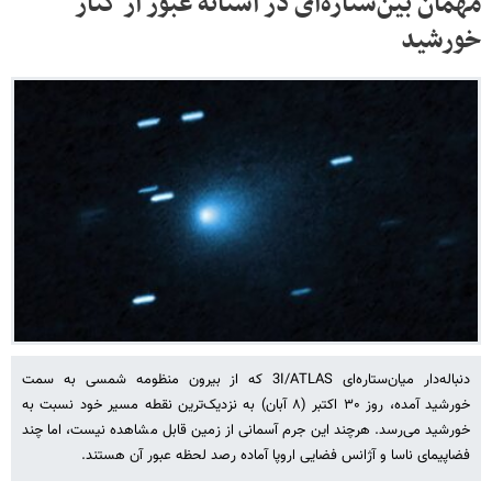
مهمان بین‌ستاره‌ای در آستانه عبور از کنار
خورشید
دنباله‌دار میان‌ستاره‌ای 3I/ATLAS که از بیرون منظومه شمسی به سمت
خورشید آمده، روز ۳۰ اکتبر (۸ آبان) به نزدیک‌ترین نقطه مسیر خود نسبت به
خورشید می‌رسد. هرچند این جرم آسمانی از زمین قابل مشاهده نیست، اما چند
فضاپیمای ناسا و آژانس فضایی اروپا آماده رصد لحظه عبور آن هستند.