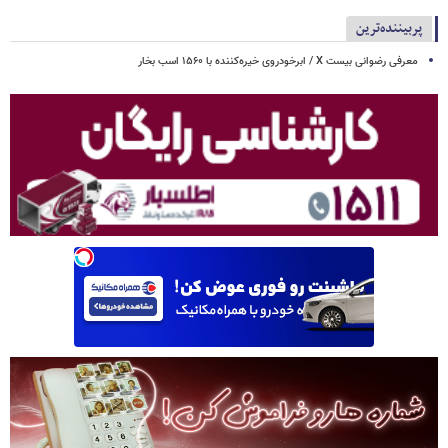
پربیننده‌ترین
معرفی رضوانی بیست X / ابرخودروی خیره‌کننده با ۱۵۶۰ اسب بخار