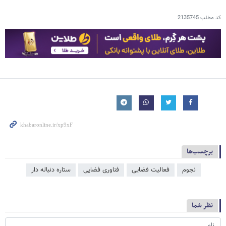
کد مطلب
2135745
برچسب‌ها
نجوم
فعالیت فضایی
فناوری فضایی
ستاره دنباله دار
نظر شما