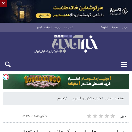
×
فارسی
العربية
English
تماس با ما
درباره ما
تبلیغات
آرشیو
دوشنبه ۱۹ مرداد ۱۴۰۵
صفحه اصلی
اخبار دانش و فناوری
نجوم
۷ آبان ۱۴۰۴ - ۲۲:۴۵
۰ نفر