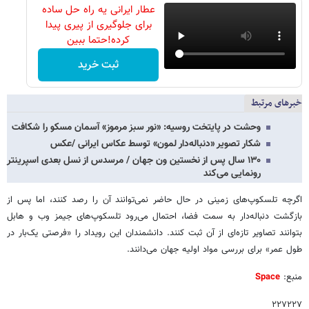
عطار ایرانی یه راه حل ساده
برای جلوگیری از پیری پیدا
کرده!حتما ببین
ثبت خرید
خبرهای مرتبط
وحشت در پایتخت روسیه: «نور سبز مرموز» آسمان مسکو را شکافت
شکار تصویر «دنباله‌دار لمون» توسط عکاس ایرانی /عکس
۱۳۰ سال پس از نخستین ون جهان / مرسدس از نسل بعدی اسپرینتر
رونمایی می‌کند
اگرچه تلسکوپ‌های زمینی در حال حاضر نمی‌توانند آن را رصد کنند، اما پس از
بازگشت دنباله‌دار به سمت فضا، احتمال می‌رود تلسکوپ‌های جیمز وب و هابل
بتوانند تصاویر تازه‌ای از آن ثبت کنند. دانشمندان این رویداد را «فرصتی یک‌بار در
طول عمر» برای بررسی مواد اولیه جهان می‌دانند.
منبع:
Space
۲۲۷۲۲۷