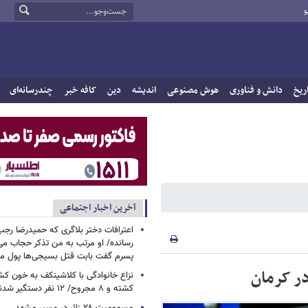
و
ریخ
دانش و فناوری
هوش مصنوعی
اندیشه
دین
کافه خبر
چندرسانه‌ای
آخرین اخبار اجتماعی
اعترافات دختر بلاگری که حمیدرضا رجب‌ز
رسانده/ او مرتب به من تذکر حجاب م
پسرم گفت بابت قتل بسیجی‌ها پول می
نزاع خانوادگی با کلاشینکف به خون ک
کشته و ۸ مجروح/ ۱۲ نفر دستگیر شدند