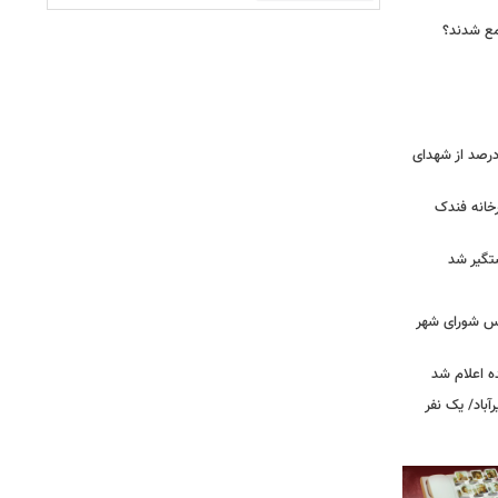
جمع شدند؟
ر دقیق شهدای جنگ اعلام شد/ ۴۰ درصد از شهدای
خانه فندک
تگیر شد
۰» از زبان رئیس شورای شهر
ه اعلام شد
اد/ یک نفر