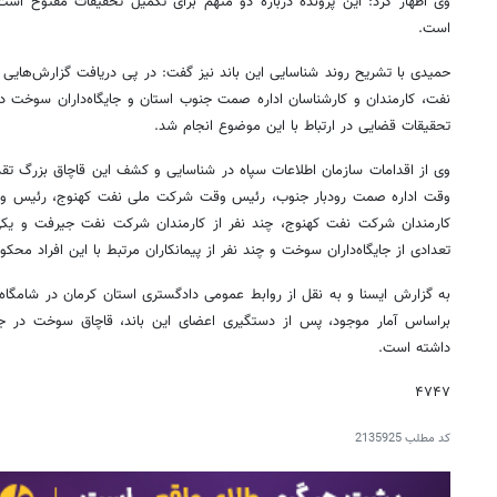
وی اظهار کرد: این پرونده درباره دو متهم برای تکمیل تحقیقات مفتوح اس
است.
حمیدی با تشریح روند شناسایی این باند نیز گفت: در پی دریافت گزارش‌هایی
نفت، کارمندان و کارشناسان اداره صمت جنوب استان و جایگاه‌داران سوخت 
تحقیقات قضایی در ارتباط با این موضوع انجام شد.
وی از اقدامات سازمان اطلاعات سپاه در شناسایی و کشف این قاچاق بزرگ تقدیر
وقت اداره صمت رودبار جنوب، رئیس وقت شرکت ملی نفت کهنوج، رئیس وق
کارمندان شرکت نفت کهنوج، چند نفر از کارمندان شرکت نفت جیرفت و یکی
تعدادی از جایگاه‌داران سوخت و چند نفر از پیمانکاران مرتبط با این افراد محکوم
به گزارش ایسنا و به نقل از روابط عمومی دادگستری استان کرمان در شامگاه
براساس آمار موجود، پس از دستگیری اعضای این باند، قاچاق سوخت در 
داشته است.
۴٧۴٧
کد مطلب
2135925