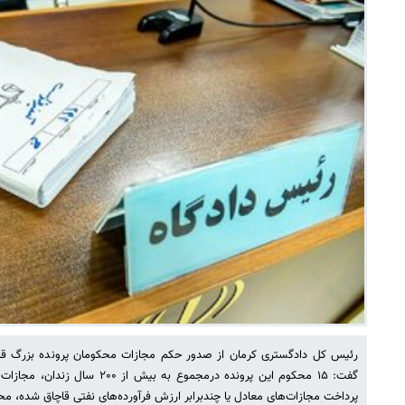
رئیس کل دادگستری کرمان از صدور حکم مجازات محکومان پرونده بزرگ قا
گفت: ۱۵ محکوم این پرونده درمجموع به
پرداخت مجازات‌های معادل یا چندبرابر ارزش فرآورده‌های نفتی قاچاق شده، مح