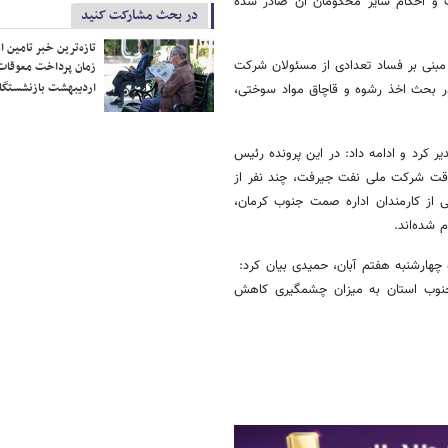
ت و احکام سایر محکومان آن صادر شده
در بحث مشارکت کنید
تازه‌ترین خبر تامین 
 مبنی بر فساد تعدادی از مسئولان شرکت
زمان پرداخت معوقات
اردیبهشت بازنشستگا
در بحث اخذ رشوه و قاچاق مواد سوختی،
 کرد و ادامه داد: در این پرونده رئیس
ت شرکت ملی نفت جیرفت، چند نفر از
 از کارمندان اداره صمت جنوب کرمان،
 شده‌اند.
 چهارشنبه هفتم آبان، حمیدی بیان کرد:
جنوب استان به میزان چشمگیری کاهش