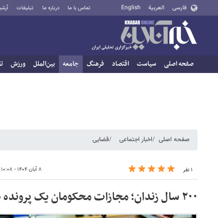
فارسی
العربية
English
تماس با ما
درباره ما
تبلیغات
آرشی
صفحه اصلی
سیاست
اقتصاد
فرهنگ
جامعه
بین‌الملل
ورزش
تا
صفحه اصلی
اخبار اجتماعی
قضایی
۸ آبان ۱۴۰۴ - ۱۰:۰۸
۱ نفر
٢٠٠ سال زندان؛ مجازات محکومان یک پرونده در کرمان