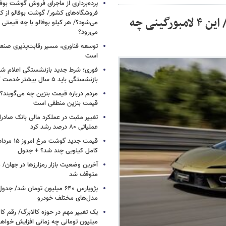
پرده‌برداری از ماجرای فروش گوشت بوفا
فروشگاه‌های کشور/ گوشت بوفالو از کج
اسرار لامبورگینی‌های موجود در ایران فاش شد/ این ۴ لامبورگینی چه
می‌شود؟/ هر کیلو بوفالو با چه قیمتی
می‌رود؟
توسعه فناوری، مسیر رقابت‌پذیری صن
است
فوری؛ شرط جدید بازنشستگی اعلام شد/ 
بازنشستگی باید ۵ سال بیشتر خدمت کنند
مردم درباره قیمت بنزین چه می‌گویند؟/
قیمت بنزین منطقی است
تغییر مثبت در عملکرد مالی بانک صادرات
عملیاتی ۸۰ درصد رشد کرد
کامل کیلویی چند شد؟ + جدول
متوقف شد
پژوپارس ۶۴۰ میلیون تومان شد/ ج
مدل‌های مختلف خودرو
یک تغییر مهم در حوزه کالابرگ/ رقم کا
میلیون تومانی چه زمانی افزایش خواه