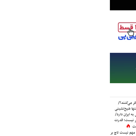
ر می‌کنند؟/
ها شیخ‌نشینی
به ایران دارد/
تر نیست؛ قدرت
ست
 مهم نیست تاج بر