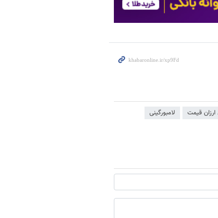
ارزان قیمت
لامبورگینی