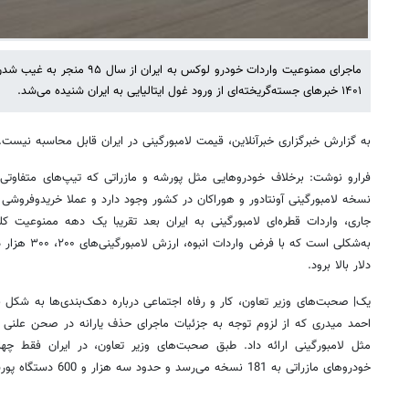
ماجرای ممنوعیت واردات خودرو لوکس 
۱۴۰۱ خبرهای جسته‌گریخته‌ای از ورود غول ایتالیایی به ایران شنیده می‌شد.
به گزارش خبرگزاری خبرآنلاین، قیمت لامبورگینی در ایران قابل محاسبه نیست.
فرارو نوشت: برخلاف خودروهایی مثل پورشه و مازراتی که تیپ‌های متفاوتی ا
نسخه لامبورگینی آونتادور و هوراکان در کشور وجود دارد و عملا خریدوفروشی بر
جاری، واردات قطره‌ای لامبورگینی به ایران بعد تقریبا یک دهه ممنوعیت کل
به‌شکلی است که 
دلار بالا برود.
یک| صحبت‌های وزیر تعاون، کار و رفاه اجتماعی درباره دهک‌بندی‌ها به شکل
احمد میدری که از لزوم توجه به جزئیات ماجرای حذف یارانه در صحن علنی 
مثل لامبورگینی ارائه داد. طبق صحبت‌های وزیر تعاون، در ایران فقط چهار
خودروهای مازراتی به 181 نسخه می‌رسد و حدود سه هزار و 600 دستگاه پورشه نیز در کشور رصد شده است.