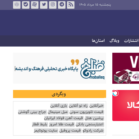
پنجشنبه ۱۵ مرداد ۱۴۰۵
انتشارات
وبلاگ
استان‌ها
وبگردی
خبرآنلاین
راه نو آنلاین
بازی آنلاین
قیمت تلویزیون سونی
مبل مینیمال
جراح بینی گوشتی
پرشین هتل
قیمت آهن فولاد ایرانیان
اعتبارسنجی بانکی
قیمت طلا امروز
بلیط قطار
شرکت رادوکو
قیمت پروفیل
سایت یوتوتایمز