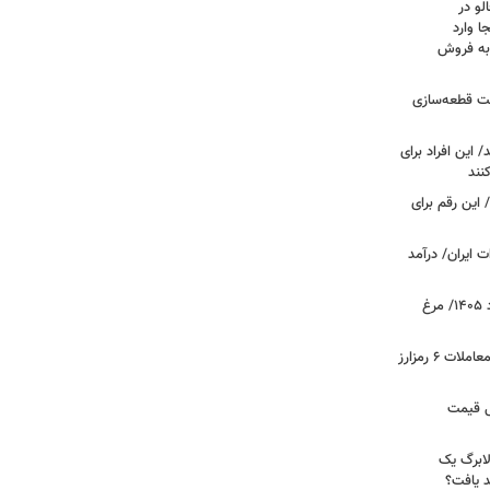
لو در
ا وارد
 به فروش
عت قطعه‌سازی
این افراد برای
 این رقم برای
 ایران/ درآمد
قیمت جدید گوشت مرغ امروز ۱۵ مرداد ۱۴۰۵/ مرغ
آخرین وضعیت بازار رمزارزها در جهان/ معاملات ۶ رمزارز
دول قیمت
لابرگ یک
د یافت؟