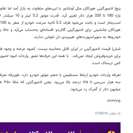
پنج| لامبورگینی هوراکان مثل آونتادور با تیپ‌های متفاوت به بازار آمد اما تفاو
هوراکان جانشینی برای لامبورگینی گالاردو افسانه‌ای به‌حساب می‌آید و حالا 
خودروها به سوپراسپورت‌های هیبریدی دل خوشی ندارند.
شش| قیمت لامبورگینی در ایران قابل محاسبه نیست. کمبود عرضه و وجود فقط 
برای خریدوفروش ایجاد نمی‌کند. با همه این حرف‌ها تصور واردات انبوه لامبور
کمی ترسناک است.
تعرفه واردات خودرو ارتباط مستقیمی با حجم موتور خودرو دارد. طوریکه تعرفه
سه هزا
میلیون دلار از گمرک رد می‌شود.
۲۲۳۲۲۵
کد مطلب
2136018