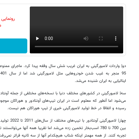
رونمایی
دن
دو| واردات لامبورگینی به ایران غریب شش سال وقفه پیدا کرد. ماجرای ممنوع
ایتالیایی به ایران شنیده می‌شد.
سه| لامبورگینی در کشورهای مختلف دنیا با نسخه‌های مختلفی از جمله آونتادور
می‌شود اما آنطور که معلوم است در ایران تیپ‌های آونتادور و هوراکان موجود ا
رسیده و اتفاقا در خط تولید لامبورگینی خبری از تیپ هوراکان هم نیست.
چهار| لامبورگی
تجربه کنند. از همه مهمتر اینکه شتاب هیچکدام آنها از سه ثانیه فراتر نمی‌رفت