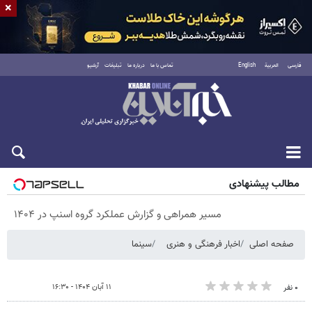
×
فارسی
العربية
English
تماس با ما
درباره ما
تبلیغات
آرشیو
جمعه ۱۶ مرداد ۱۴۰۵
مطالب پیشنهادی
مسیر همراهی و گزارش عملکرد گروه اسنپ در ۱۴۰۴
صفحه اصلی
اخبار فرهنگی و هنری
سینما
۱۱ آبان ۱۴۰۴ - ۱۶:۳۰
۰ نفر