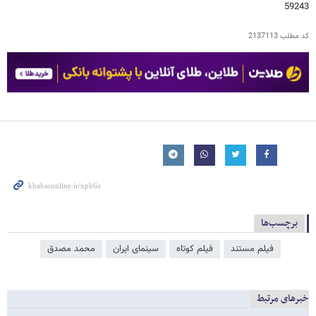
59243
کد مطلب
2137113
برچسب‌ها
فیلم مستند
فیلم کوتاه
سینمای ایران
محمد مصدق
خبرهای مرتبط