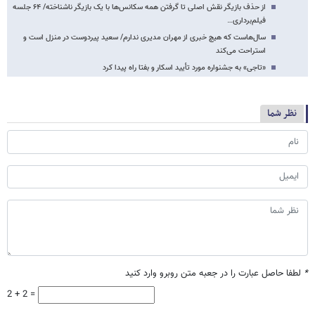
از حذف بازیگر نقش اصلی تا گرفتن همه سکانس‌ها با یک بازیگر ناشناخته/ ۶۴ جلسه
فیلم‌برداری…
سال‌هاست که هیچ خبری از مهران مدیری ندارم/ سعید پیردوست در منزل است و
استراحت می‌کند
«تاجی» به جشنواره مورد تأیید اسکار و بفتا راه پیدا کرد
نظر شما
*
لطفا حاصل عبارت را در جعبه متن روبرو وارد کنید
2 + 2 =