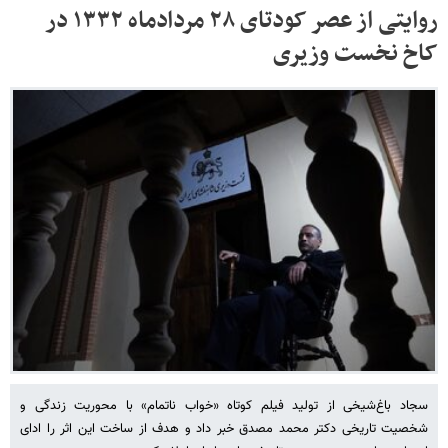
روایتی از عصر کودتای ۲۸ مردادماه ۱۳۳۲ در
کاخ نخست وزیری
سجاد باغ‌شیخی از تولید فیلم کوتاه «خواب ناتمام» با محوریت زندگی و
شخصیت تاریخی دکتر محمد مصدق خبر داد و هدف از ساخت این اثر را ادای