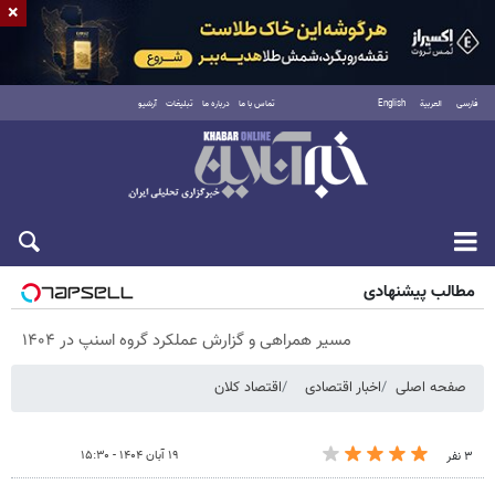
×
فارسی
العربية
English
تماس با ما
درباره ما
تبلیغات
آرشیو
پنجشنبه ۱۵ مرداد ۱۴۰۵
مطالب پیشنهادی
مسیر همراهی و گزارش عملکرد گروه اسنپ در ۱۴۰۴
صفحه اصلی
اخبار اقتصادی
اقتصاد کلان
۱۹ آبان ۱۴۰۴ - ۱۵:۳۰
۳ نفر