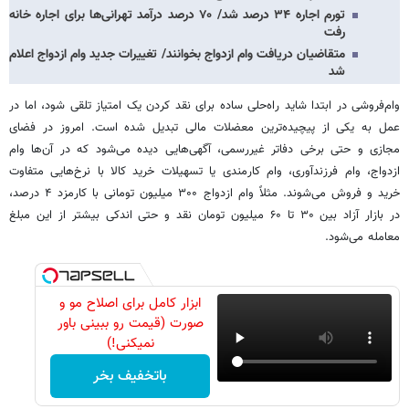
تورم اجاره ۳۴ درصد شد/ ۷۰ درصد درآمد تهرانی‌ها برای اجاره خانه
رفت
متقاضیان دریافت وام ازدواج بخوانند/ تغییرات جدید وام ازدواج اعلام
شد
وام‌فروشی در ابتدا شاید راه‌حلی ساده برای نقد کردن یک امتیاز تلقی شود، اما در
عمل به یکی از پیچیده‌ترین معضلات مالی تبدیل شده است. امروز در فضای
مجازی و حتی برخی دفاتر غیررسمی، آگهی‌هایی دیده می‌شود که در آن‌ها وام
ازدواج، وام فرزندآوری، وام کارمندی یا تسهیلات خرید کالا با نرخ‌هایی متفاوت
خرید و فروش می‌شوند. مثلاً وام ازدواج ۳۰۰ میلیون تومانی با کارمزد ۴ درصد،
در بازار آزاد بین ۳۰ تا ۶۰ میلیون تومان نقد و حتی اندکی بیشتر از این مبلغ
معامله می‌شود.
ابزار کامل برای اصلاح مو و
صورت (قیمت رو ببینی باور
نمیکنی!)
باتخفیف بخر