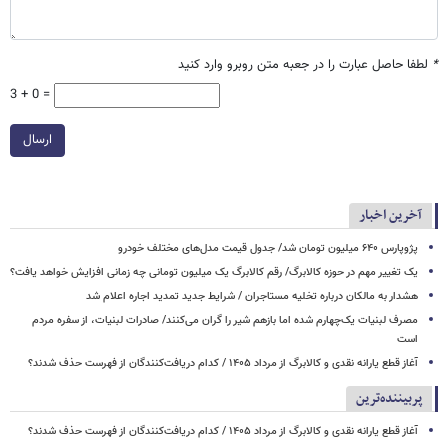
*
لطفا حاصل عبارت را در جعبه متن روبرو وارد کنید
3 + 0 =
ارسال
آخرین اخبار
پژوپارس ۶۴۰ میلیون تومان شد/ جدول قیمت مدل‌های مختلف خودرو
یک تغییر مهم در حوزه کالابرگ/ رقم کالابرگ یک میلیون تومانی چه زمانی افزایش خواهد یافت؟
هشدار به مالکان درباره تخلیه مستاجران / شرایط جدید تمدید اجاره اعلام شد
مصرف لبنیات یک‌چهارم شده اما بازهم شیر را گران می‌کنند/ صادرات لبنیات، از سفره مردم
است
آغاز قطع یارانه نقدی و کالابرگ از مرداد ۱۴۰۵ / کدام دریافت‌کنندگان از فهرست حذف شدند؟
پربیننده‌ترین
آغاز قطع یارانه نقدی و کالابرگ از مرداد ۱۴۰۵ / کدام دریافت‌کنندگان از فهرست حذف شدند؟