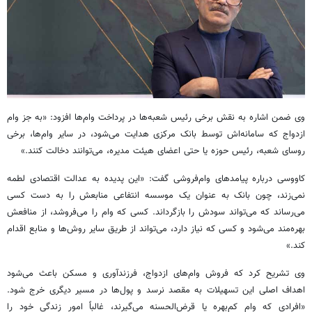
وی ضمن اشاره به نقش برخی رئیس شعبه‌ها در پرداخت وام‌ها افزود: «به جز وام
ازدواج که سامانه‌اش توسط بانک مرکزی هدایت می‌شود، در سایر وام‌ها، برخی
روسای شعبه، رئیس حوزه یا حتی اعضای هیئت مدیره، می‌توانند دخالت کنند.»
کاووسی درباره پیامدهای وام‌فروشی گفت: «این پدیده به عدالت اقتصادی لطمه
نمی‌زند، چون بانک به عنوان یک موسسه انتفاعی منابعش را به دست کسی
می‌رساند که می‌تواند سودش را بازگرداند. کسی که وام را می‌فروشد، از منافعش
بهره‌مند می‌شود و کسی که نیاز دارد، می‌تواند از طریق سایر روش‌ها و منابع اقدام
کند.»
وی تشریح کرد که فروش وام‌های ازدواج، فرزندآوری و مسکن باعث می‌شود
اهداف اصلی این تسهیلات به مقصد نرسد و پول‌ها در مسیر دیگری خرج شود.
«افرادی که وام کم‌بهره یا قرض‌الحسنه می‌گیرند، غالباً امور زندگی خود را