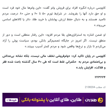
کاووسی درباره انگیزه افراد برای فروش وام گفت: «این وام‌ها مال خود فرد است
و او حق دارد آنها را بفروشد. در شرایط تورم ۵۰ تا ۶۰ و حتی ۸۰ درصد، مردم
ناامید هستند و به دنبال حفظ ارزش پولشان با خرید طلا، دلار یا کالاهای اساسی
می‌روند.»
او ضمن اشاره به استراتژی‌های بقا مردم افزود: «این رفتار منطقی است و دور از
منطق نیست. اگر امروز در جایگاه تصمیم‌گیر بانکی بودم، سیاست پولی را آزاد
می‌کردم تا بازار و نرخ‌ها واقعی شود و مردم کمتر آسیب ببینند.»
کاووسی در پایان تاکید کرد: «وام‌فروشی تخلف مالی نیست، بلکه نشانه بی‌عدالتی
و بی‌اعتمادی مردم به حکمرانی غلط است که طی ۴۰ سال گذشته باعث شده فقر
و فلاکت، افزایش یابد.»
۲۲۳۲۲۴
کد مطلب
2138204