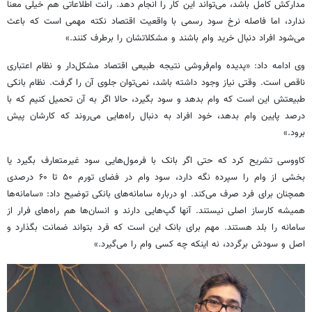
مدارکش کامل باشد، می‌تواند این کار را انجام دهد. رانت اطلاعاتی هم خیلی معنا
ندارد، اما فاصله نرخ سود رسمی با واقعیت اقتصاد نکته مهمی است که باعث
می‌شود افراد دنبال خرید وام باشند و مشکلاتشان را برطرف کنند.»
وی ادامه داد: «پدیده وام‌فروشی نتیجه طبیعی اقتصاد مشکل‌دار و نظام اعتباری
ناقص است. وقتی نیاز وجود داشته باشد، نمی‌توان جلوی آن را گرفت. نظام بانکی
طبیعتش این است که وام بدهد و سود بگیرد، حالا اگر به آن تحمیل کنیم که با
درصد پایین وام بدهد، خود افراد به دنبال راه‌هایی می‌روند که کارشان پیش
برود.»
کاووسی تشریح کرد که حتی اگر بانک با فرمول‌هایی سود غیرمتعارف بگیرد یا
بخشی از وام را سپرده نگه دارد، سود وام در فضای تورم ۵۰ تا ۶۰ درصدی
همچنان برای فرد صرف می‌کند. او درباره سامانه‌های بانکی توضیح داد: «سامانه‌ها
همیشه کارساز اصلی نیستند. آنها گپ‌هایی دارند و انسان‌ها هم راه‌های فرار از
سامانه را بلد هستند. مهم برای بانک این است که فرد بتواند ضمانت بگذارد و
اصل و سودش برگردد، نه اینکه چه کسی وام را می‌گیرد.»