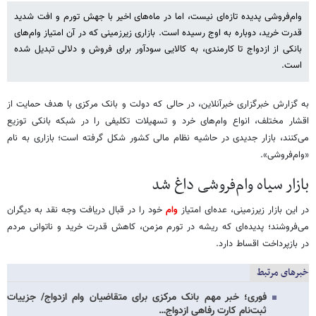
وام‌فروشی پدیده تازه‌ای نیست، اما در ماه‌های اخیر با جهش تورم و افت شدید
قدرت خرید، دوباره به اوج رسیده است. بازاری زیرزمینی که در آن امتیاز وام‌های
بانکی از ازدواج تا کارمندی، به کالایی سودآور برای فروش و دلالی تبدیل شده
است.
به گزارش خبرگزاری خبرآنلاین، در حالی که دولت و بانک مرکزی با هدف حمایت از
اقشار مختلف، انواع وام‌های خرد و تسهیلات تکلیفی را در شبکه بانکی توزیع
می‌کنند، بازار جدیدی در حاشیه نظام مالی کشور شکل گرفته است؛ بازاری به نام
«وام‌فروشی».
بازار سیاه وام‌فروشی داغ شد
در این بازار زیرزمینی، عده‌ای امتیاز
وام
خود را در قبال دریافت وجه نقد به دیگران
می‌فروشند؛ پدیده‌ای که ریشه در تورم مزمن، کاهش قدرت خرید و ناتوانی مردم
در بازپرداخت اقساط دارد.
خبرهای مرتبط
فوری؛ خبر مهم بانک مرکزی برای متقاضیان وام ازدواج/ جزییات
ثبت‌نام کارت رفاهی ازدواج…