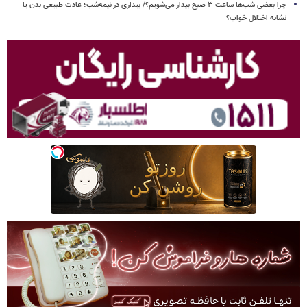
چرا بعضی شب‌ها ساعت ۳ صبح بیدار می‌شویم؟/ بیداری در نیمه‌شب؛ عادت طبیعی بدن یا
نشانه اختلال خواب؟