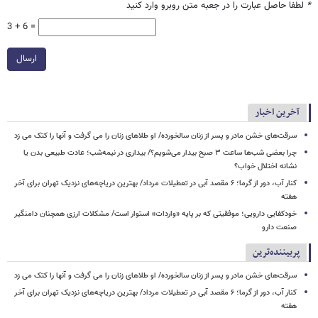
*
لطفا حاصل عبارت را در جعبه متن روبرو وارد کنید
3 + 6 =
ارسال
آخرین اخبار
سرقت‌های خشن مادر و پسر از زنان سالخورده/ او طلاهای زنان را می گرفت و آنها را کتک می زد
چرا بعضی شب‌ها ساعت ۳ صبح بیدار می‌شویم؟/ بیداری در نیمه‌شب؛ عادت طبیعی بدن یا
نشانه اختلال خواب؟
کنار آب، دور از گرما؛ ۶ مقصد آبی در تعطیلات مرداد/ بهترین دریاچه‌های نزدیک تهران برای آخر
هفته
خودکفایی دارویی؛ موفقیتی که بر پایه‌ «واردات» استوار است/ مشکلات ارزی همچنان دامنگیر
صنعت دارو
پربیننده‌ترین
سرقت‌های خشن مادر و پسر از زنان سالخورده/ او طلاهای زنان را می گرفت و آنها را کتک می زد
کنار آب، دور از گرما؛ ۶ مقصد آبی در تعطیلات مرداد/ بهترین دریاچه‌های نزدیک تهران برای آخر
هفته