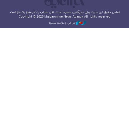
تمامی حقوق این سایت برای خبرآنلاین محفوظ است. نقل مطالب با ذکر منبع بلامانع است.
Copyright © 2025 khabaronline News Agancy, All rights reserved
طراحی و تولید: نستوه