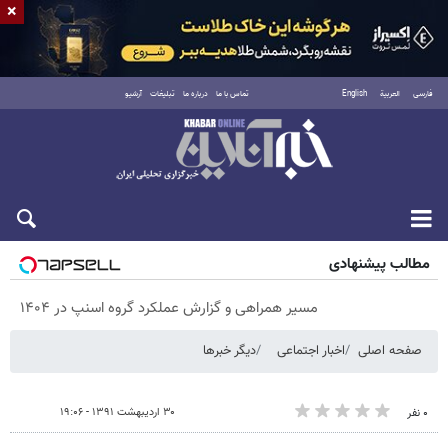
×
فارسی
العربية
English
تماس با ما
درباره ما
تبلیغات
آرشیو
پنجشنبه ۱۵ مرداد ۱۴۰۵
مطالب پیشنهادی
مسیر همراهی و گزارش عملکرد گروه اسنپ در ۱۴۰۴
صفحه اصلی
اخبار اجتماعی
دیگر خبرها
۳۰ اردیبهشت ۱۳۹۱ - ۱۹:۰۶
۰ نفر