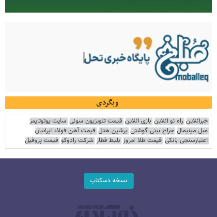
وبگردی
خبرآنلاین
راه نو آنلاین
بازی آنلاین
قیمت تلویزیون سونی
سایت یوتوتایمز
مبل مینیمال
جراح بینی گوشتی
پرشین هتل
قیمت آهن فولاد ایرانیان
اعتبارسنجی بانکی
قیمت طلا امروز
بلیط قطار
شرکت رادوکو
قیمت پروفیل
نسخه دسکتاپ