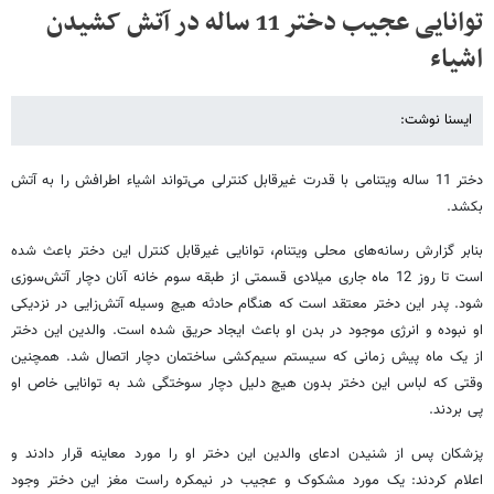
توانایی عجیب دختر 11 ساله در آتش کشیدن
اشیاء
ایسنا نوشت:
دختر 11 ساله ویتنامی با قدرت غیرقابل کنترلی می‌تواند اشیاء اطرافش را به آتش
بکشد.
بنابر گزارش رسانه‌های محلی ویتنام، توانایی غیرقابل کنترل این دختر باعث شده
است تا روز 12 ماه جاری میلادی قسمتی از طبقه سوم خانه آنان دچار آتش‌سوزی
شود. پدر این دختر معتقد است که هنگام حادثه هیچ وسیله آتش‌زایی در نزدیکی
او نبوده و انرژی موجود در بدن او باعث ایجاد حریق شده است. والدین این دختر
از یک ماه پیش زمانی که سیستم سیم‌کشی ساختمان دچار اتصال شد. همچنین
وقتی که لباس این دختر بدون هیچ دلیل دچار سوختگی شد به توانایی خاص او
پی بردند.
پزشکان پس از شنیدن ادعای والدین این دختر او را مورد معاینه قرار دادند و
اعلام کردند: یک مورد مشکوک و عجیب در نیمکره راست مغز این دختر وجود