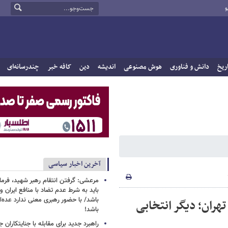
و
ریخ
دانش و فناوری
هوش مصنوعی
اندیشه
دین
کافه خبر
چندرسانه‌ای
آخرین اخبار سیاسی
مرعشی: گرفتن انتقام رهبر شهید، فرما
باید به شرط عدم تضاد با منافع ایران و
باشد/ با حضور رهبری معنی ندارد عده‌
هران؛ دیگر انتخابی
باشد!
راهبرد جدید برای مقابله با جنایتکاران ج