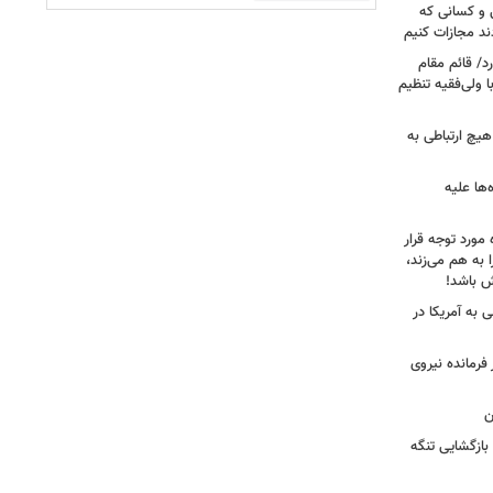
 و کسانی که
دند مجازات کنیم
د/ قائم مقام
 ولی‌فقیه تنظیم‌
هیچ ارتباطی به
ها علیه
 مورد توجه قرار
 به هم می‌زند،
ش باشد!
 به آمریکا در
فرمانده نیروی
ن
بازگشایی تنگه