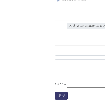
 دولت جمهوری اسلامی ایران
1 + 16 =
ارسال