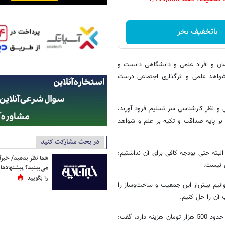
باتخفیف بخر
ان و افراد علمی و دانشگاهی دانست و
شواهد علمی و اثرگذاری اجتماعی درست
ش و نظر کارشناسی سر تسلیم فرود آورند،
بر پایه صداقت و تکیه بر علم و شواهد
در بحث مشارکت کنید
لبته حتی بودجه کافی برای آن نداشتیم؛
شما نظر بدهید/ خبرآن
ی نیست.
می‌بینید؟ پیشنهادها 
را بگویید
وانیم بیش‌از این جمعیت و ساخت‌وساز را
 آن را حل کنیم.
رئیس جمهور با اشاره به اینکه امروز انتقال هر متر مکعب آب از خلیج فارس حدود 500 هزار تومان هزینه دارد، گفت: