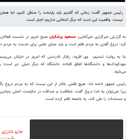
رئیس جمهور گفت: زمانی که گفتیم باید پایتخت را منتقل کنیم، اما همان
نیست. واقعیت این است که دیگر انتخابی نداریم؛ اجبار است.
به گزارش خبرگزاری خبرآنلاین،
مسعود پزشکیان
صبح امروز در نشست فعالان ا
کرد: دروغ گفتن به مردم ظلم است و باید مبنای علمی برای خدمت به مردم در
بنا به روایت تسنیم، وی افزود: رفتار نادرستی که امروز در خیابان می‌ب
مهدکودک‌ها و دانشگاه‌ها اتفاق افتاده. دانشگاه که دیگر خیلی دیر است؛
می‌شود.
رئیس جمهور ادامه داد: هیچ ظلمی بالاتر از این نیست که به مردم دروغ بگ
زیرا نمی‌توان به خدا دروغ گفت. شفافیت و صداقت در حکومت، اصلی بنیاد
و مستندات را نفی کند، به جامعه ظلم کرده است.
جارو شارژی 
قیمت با تخ