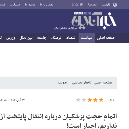
فارسی
العربية
English
تماس با ما
درباره ما
تبلیغات
آرشی
صفحه اصلی
سیاست
اقتصاد
فرهنگ
جامعه
بین‌الملل
ورزش
تا
صفحه اصلی
اخبار سیاسی
دولت
۲۹ آبان ۱۴۰۴ - ۱۲:۰۸
۱ نفر
اتمام حجت پزشکیان درباره انتقال پایتخت از ت
نداریم، اجبار است!