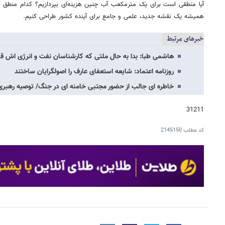
آیا منطقی است برای یک مترمکعب آب چنین هزینه‌ای بپردازیم؟ کدام منطق این 
همیشه یک نقشه جدید، علمی و جامع برای آینده کشور طراحی کنیم.
خبرهای مرتبط
هاشمی طبا: بدا به حال ملتی که کارشناسان نفت و انرژی‌ اش ق
روزنامه اعتماد: شایعه استعفای عارف را اصولگرایان ساختند
خاطره ای جالب از حضور مجتبی خامنه ای در جنگ/ توصیه رهبری
31211
کد مطلب
2145150