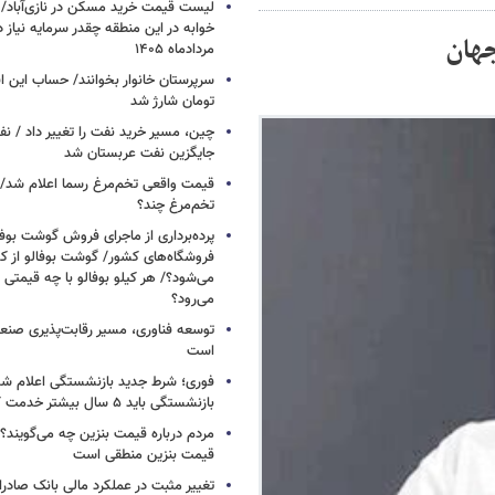
خوابه در این منطقه چقدر سرمایه نیاز 
جهان
مردادماه ۱۴۰۵
تومان شارژ شد
چین، مسیر خرید نفت را تغییر داد / ن
جایگزین نفت عربستان شد
قیمت واقعی تخم‌مرغ رسما اعلام شد/ 
تخم‌مرغ چند؟
پرده‌برداری از ماجرای فروش گوشت بوفا
فروشگاه‌های کشور/ گوشت بوفالو از کج
می‌شود؟/ هر کیلو بوفالو با چه قیمتی
می‌رود؟
توسعه فناوری، مسیر رقابت‌پذیری صن
است
فوری؛ شرط جدید بازنشستگی اعلام شد/ 
بازنشستگی باید ۵ سال بیشتر خدمت کنند
مردم درباره قیمت بنزین چه می‌گویند؟/
قیمت بنزین منطقی است
تغییر مثبت در عملکرد مالی بانک صادرات