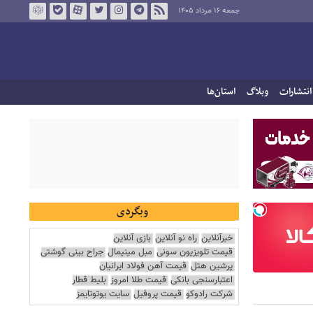
جمعه ۱۶ مرداد ۱۴۰۵
انتشارات
وبلاگ
استان‌ها
وبگردی
خبرآنلاین
راه نو آنلاین
بازی آنلاین
قیمت تلویزیون سونی
مبل مینیمال
جراح بینی گوشتی
پرشین هتل
قیمت آهن فولاد ایرانیان
اعتبارسنجی بانکی
قیمت طلا امروز
بلیط قطار
شرکت رادوکو
قیمت پروفیل
سایت یوتوتایمز