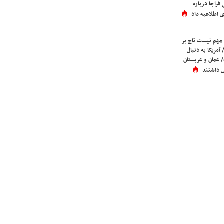
فراجا درباره
 اطلاعیه داد
 مهم نیست تاج بر
 آمریکا به دنبال
عمان و عربستان
 داشتند