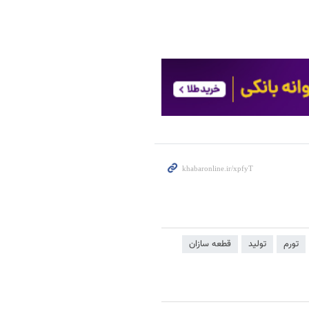
تورم
تولید
قطعه سازان