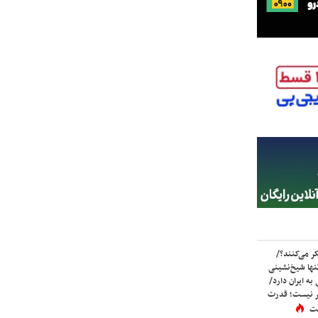
ر می‌کنند؟/
ها شیخ‌نشینی
به ایران دارد/
تر نیست؛ قدرت
ست