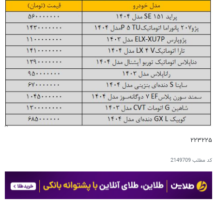
۲۲۳۲۲۵
کد مطلب
2149709