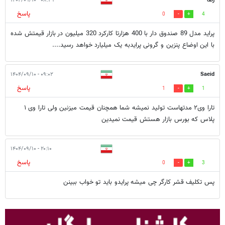
رضا
۰۸:۲۹ - ۱۴۰۴/۰۹/۱۰
پاسخ
0
4
پراید مدل 89 صندوق دار با 400 هزارتا کارکرد 320 میلیون در بازار قیمتش شده
با این اوضاع پنزین و گرونی پرایدبه یک میلیارد خواهد رسید....
۰۹:۰۲ - ۱۴۰۴/۰۹/۱۰
Saeid
پاسخ
1
1
تارا وی۲ مدتهاست تولید نمیشه شما همچنان قیمت میزنین ولی تارا وی ۱
پلاس که بورس بازار هستش قیمت نمیدین
۲۰:۱۰ - ۱۴۰۴/۰۹/۱۰
پاسخ
0
3
پس تکلیف قشر کارگر چی میشه پرایدو باید تو خواب ببینن