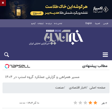
×
فارسی
العربية
English
تماس با ما
درباره ما
تبلیغات
آرشیو
شنبه ۱۷ مرداد ۱۴۰۵
مطالب پیشنهادی
مسیر همراهی و گزارش عملکرد گروه اسنپ در ۱۴۰۴
صفحه اصلی
اخبار اقتصادی
صنعت
۱۰ آذر ۱۴۰۴ - ۰۰:۰۰
۲ نفر