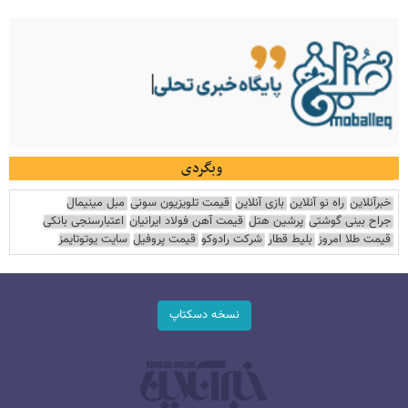
وبگردی
خبرآنلاین
راه نو آنلاین
بازی آنلاین
قیمت تلویزیون سونی
مبل مینیمال
جراح بینی گوشتی
پرشین هتل
قیمت آهن فولاد ایرانیان
اعتبارسنجی بانکی
قیمت طلا امروز
بلیط قطار
شرکت رادوکو
قیمت پروفیل
سایت یوتوتایمز
نسخه دسکتاپ