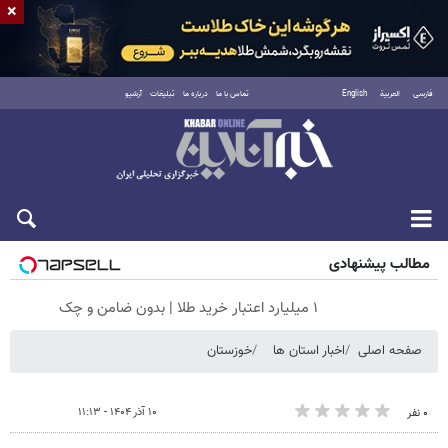
×
فارسی
العربية
English
تماس با ما
درباره ما
تبلیغات
آرشیو
جمعه ۱۶ مرداد ۱۴۰۵
مطالب پیشنهادی
۱ میلیارد اعتبار خرید طلا | بدون ضامن و چک
صفحه اصلی
اخبار استان ها
خوزستان
۱۰ آذر ۱۴۰۴ - ۱۱:۱۳
۰ نفر