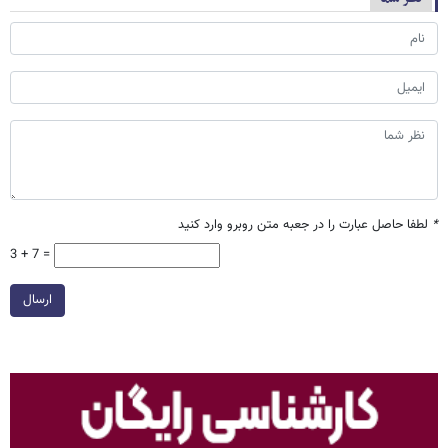
*
لطفا حاصل عبارت را در جعبه متن روبرو وارد کنید
3 + 7 =
ارسال