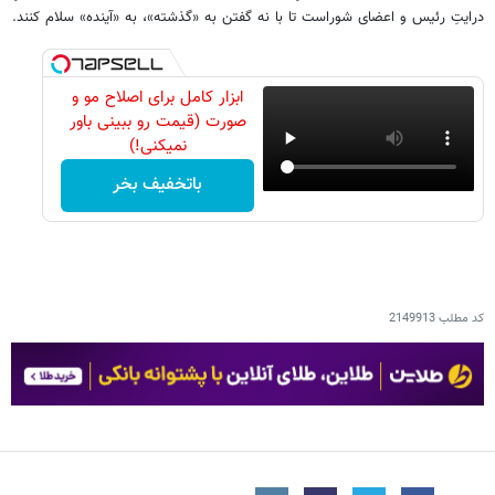
درایتِ رئیس و اعضای شوراست تا با نه گفتن به «گذشته»، به «آینده» سلام کنند.
ابزار کامل برای اصلاح مو و
صورت (قیمت رو ببینی باور
نمیکنی!)
باتخفیف بخر
کد مطلب
2149913