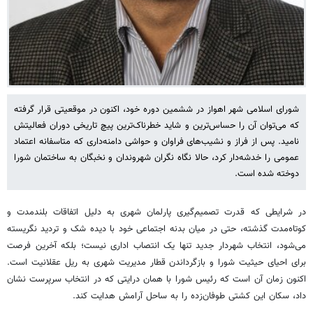
شورای اسلامی شهر اهواز در ششمین دوره خود، اکنون در موقعیتی قرار گرفته
که می‌توان آن را حساس‌ترین و شاید خطرناک‌ترین پیچ تاریخی دوران فعالیتش
نامید. پس از فراز و نشیب‌های فراوان و حواشی دامنه‌داری که متاسفانه اعتماد
عمومی را خدشه‌دار کرد، حالا نگاه نگران شهروندان و نخبگان به ساختمان شورا
دوخته شده است.
در شرایطی که قدرت تصمیم‌گیری پارلمان شهری به دلیل اتفاقات بلندمدت و
کوتاه‌مدت گذشته، حتی در میان بدنه اجتماعی خود با دیده شک و تردید نگریسته
می‌شود، انتخاب شهردار جدید تنها یک انتصاب اداری نیست؛ بلکه آخرین فرصت
برای احیای حیثیت شورا و بازگرداندن قطار مدیریت شهری به ریل عقلانیت است.
اکنون زمان آن است که رئیس شورا با همان درایتی که در انتخاب سرپرست نشان
داد، سکان این کشتی طوفان‌زده را به ساحل آرامش هدایت کند.