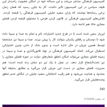
کمیسیون فرهنگی منتشر می‌شد و این مساله خود در امکان عضویت راحت‌تر این
طیف سیاسی در این کمیسیون تاثیر داشت. کار به جایی رسید که همان زمان
برخی رسانه‌ها نوشتند که یاران سعید جلیلی کمیسیون فرهنگی را قبضه کردند.
تلاش‌های کمیسیون فرهنگی در قانون کردن طرحی با محتوای قبضه کردن فضای
مجازی حالا هم ادامه دارد.
این‌بار سعی شده است تا در طرح جدید اختیارات تام و تمام به صدا و سیما داده
شود تا دوستان و رفقای یکسان بتوانند کار را پیش ببرند. صدا و سیما نیز مشخصا
توسط همین جریان در حال اداره است و بدون شک از دادن چنین اختیاراتی
استقبال می‌کند. اتحاد کمیسیون فرهنگی در نهاد قانون‌گذاری و صدا و سیما در
زمینه فضای مجازی می‌تواند امکان تحقق شعارهای دولت در حوزه فضای مجازی را
نیز تحت‌الشعاع قرار دهد. در عمل با یک تیر دو نشان زده شده است؛ هم
مدیریت فضای مجازی در دست این جریان قرار می‌گیرد و مطابق سلیقه آنها
محدود و هدایت می‌شود و هم رقیب انتخاباتی سعید جلیلی در تنگنای عدم تحقق
وعده‌هایش قرار می‌گیرد.
243
کد مطلب
2153434