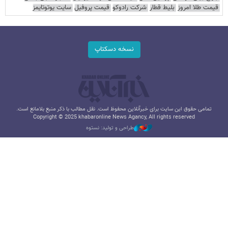
قیمت طلا امروز
بلیط قطار
شرکت رادوکو
قیمت پروفیل
سایت یوتوتایمز
نسخه دسکتاپ
تمامی حقوق این سایت برای خبرآنلاین محفوظ است. نقل مطالب با ذکر منبع بلامانع است.
Copyright © 2025 khabaronline News Agancy, All rights reserved
طراحی و تولید: نستوه