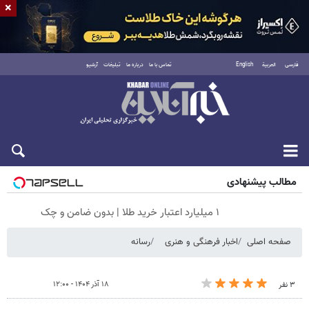
×
فارسی
العربية
English
تماس با ما
درباره ما
تبلیغات
آرشیو
پنجشنبه ۱۵ مرداد ۱۴۰۵
مطالب پیشنهادی
۱ میلیارد اعتبار خرید طلا | بدون ضامن و چک
صفحه اصلی
اخبار فرهنگی و هنری
رسانه
۱۸ آذر ۱۴۰۴ - ۱۲:۰۰
۳ نفر