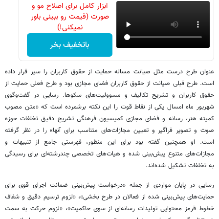
ابزار کامل برای اصلاح مو و
صورت (قیمت رو ببینی باور
نمیکنی!)
باتخفیف بخر
عنوان طرح درست مثل صیانت مساله حمایت از حقوق کاربران را سپر قرار داده
است. طرح قبلی صیانت از حقوق کاربران فضای مجازی بود و طرح فعلی حمایت از
حقوق کاربران و تشریح تکالیف و مسوولیت‌های سکوها. رسایی در گفت‌وگوی
شهریور ماه امسال یکی از نقاط قوت را این نکته برشمرده است که «متن مصوب
کمیته هنر، رسانه و فضای مجازی کمیسیون فرهنگی تشریح دقیق تخلفات حوزه
صوت و تصویر فراگیر و تعیین مجازات‌های متناسب برای آنها» را در نظر گرفته
است. او همچنین گفته بود برای این منظور، فهرستی جامع از تنبیهات و
مجازات‌های متنوع پیش‌بینی ‌شده و هیات‌های تخصصی چندرشته‌ای برای رسیدگی
به تخلفات تشکیل شده‌اند.
رسایی در پایان مواردی از جمله «درخواست پیش‌بینی ضمانت اجرای قوی برای
حمایت‌های پیش‌بینی شده از فعالان در طرح بخشی»، «لزوم ترسیم دقیق و شفاف
خطوط قرمز محتوایی تولیدات رسانه‌ای از سوی حاکمیت»، «لزوم حرکت به سمت