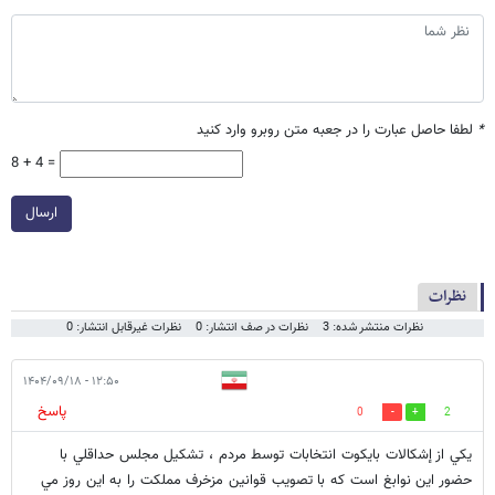
*
لطفا حاصل عبارت را در جعبه متن روبرو وارد کنید
8 + 4 =
ارسال
نظرات
نظرات منتشر شده: 3
نظرات در صف انتشار: 0
نظرات غیرقابل انتشار: 0
۱۲:۵۰ - ۱۴۰۴/۰۹/۱۸
پاسخ
0
2
يكي از إشكالات بايكوت انتخابات توسط مردم ، تشكيل مجلس حداقلي با
حضور اين نوابغ است كه با تصويب قوانين مزخرف مملكت را به اين روز مي