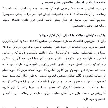
هدف قرار دادن اقتصاد رسانه‌های بخش خصوصی
در طرح فعلی و مصوب کمیسیون فرهنگی به صدا و سیما اجازه داده شده تا
رسانه‌ها را از یک هفته تا ۳ ماه از تبلیغات (یعنی تنها ممر درآمد بخش خصوصی)
محروم کند. این مجوز در عمل یعنی تحت فشار قرار دادن اقتصاد نحیف
رسانه‌های بخش خصوصی!
وقتی محتواهای صیانت با ادبیاتی دیگر تکرار می‌شود
یکی از اصلی‌ترین انتقادات به طرح صیانت در مجلس گذشته محدود کردن کاربران
فضای مجازی برای استفاده از شبکه‌های اجتماعی داخلی بود. این درحالی بود که
بسیاری از نمایندگان مجلس و کارشناسان مکررا تاکید داشتند و دارند که از اساس
توانایی و ظرفیت این سکوهای داخلی هنوز برای جوابگویی به کاربران داخلی
جوابگو نیست. در فصل سوم با عنوان «تسهیل‌گری و شیوه‌های حمایت» قید شده
است که حمایت‌های موضوع این قانون شامل 10 مورد است. مرور 10 مورد مملو
از ادبیات شعاری و فاقد امکان سنجش قانونی است. به ‌طور مثال قید شده است
که خرید با تولید محتوای جذاب و در تراز انقلاب اسلامی و ارایه رایگان آن به
رسانه‌ها است. مشخصا تنظیم‌گر که همان صدا و سیما باشد با این شیوه
قانون‌نویسی دست بازی در اعمال سلیقه برای حمایت از رسانه‌ها و سکوهای
همسوی خود دارد.