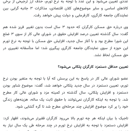
عددی تعیین می‌شود و این عدد با توجه به نرخ تورم، حذف ارز ترجیحی از برخی
کالاهای اساسی و سایر موضوع‌های کلان اقتصادی، مذاکرات ۳ جانبه گرایی بین
نمایندگان جامعه کارگری، کارفرمایی و دولت پیش خواهد رفت.
وی درباره حق مسکن کارگران که حدود ۳ سال است بدون تغییر فریز شده هم
گفت: سال گذشته تعیین درصد افزایش حقوق در شورای عالی کار از سوی ۳ ضلع
این شورا مطرح بود و با آغاز سال جدید، افزایش حق مسکن با توجه به نرخ تورم
این حوزه از سوی نمایندگان جامعه کارگری پیگیری شد؛ اما متأسفانه تغییری در
حق مسکن لحاظ نشد.
تعیین حداقل دستمزد کارگران پلکانی می‌شود؟
عضو شورای عالی کار در پاسخ به این پرسش که آیا با توجه به متغیر بودن نرخ
تورم، تعیین دستمزد در سال جدید پلکانی خواهد شد، گفت: موضوع شناور بودن
دستمزد و افزایش پلکانی، سال گذشته در کمیته مزد و شورای عالی کار مطرح
شد. با توجه به اینکه کارگران نمی‌توانند با حقوق ثابت یک ساله، هزینه‌های زندگی
خود را پر کرد موضوع افزایش چند مرحله‌ای مطرح شد تا گره گشایی شود.
تاجیک با بیان اینکه هر چه تورم بالا می‌رود کارگران فقیرتر می‌شوند، اظهار کرد:
افزایش دستمزد با توجه به افزایش نرخ تورم در چند مرحله طی یک سال نیاز به