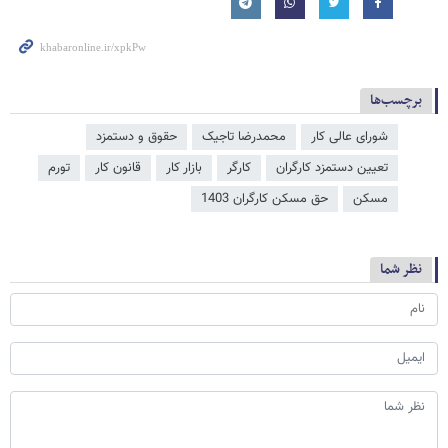
برچسب‌ها
شورای عالی کار
محمدرضا تاجیک
حقوق و دستمزد
تعیین دستمزد کارگران
کارگر
بازار کار
قانون کار
تورم
مسکن
حق مسکن کارگران 1403
نظر شما