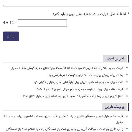
*
لطفا حاصل عبارت را در جعبه متن روبرو وارد کنید
4 + 12 =
ارسال
آخرین اخبار
قیمت جدید طلا و سکه امروز ۱۹ مردادماه ۱۴۰۵/ سکه وارد کانال جدید قیمتی شد + جدول
پشت پرده ریزش بهای طلا/ طلا از این قیمت عقب‌تر نمی‌رود
نفت دوباره صعودی شد/شرط ایران برای بازگشایی هرمز بازار را نگران کرد
قیمت طلا دوباره ریخت/ قیمت جدید طلای جهانی امروز ۱۹ مرداد ۱۴۰۵
غافل‌گیری اروپایی‌ها از اقدام آمریکا/ عجیب‌ترین مداخله ارزی در بازار اتفاق افتاد
پربیننده‌ترین
قیمت‌ها در بازار خودرو همچنان تغییر می‌کند/ آخرین قیمت پژو، سمند، شاهین، پراید و ساینا +
جدول
زمان دقیق پرداخت معوقات فروردین و اردیبهشت بازنشستگان بالاخره اعلام شد/ بازنشستگان