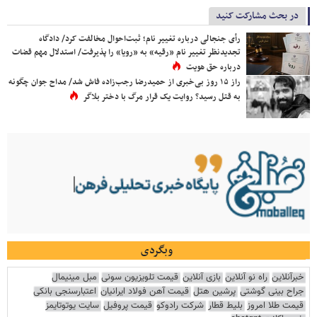
در بحث مشارکت کنید
رأی جنجالی درباره تغییر نام؛ ثبت‌احوال مخالفت کرد/ دادگاه
تجدیدنظر تغییر نام «رقیه» به «رویا» را پذیرفت/ استدلال مهم قضات
درباره حق هویت
راز ۱۵ روز بی‌خبری از حمیدرضا رجب‌زاده فاش شد/ مداح جوان چگونه
به قتل رسید؟ روایت یک قرار مرگ با دختر بلاگر
وبگردی
خبرآنلاین
راه نو آنلاین
بازی آنلاین
قیمت تلویزیون سونی
مبل مینیمال
جراح بینی گوشتی
پرشین هتل
قیمت آهن فولاد ایرانیان
اعتبارسنجی بانکی
قیمت طلا امروز
بلیط قطار
شرکت رادوکو
قیمت پروفیل
سایت یوتوتایمز