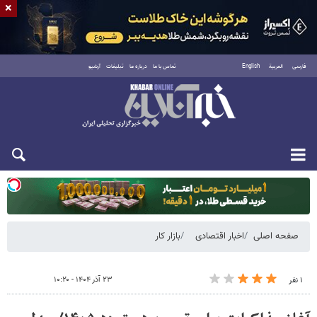
×
فارسی
العربية
English
تماس با ما
درباره ما
تبلیغات
آرشیو
دوشنبه ۱۹ مرداد ۱۴۰۵
صفحه اصلی
اخبار اقتصادی
بازار کار
۲۳ آذر ۱۴۰۴ - ۱۰:۲۰
۱ نفر