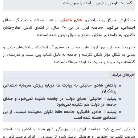
گسست تاریخی و ترس از آینده را جبران کنند.
به گزارش خبرگزاری خبرآنلاین،
هادی خانیکی
، استاد ارتباطات و تحلیلگر مسائل
اجتماعی، می‌گوید: «جامعه ایران در این ۳۰ سال، از ابتدای تلاش اصلاح‌طلبان
تاکنون، به جامعه‌ای متکثر، متنوع و سیال تبدیل شده است.»
به روایت جماران، وی افزود: «این سیالی به معنای آن است که ساختارهای حزبی و
مدنی به شکل مؤثر شکل نگرفته و جامعه به دلیل شتاب بین سنت و مدرنیته، از
گذشته خود بریده و نسبت به آینده بیمناک است.»
خبرهای مرتبط
واکنش هادی خانیکی به روایت ها درباره ریزش سرمایه اجتماعی
پزشکیان
ببینید | خانیکی: صدای دولت در جامعه شنیده نمی‌شود و صدای
جامعه در دولت هم شنیده نمی‌شود
ببینید | هادی خانیکی: جامعه فقط نگران معیشت نیست، از بی
اعتمادی خسته شده است
خانیکی تصریح کرد: «جامعه ایرانی در روزمرگی غرق شده و اکشن زده است؛
سرعت تغییرات اجتماعی و فرهنگی باعث شده تا بسیاری از افراد فرصت تأمل و