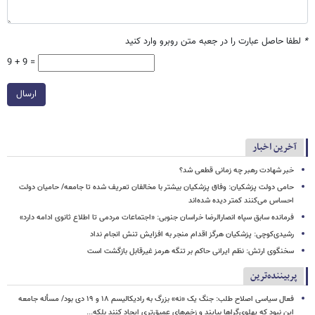
*
لطفا حاصل عبارت را در جعبه متن روبرو وارد کنید
9 + 9 =
ارسال
آخرین اخبار
خبر شهادت رهبر چه زمانی قطعی شد؟
حامی دولت پزشکیان: وفاق پزشکیان بیشتر با مخالفان تعریف شده تا جامعه/ حامیان دولت
احساس می‌کنند کمتر دیده شده‌اند
فرمانده سابق سپاه انصارالرضا خراسان جنوبی: «اجتماعات مردمی تا اطلاع ثانوی ادامه دارد»
رشیدی‌کوچی: پزشکیان هرگز اقدام منجر به افزایش تنش انجام نداد
سخنگوی ارتش: نظم ایرانی حاکم بر تنگه هرمز غیرقابل بازگشت است
پربیننده‌ترین
فعال سیاسی اصلاح طلب: جنگ یک «نه» بزرگ به رادیکالیسم ۱۸ و ۱۹ دی بود/ مسأله جامعه
این نبود که پهلوی‌گراها بیایند و زخم‌های عمیق‌تری ایجاد کنند بلکه...