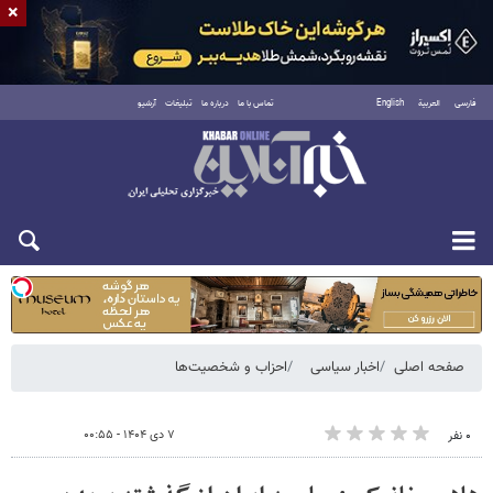
×
فارسی
العربية
English
تماس با ما
درباره ما
تبلیغات
آرشیو
شنبه ۱۷ مرداد ۱۴۰۵
صفحه اصلی
اخبار سیاسی
احزاب و شخصیت‌ها
۷ دی ۱۴۰۴ - ۰۰:۵۵
۰ نفر