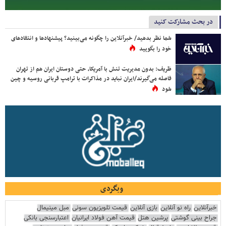
در بحث مشارکت کنید
شما نظر بدهید/ خبرآنلاین را چگونه می‌بینید؟ پیشنهادها و انتقادهای
خود را بگویید
ظریف: بدون مدیریت تنش با آمریکا، حتی دوستان ایران هم از تهران
فاصله می‌گیرند/ایران نباید در مذاکرات با ترامپ قربانی روسیه و چین
شود
وبگردی
خبرآنلاین
راه نو آنلاین
بازی آنلاین
قیمت تلویزیون سونی
مبل مینیمال
جراح بینی گوشتی
پرشین هتل
قیمت آهن فولاد ایرانیان
اعتبارسنجی بانکی