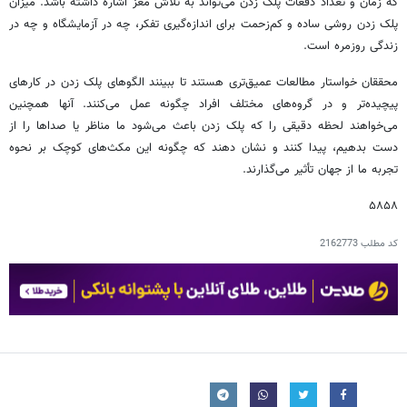
که زمان و تعداد دفعات پلک زدن می‌تواند به تلاش مغز اشاره داشته باشد. میزان
پلک زدن روشی ساده و کم‌زحمت برای اندازه‌گیری تفکر، چه در آزمایشگاه و چه در
زندگی روزمره است.
محققان خواستار مطالعات عمیق‌تری هستند تا ببینند الگوهای پلک زدن در کارهای
پیچیده‌تر و در گروه‌های مختلف افراد چگونه عمل می‌کنند. آنها همچنین
می‌خواهند لحظه دقیقی را که پلک زدن باعث می‌شود ما مناظر یا صداها را از
دست بدهیم، پیدا کنند و نشان دهند که چگونه این مکث‌های کوچک بر نحوه
تجربه ما از جهان تأثیر می‌گذارند.
۵۸۵۸
کد مطلب
2162773