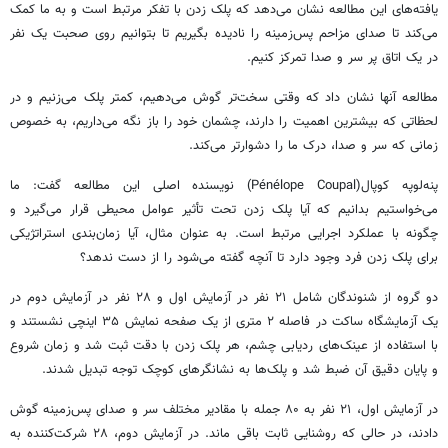
یافته‌های این مطالعه نشان می‌دهد که پلک زدن با تفکر مرتبط است و به ما کمک
می‌کند تا صدای مزاحم پس‌زمینه را نادیده بگیریم تا بتوانیم روی صحبت یک نفر
در یک اتاق پر سر و صدا تمرکز کنیم.
مطالعه آنها نشان داد که وقتی سخت‌تر گوش می‌دهیم، کمتر پلک می‌زنیم و در
لحظاتی که بیشترین اهمیت را دارند، چشمان خود را باز نگه می‌داریم، به خصوص
زمانی که سر و صدا، درک ما را دشوارتر می‌کند.
پنه‌لوپه کوپال(Pénélope Coupal) نویسنده اصلی این مطالعه گفت: ما
می‌خواستیم بدانیم که آیا پلک زدن تحت تأثیر عوامل محیطی قرار می‌گیرد و
چگونه با عملکرد اجرایی مرتبط است. به عنوان مثال، آیا زمان‌بندی استراتژیکی
برای پلک زدن فرد وجود دارد تا آنچه گفته می‌شود را از دست ندهد؟
دو گروه از شنوندگان شامل ۲۱ نفر در آزمایش اول و ۲۸ نفر در آزمایش دوم در
یک آزمایشگاه ساکت در فاصله ۲ متری از یک صفحه نمایش ۳۵ اینچی نشستند و
با استفاده از عینک‌های ردیابی چشم، هر پلک زدن با دقت ثبت شد و زمان شروع
و پایان دقیق آن ضبط شد و پلک‌ها به نشانگرهای کوچک توجه تبدیل شدند.
در آزمایش اول، ۲۱ نفر به ۸۰ جمله با مقادیر مختلف سر و صدای پس‌زمینه گوش
دادند، در حالی که روشنایی ثابت باقی ماند. در آزمایش دوم، ۲۸ شرکت‌کننده به