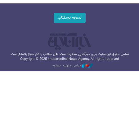
نسخه دسکتاپ
تمامی حقوق این سایت برای خبرآنلاین محفوظ است. نقل مطالب با ذکر منبع بلامانع است.
Copyright © 2025 khabaronline News Agancy, All rights reserved
طراحی و تولید: نستوه