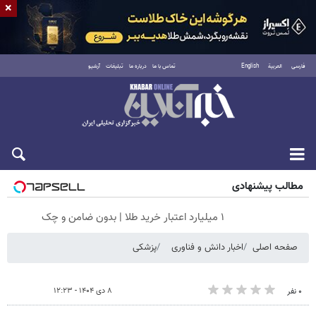
×
فارسی
العربية
English
تماس با ما
درباره ما
تبلیغات
آرشیو
جمعه ۱۶ مرداد ۱۴۰۵
مطالب پیشنهادی
۱ میلیارد اعتبار خرید طلا | بدون ضامن و چک
صفحه اصلی
اخبار دانش و فناوری
پزشکی
۸ دی ۱۴۰۴ - ۱۲:۲۳
۰ نفر