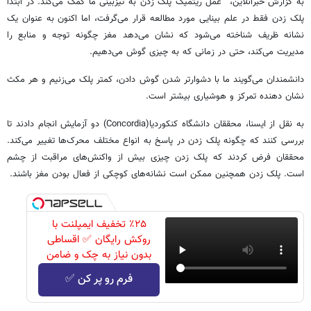
به گزارش خبرآنلاین، عمل ریتمیک پلک زدن به تیزبینی ما کمک می‌کند. در ابتدا
پلک زدن فقط در علم بینایی مورد مطالعه قرار می‌گرفت، اما اکنون به عنوان یک
نشانه ظریف شناخته می‌شود که نشان می‌دهد مغز چگونه توجه و منابع را
مدیریت می‌کند، حتی در زمانی که به چیزی گوش می‌دهیم.
دانشمندان می‌گویند ما با دشوارتر شدن گوش دادن، کمتر پلک می‌زنیم و هر مکث
نشان دهنده تمرکز و هوشیاری بیشتر است.
به نقل از ایسنا، محققان دانشگاه کنکوردیا(Concordia) دو آزمایش انجام دادند تا
بررسی کنند که چگونه پلک زدن در پاسخ به انواع مختلف محرک‌ها تغییر می‌کند.
محققان فرض کردند که پلک زدن چیزی بیش از واکنش‌های مراقبت از چشم
است. پلک زدن همچنین ممکن است نشانه‌های کوچکی از فعال بودن مغز باشند.
٪۲۵ تخفیف ایمپلنت با
روکش رایگان ✅ اقساطی
بدون نیاز به چک و ضامن
فرم رو پر کن ✅