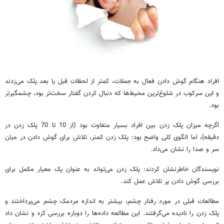
افراد هنگام گوش دادن فعال به جملات، کمتر از لحظات قبل یا بعد پلک می‌زدند
و این سرکوب در شلوغ‌ترین محیط‌ها که دنبال کردن گفتار سخت‌تر بود، چشمگیرتر
بود.
اگرچه میزان پلک زدن بین افراد بسیار متفاوت بود (از 10 تا 70 پلک زدن در
دقیقه)، اما الگوی کلی واضح بود: پلک زدن کمتر، تلاش برای گوش دادن در میان
سر و صدا را نشان می‌داد.
نویسندگان خاطرنشان کردند: پلک زدن می‌تواند به عنوان یک معیار مکمل برای
بررسی گوش دادن پر تلاش عمل کند.
مطالعات قبلی در مورد رفتار چشم، بیشتر به اندازه مردمک چشم می‌پرداختند و
پلک زدن را نادیده می‌گرفتند. این مطالعه داده‌ها را دوباره بررسی کرد و نشان داد