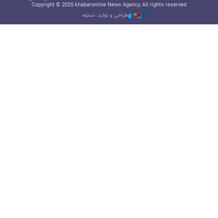
Copyright © 2025 khabaronline News Agancy, All rights reserved
طراحی و تولید: نستوه