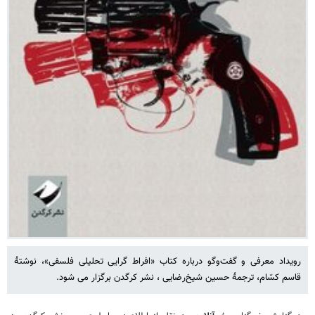
رویداد معرفی و گفت‌وگو درباره کتاب «افراط گرایی تحلیلی فلسفی»، نوشتهٔ
قاسم کسّام، ترجمهٔ حسین شیخ‌رضایی ، نشر کرگدن برگزار می شود.