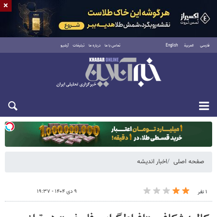
×
فارسی
العربية
English
تماس با ما
درباره ما
تبلیغات
آرشیو
یکشنبه ۱۸ مرداد ۱۴۰۵
صفحه اصلی
اخبار اندیشه
۹ دی ۱۴۰۴ - ۱۹:۳۷
۱ نفر