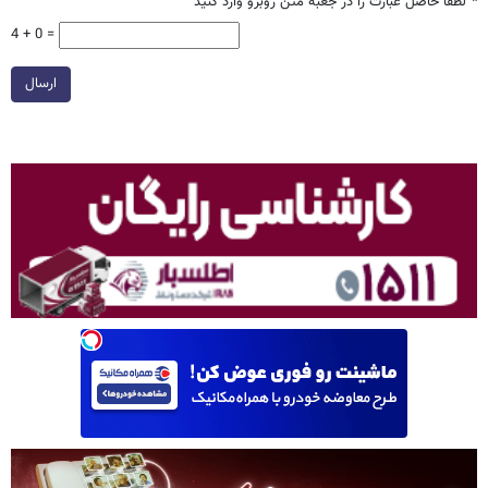
*
لطفا حاصل عبارت را در جعبه متن روبرو وارد کنید
4 + 0 =
ارسال