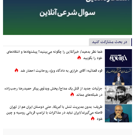
در بحث مشارکت کنید
شما نظر بدهید/ خبرآنلاین را چگونه می‌بینید؟ پیشنهادها و انتقادهای
خود را بگویید
قوه قضائیه: آقای خرازی به دادگاه ویژه روحانیت احضار شد
جزئیات جدید از قتل یک مداح/ پخش ویدئوی پیکر حمیدرضا رجب‌زاده
در شبکه‌های معاند
ظریف: بدون مدیریت تنش با آمریکا، حتی دوستان ایران هم از تهران
فاصله می‌گیرند/ایران نباید در مذاکرات با ترامپ قربانی روسیه و چین
شود