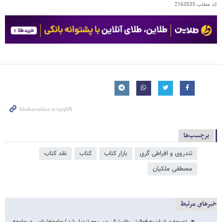
کد مطلب
2163535
برچسب‌ها
تندروی و افراطی گری
بازار کتاب
کتاب
نقد کتاب
مصطفی ملکیان
خبرهای مرتبط
توسعه در ایران به فعالیتی پلاستیکی و بی‌روح تبدیل شد / جامعه‌شناسی در جامعه