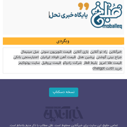
وبگردی
خبرآنلاین
راه نو آنلاین
بازی آنلاین
قیمت تلویزیون سونی
مبل مینیمال
جراح بینی گوشتی
پرشین هتل
قیمت آهن فولاد ایرانیان
اعتبارسنجی بانکی
قیمت طلا امروز
بلیط قطار
شرکت رادوکو
قیمت پروفیل
سایت یوتوتایمز
خرید اکانت chatgpt
نسخه دسکتاپ
تمامی حقوق این سایت برای خبرآنلاین محفوظ است. نقل مطالب با ذکر منبع بلامانع است.