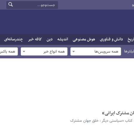
و
ریخ
دانش و فناوری
هوش مصنوعی
اندیشه
دین
کافه خبر
چندرسانه‌ای
یلترها
همه سرویس‌ها
همه انواع خبر
همه باکس‌
ن مشترک ایرانی»
کتاب «سیاستی دیگر : خلق جهان مشترک