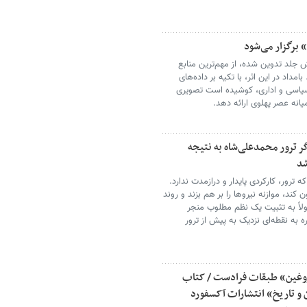
برگزار می‌شود
جلد تدوین شده، از مهم‌ترین منابع
بامداد در این اثر، با تکیه بر داده‌های
 سیاسی و اداری، کوشیده است تصویری
میانه عصر پهلوی ارائه دهد.
 ترور محمدعلی‌شاه به نتیجه
شد
ه ترور، کارکردی پایدار و درازمدت ندارد.
د، موازنه نیروها را بر هم بزند و روند
لاً به تثبیت یک نظم مطلوب منجر
 به نقطه‌ای نزدیک به پیش از ترور
دروغین» طبقات فرادست / کتاب
 و تاریخ» انتشارات آکسفورد