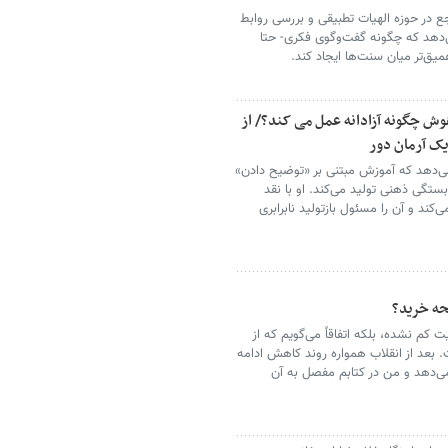
جع در حوزه‌ الهیات تطبیقی و بررسی روابط
دهد که چگونه گفت‌وگوی فکری- حتا
میق‌تر میان سنت‌ها ایجاد کند.
هوش چگونه آزادانه عمل می کند؟/ از
یک آرمان دور
می‌دهد که آموزش مبتنی بر «توضیح دادن»
وابستگی ذهنی تولید می‌کند. او با نقد
کند و آن را مسئول بازتولید نابرابری
حه خرید؟
 کم نشده، بلکه اتفاقاً می‌گویم که از
ش یافته است. بعد از انقلاب همواره روند کاهش ادامه
ی‌دهد و من در کتابم مفصل به آن