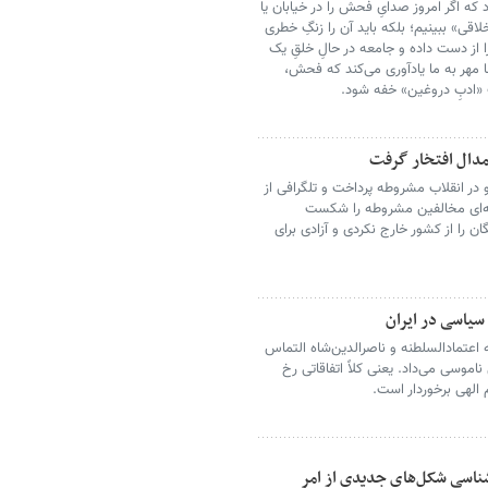
 که اگر امروز صدایِ فحش را در خیابان یا
اقی» ببینیم؛ بلکه باید آن را زنگِ خطری
 از دست داده و جامعه در حالِ خلقِ یک
 مهر به ما یادآوری می‌کند که فحش،
ِ «ادبِ دروغین» خفه شود.
 مدال افتخار گرفت
در انقلاب مشروطه پرداخت و تلگرافی از
ته‌ای مخالفین مشروطه را شکست
ان را از کشور خارج نکردی و آزادی برای
 سیاسی در ایران
 اعتمادالسلطنه و ناصرالدین‌شاه التماس
اموسی می‌داد. یعنی کلاً اتفاقاتی رخ
م الهی برخوردار است.
شناسی شکل‌های جدیدی از امر