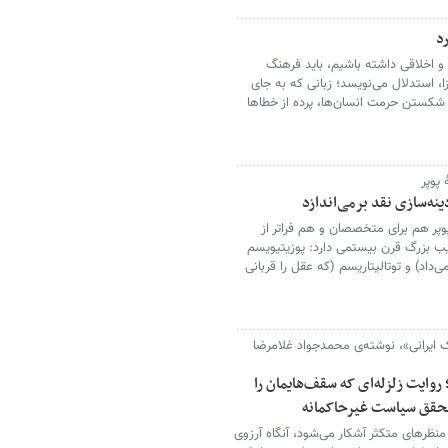
د
 و اخلاقی داشته باشیم، باید فرهنگ
زا، استدلال می‌نویسد؛ زبانی که به جای
 شکستن حرمت انسان‌ها، پرده از خطاها
پوپر
دینه‌سازی نقد برمی‌اندازد
وپر هم برای متخصصان و هم فراتر از
یب بزرگ قرن بیستمی دارد: پوزیتیویسم
داد) و توتالیتاریسم (که عقل را قربانی
ایرانی»، نوشته‌ی محمدجواد غلامرضا
روایت زلزله‌ای که سقف‌هایمان را
تحقق سیاست غیرحاکمانه
منظرهای متکثر آشکار می‌شود، آنگاه آرزوی