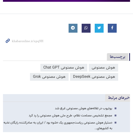
برچسب‌ها
هوش مصنوعی
هوش مصنوعی Chat GPT
هوش مصنوعی DeepSeek
هوش مصنوعی Grok
خبرهای مرتبط
یوتیوب در تفاله‌های هوش مصنوعی غرق شد
مجمع تشخیص مصلحت نظام، طرح ملی هوش مصنوعی را رد کرد
دستیار هوش مصنوعی ریاست‌جمهوری یک «شو» بود / ایران به صادرکننده رایگان نخبه
به کشورهای…