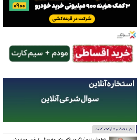
در بحث مشارکت کنید
شما نظر بدهید/ اگر خبرنگار بودید چه سوالی از رئیس جمهور در