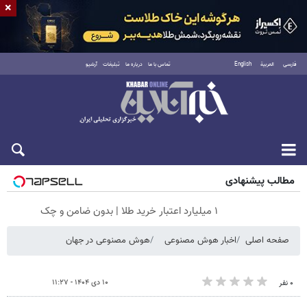
×
فارسی
العربية
English
تماس با ما
درباره ما
تبلیغات
آرشیو
شنبه ۱۷ مرداد ۱۴۰۵
مطالب پیشنهادی
۱ میلیارد اعتبار خرید طلا | بدون ضامن و چک
صفحه اصلی
اخبار هوش مصنوعی
هوش مصنوعی در جهان
۱۰ دی ۱۴۰۴ - ۱۱:۲۷
۰ نفر