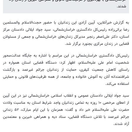
شدند.
به گزارش خبرآنلاین، آیین آزادی این زندانیان با حضور حجت‌الاسلام والمسلمین
رضا براتی‌زاده رئیس‌کل دادگستری خراسان‌شمالی، سید جواد ایلالی دادستان مرکز
استان، دکتر علی‌اصغر رنجبر مدیرکل زندان‌های خراسان‌شمالی و جمعی از مسئولان
قضایی در زندان مرکزی بجنورد برگزار شد.
رئیس‌کل دادگستری خراسان‌شمالی در این مراسم با اشاره به جایگاه عدالت‌محور
شخصیت امام علی علیه‌السلام، اظهار کرد: دستگاه قضایی استان همواره در
راستای کاهش جمعیت کیفری، حمایت از زندانیان جرائم غیرعمد و بازگشت
شرافتمندانه آنان به آغوش خانواده و جامعه، از همه ظرفیت‌های قانونی و حمایتی
استفاده می‌کند.
سید جواد ایلالی دادستان عمومی و انقلاب اسلامی خراسان‌شمالی نیز در این آیین
از اعطای مرخصی ۱۰ روزه به تمامی زندانیان واجد شرایط استان به مناسبت ولادت
حضرت علی علیه‌السلام خبر داد و گفت: همزمان با این ایام مبارک، ۵۲ زندانی
جرائم غیرعمد با تلاش دستگاه قضایی، ستاد دیه و همراهی خیرین و معتمدین
آزاد شدند.