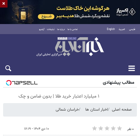
×
فارسی
العربية
English
تماس با ما
درباره ما
تبلیغات
آرشیو
جمعه ۱۶ مرداد ۱۴۰۵
مطالب پیشنهادی
۱ میلیارد اعتبار خرید طلا | بدون ضامن و چک
صفحه اصلی
اخبار استان ها
خراسان شمالی
۱۰ دی ۱۴۰۴ - ۱۶:۱۹
۰ نفر