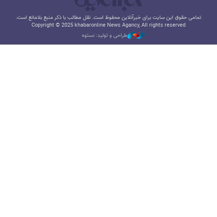
تمامی حقوق این سایت برای خبرآنلاین محفوظ است. نقل مطالب با ذکر منبع بلامانع است.
Copyright © 2025 khabaronline News Agancy, All rights reserved
طراحی و تولید: نستوه