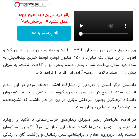
زانو درد دارین؟ به هیچ وجه
عمل نکنید❌ "پرسش‌نامه"
◀ پرسش‌نامه
وی مجموع بدهی این زندانیان را ۳۳ میلیارد و ۵۰۰ میلیون تومان عنوان کرد و
افزود: از این مبلغ، یک میلیارد و ۴۵۰ میلیون تومان توسط خیرین نیک‌اندیش به
ستاد دیه استان پرداخت شد و بخش عمده بدهی نیز با گذشت شکات، به میزان
بیش از ۳۱ میلیارد تومان، زمینه آزادی این افراد را فراهم کرد.
دادستان مرکز استان با قدردانی از مشارکت اقشار مختلف مردم در این اقدام
انسان‌دوستانه تصریح کرد: در میان خیرین، گروه‌های مختلفی از جمله دانشجویان
دانشگاه فرهنگیان بجنورد نیز نقش مؤثری در این امر خیر داشتند که نشان‌دهنده
مسئولیت‌پذیری اجتماعی جوانان است.
در ادامه، علی‌اصغر رنجبر مدیرکل زندان‌های خراسان‌شمالی با تأکید بر رویکرد
اصلاح‌محور سازمان زندان‌ها گفت: هدف این سازمان صرفاً نگهداری محکومان
نیست، بلکه بازپروری، اصلاح و بازاجتماعی شدن زندانیان و بازگشت آنان به زندگی