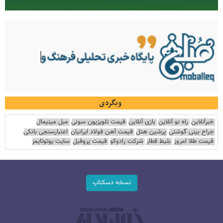
وبگردی
خبرآنلاین
راه نو آنلاین
بازی آنلاین
قیمت تلویزیون سونی
مبل مینیمال
جراح بینی گوشتی
پرشین هتل
قیمت آهن فولاد ایرانیان
اعتبارسنجی بانکی
قیمت طلا امروز
بلیط قطار
شرکت رادوکو
قیمت پروفیل
سایت یوتوتایمز
نسخه دسکتاپ