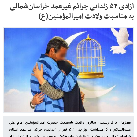
آزادی ۵۲ زندانی جرائم غیرعمد خراسان‌شمالی
به مناسبت ولادت امیرالمؤمنین(ع)
همزمان با فرارسیدن سالروز ولادت باسعادت حضرت امیرالمؤمنین امام علی
علیه‌السلام و گرامیداشت روز پدر، ۵۲ نفر از زندانیان جرائم غیرعمد استان
خراسان‌شمالی با بهره‌گیری از ظرفیت‌های قانونی و همراهی خیرین از زندان آزاد