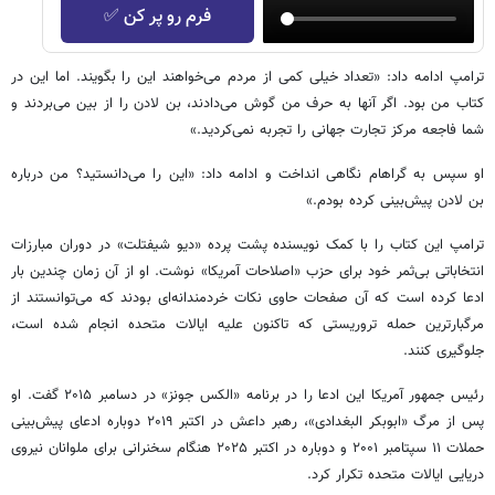
فرم رو پر کن ✅
ترامپ ادامه داد: «تعداد خیلی کمی از مردم می‌خواهند این را بگویند. اما این در
کتاب من بود. اگر آنها به حرف من گوش می‌دادند، بن لادن را از بین می‌بردند و
شما فاجعه مرکز تجارت جهانی را تجربه نمی‌کردید.»
او سپس به گراهام نگاهی انداخت و ادامه داد: «این را می‌دانستید؟ من درباره
بن لادن پیش‌بینی کرده بودم.»
ترامپ این کتاب را با کمک نویسنده‌ پشت پرده «دیو شیفتلت» در دوران مبارزات
انتخاباتی بی‌ثمر خود برای حزب «اصلاحات آمریکا» نوشت. او از آن زمان چندین بار
ادعا کرده است که آن صفحات حاوی نکات خردمندانه‌ای بودند که می‌توانستند از
مرگبارترین حمله تروریستی که تاکنون علیه ایالات متحده انجام شده است،
جلوگیری کنند.
رئیس جمهور آمریکا این ادعا را در برنامه «الکس جونز» در دسامبر ۲۰۱۵ گفت. او
پس از مرگ «ابوبکر البغدادی»، رهبر داعش در اکتبر ۲۰۱۹ دوباره ادعای پیش‌بینی
حملات ۱۱ سپتامبر ۲۰۰۱ و دوباره در اکتبر ۲۰۲۵ هنگام سخنرانی برای ملوانان نیروی
دریایی ایالات متحده تکرار کرد.