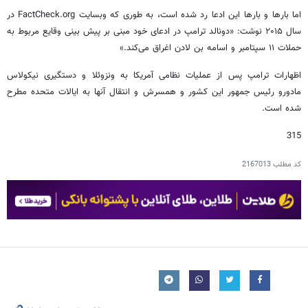
اما بارها و بارها این ادعا رد شده است، به طوری که وبسایت FactCheck.org در
سال ۲۰۱۵ نوشت: «دونالد ترامپ در ادعای خود مبنی بر پیش بینی وقایع مربوط به
حملات ۱۱ سپتامبر و اسامه بن لادن اغراق می‌کند.»
اظهارات ترامپ پس از عملیات نظامی آمریکا به ونزوئلا و دستگیری نیکولاس
مادورو رئیس جمهور این کشور و همسرش و انتقال آنها به ایالات متحده مطرح
شده است.
315
کد مطلب
2167013