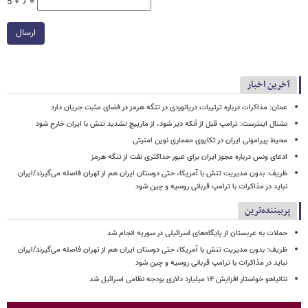
5 + 7 =
ارسال
آخرین اخبار
عمان: مذاکرات درباره ترتیبات دریانوردی در تنگه هرمز در فضای مثبت جریان دارد
نشنال اینترست: ترامپ قبل از آنکه دیر شود، از مارپیچ تشدید تنش با ایران خارج شود
محیط پیرامونی ایران در تکاپوی معماری نوین امنیتی
ادعای ونس درباره مجوز ایران برای عبور حداکثری نفت از تنگه هرمز
ظریف: بدون مدیریت تنش با آمریکا، حتی دوستان ایران هم از تهران فاصله می‌گیرند/ایران
نباید در مذاکرات با ترامپ قربانی روسیه و چین شود
پربیننده‌ترین
حملات به عربستان از پایگاه‌های اسرائیلی در سوریه انجام شد
ظریف: بدون مدیریت تنش با آمریکا، حتی دوستان ایران هم از تهران فاصله می‌گیرند/ایران
نباید در مذاکرات با ترامپ قربانی روسیه و چین شود
نتانیاهو خواستار افزایش ۱۴ میلیارد دلاری بودجه نظامی اسرائیل شد