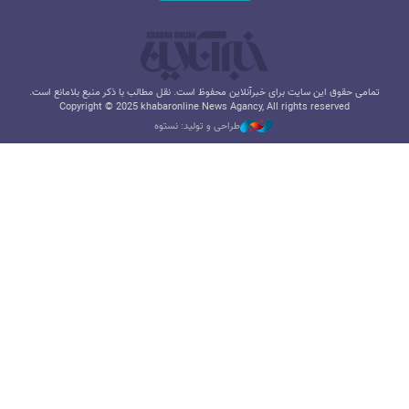
تمامی حقوق این سایت برای خبرآنلاین محفوظ است. نقل مطالب با ذکر منبع بلامانع است.
Copyright © 2025 khabaronline News Agancy, All rights reserved
طراحی و تولید: نستوه