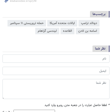
برچسب‌ها
دونالد ترامپ
ایالات متحده آمریکا
حمله تروریستی ۱۱ سپتامبر
اسامه بن لادن
القاعده
لیندسی گراهام
نظر شما
*
لطفا حاصل عبارت را در جعبه متن روبرو وارد کنید