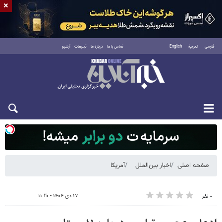
×
فارسی
العربية
English
تماس با ما
درباره ما
تبلیغات
آرشیو
شنبه ۱۷ مرداد ۱۴۰۵
صفحه اصلی
اخبار بین‌الملل
آمریکا
۱۷ دی ۱۴۰۴ - ۱۱:۲۰
۰ نفر